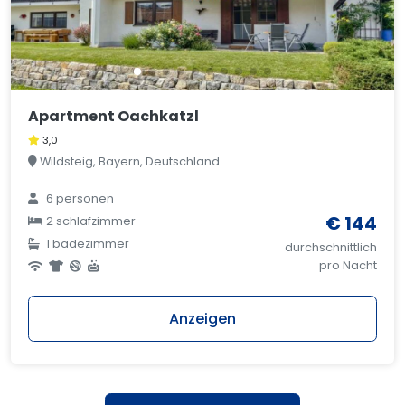
Apartment Oachkatzl
3,0
Wildsteig, Bayern, Deutschland
6 personen
€ 144
2 schlafzimmer
1 badezimmer
durchschnittlich
pro Nacht
Anzeigen