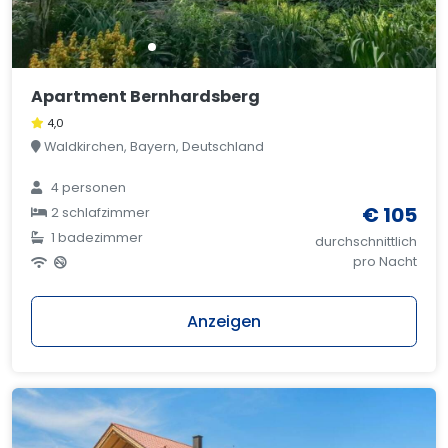
Apartment Bernhardsberg
4,0
Waldkirchen, Bayern, Deutschland
4 personen
€ 105
2 schlafzimmer
1 badezimmer
durchschnittlich
pro Nacht
Anzeigen