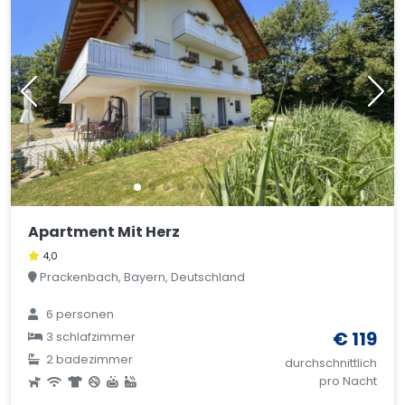
Apartment Mit Herz
4,0
Prackenbach, Bayern, Deutschland
6 personen
€ 119
3 schlafzimmer
2 badezimmer
durchschnittlich
pro Nacht