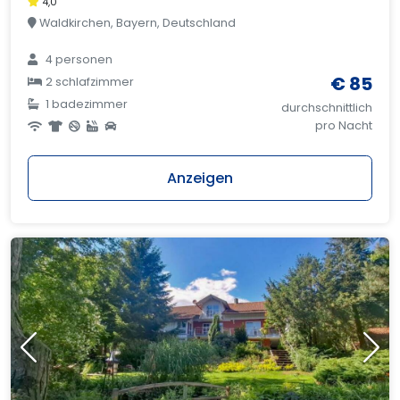
4,0
Waldkirchen, Bayern, Deutschland
4 personen
€ 85
2 schlafzimmer
1 badezimmer
durchschnittlich
pro Nacht
Anzeigen