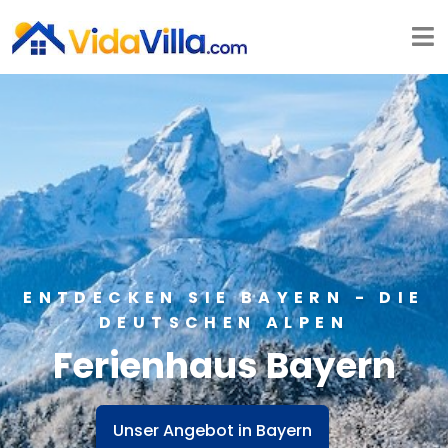
ENTDECKEN SIE BAYERN - DIE
DEUTSCHEN ALPEN
Ferienhaus Bayern​​​​​​​
Unser Angebot in Bayern