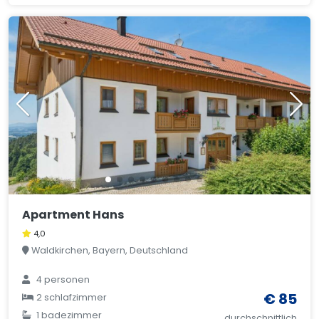
Apartment Hans
4,0
Waldkirchen, Bayern, Deutschland
4 personen
€ 85
2 schlafzimmer
1 badezimmer
durchschnittlich