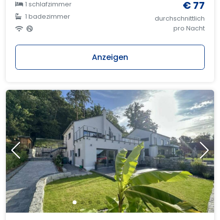
€ 77
1 schlafzimmer
1 badezimmer
durchschnittlich
pro Nacht
Anzeigen