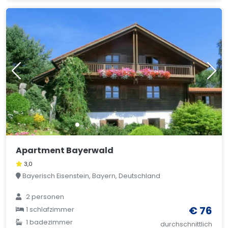
Apartment Bayerwald
3,0
Bayerisch Eisenstein, Bayern, Deutschland
2 personen
€ 76
1 schlafzimmer
1 badezimmer
durchschnittlich