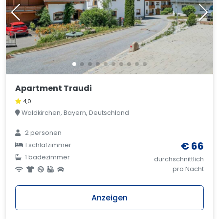
Apartment Traudi
4,0
Waldkirchen, Bayern, Deutschland
2 personen
€ 66
1 schlafzimmer
1 badezimmer
durchschnittlich
pro Nacht
Anzeigen