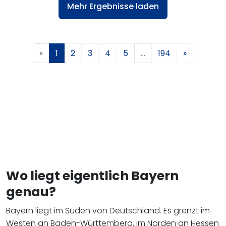
Mehr Ergebnisse laden
«
1
2
3
4
5
…
194
»
Wo liegt eigentlich Bayern
genau?
Bayern liegt im Süden von Deutschland. Es grenzt im
Westen an Baden-Württemberg, im Norden an Hessen