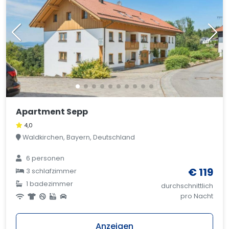
Apartment Sepp
4,0
Waldkirchen, Bayern, Deutschland
6 personen
€ 119
3 schlafzimmer
1 badezimmer
durchschnittlich
pro Nacht
Anzeigen