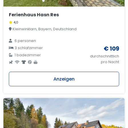
Ferienhaus Hasn Res
4,0
Kleinwinklarn, Bayern, Deutschland
6 personen
€ 109
3 schlafzimmer
1 badezimmer
durchschnittlich
pro Nacht
Anzeigen