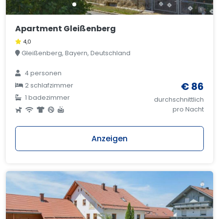
Apartment Gleißenberg
4,0
Gleißenberg, Bayern, Deutschland
4 personen
€ 86
2 schlafzimmer
1 badezimmer
durchschnittlich
pro Nacht
Anzeigen