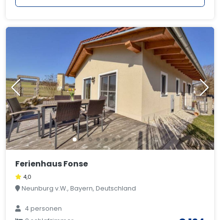
Ferienhaus Fonse
4,0
Neunburg v.W., Bayern, Deutschland
4 personen