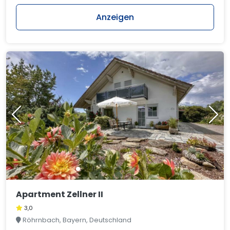
Anzeigen
Apartment Zellner II
3,0
Röhrnbach, Bayern, Deutschland