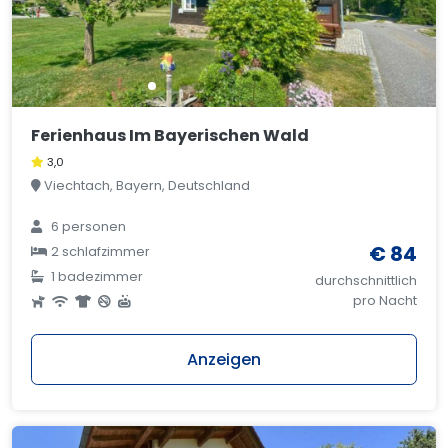
Ferienhaus Im Bayerischen Wald
3,0
Viechtach, Bayern, Deutschland
6 personen
€ 84
2 schlafzimmer
1 badezimmer
durchschnittlich
pro Nacht
Anzeigen