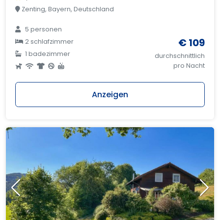
Zenting, Bayern, Deutschland
5 personen
€ 109
2 schlafzimmer
1 badezimmer
durchschnittlich
pro Nacht
Anzeigen