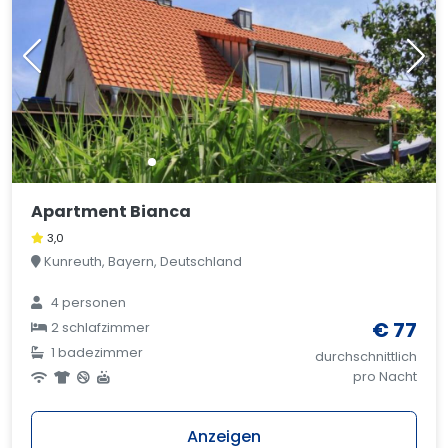
Apartment Bianca
3,0
Kunreuth, Bayern, Deutschland
4 personen
€ 77
2 schlafzimmer
1 badezimmer
durchschnittlich
pro Nacht
Anzeigen