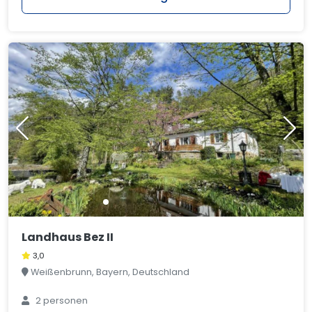
Landhaus Bez II
3,0
Weißenbrunn, Bayern, Deutschland
2 personen