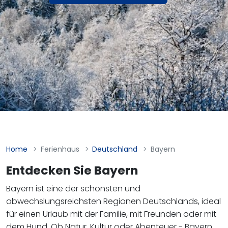
Home
Ferienhaus
Deutschland
Bayern
Entdecken Sie Bayern
Bayern ist eine der schönsten und
abwechslungsreichsten Regionen Deutschlands, ideal
für einen Urlaub mit der Familie, mit Freunden oder mit
dem Hund. Ob Natur, Kultur oder Abenteuer - Bayern