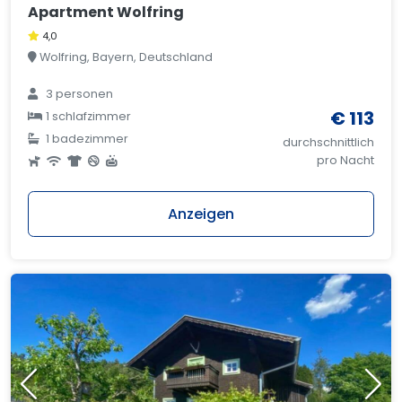
Apartment Wolfring
4,0
Wolfring, Bayern, Deutschland
3 personen
€ 113
1 schlafzimmer
1 badezimmer
durchschnittlich
pro Nacht
Anzeigen