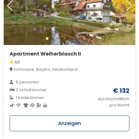
Apartment Weiherblasch II
3,0
Schönsee, Bayern, Deutschland
6 personen
€ 132
2 schlafzimmer
1 badezimmer
durchschnittlich
pro Nacht
Anzeigen