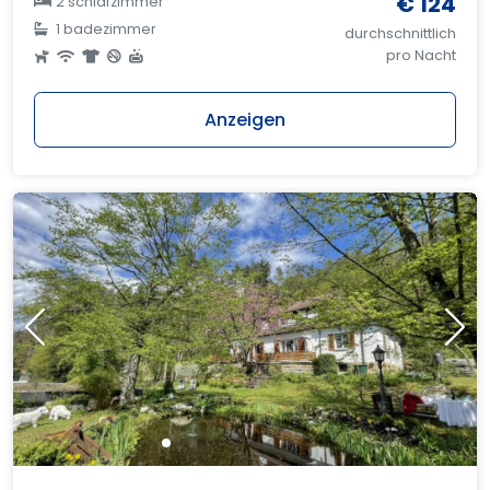
€ 124
2 schlafzimmer
1 badezimmer
durchschnittlich
pro Nacht
Anzeigen