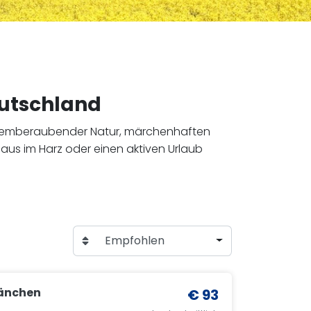
eutschland
 atemberaubender Natur, märchenhaften
haus im Harz oder einen aktiven Urlaub
Empfohlen
änchen
€ 93