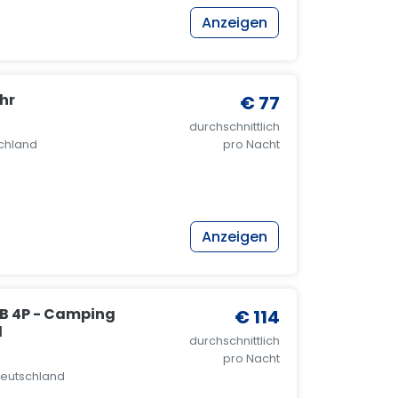
Anzeigen
hr
€ 77
durchschnittlich
tschland
pro Nacht
Anzeigen
B 4P - Camping
€ 114
l
durchschnittlich
pro Nacht
 Deutschland