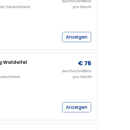
durchschnittlich
el, Deutschland
pro Nacht
Anzeigen
 Waldeifel
€ 76
durchschnittlich
Deutschland
pro Nacht
Anzeigen