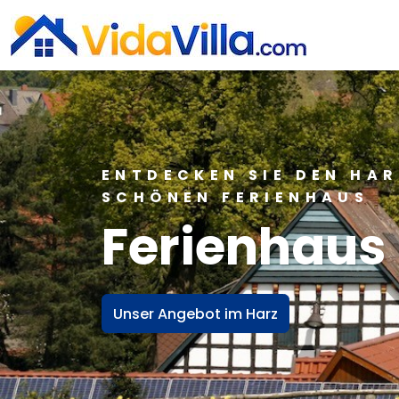
ENTDECKEN SIE DEN HAR
SCHÖNEN FERIENHAUS
Ferienhaus
Unser Angebot im Harz