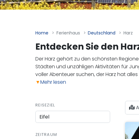
Home
Ferienhaus
Deutschland
Harz
Entdecken Sie den Harz
Der Harz gehört zu den schönsten Region
Städten und unzähligen Aktivitäten für Jun
voller Abenteuer suchen, der Harz hat alles
▼
Mehr lesen
REISEZIEL
A
ZEITRAUM