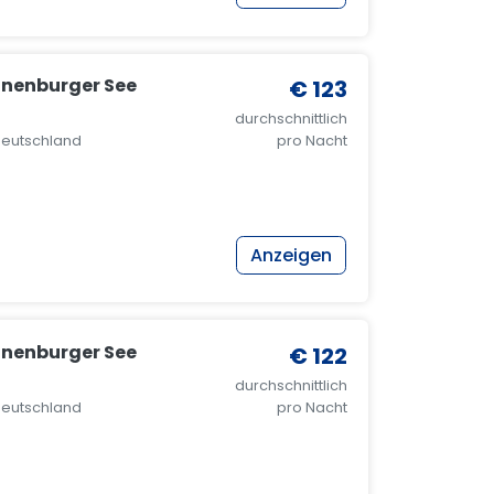
onenburger See
€ 123
durchschnittlich
 Deutschland
pro Nacht
Anzeigen
onenburger See
€ 122
durchschnittlich
 Deutschland
pro Nacht