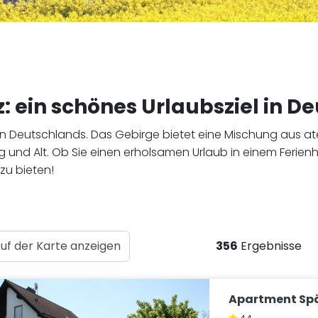
: ein schönes Urlaubsziel in D
en Deutschlands. Das Gebirge bietet eine Mischung aus
g und Alt. Ob Sie einen erholsamen Urlaub in einem Ferien
 zu bieten!
uf der Karte anzeigen
356
Ergebnisse
Apartment Sp
4,4