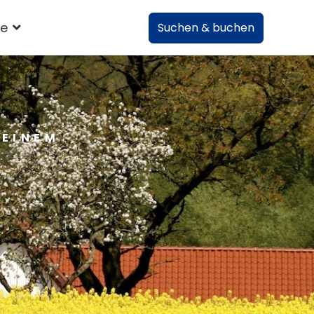
te
Suchen & buchen
 EINEM