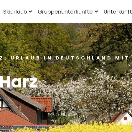
Skiurlaub
Gruppenunterkünfte
Unterkünf
Z: URLAUB IN DEUTSCHLAND MIT
Harz