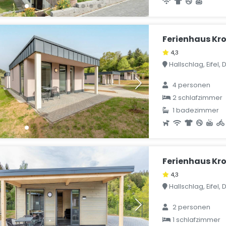
Ferienhaus Kr
4,3
Hallschlag, Eifel,
4 personen
2 schlafzimmer
1 badezimmer
Ferienhaus Kr
4,3
Hallschlag, Eifel,
2 personen
1 schlafzimmer