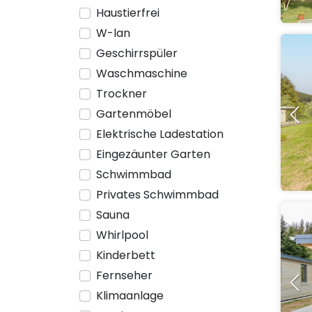
Haustierfrei
W-lan
Geschirrspüler
Waschmaschine
Trockner
Gartenmöbel
Elektrische Ladestation
Eingezäunter Garten
Schwimmbad
Privates Schwimmbad
Sauna
Whirlpool
Kinderbett
Fernseher
Klimaanlage