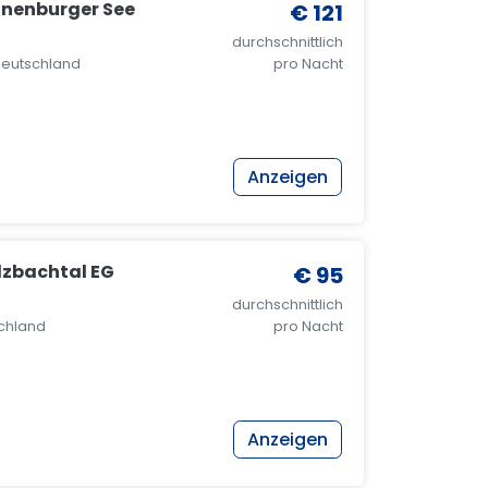
onenburger See
€ 121
durchschnittlich
 Deutschland
pro Nacht
Anzeigen
lzbachtal EG
€ 95
durchschnittlich
tschland
pro Nacht
Anzeigen