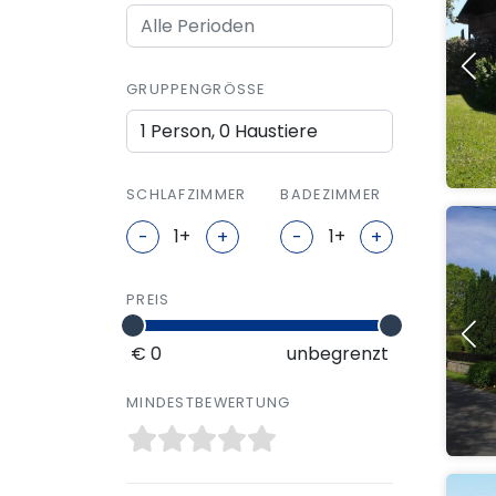
GRUPPENGRÖSSE
1 Person, 0 Haustiere
SCHLAFZIMMER
BADEZIMMER
-
+
-
+
PREIS
€ 0
unbegrenzt
MINDESTBEWERTUNG