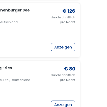
onenburger See
€ 126
durchschnittlich
 Deutschland
pro Nacht
Anzeigen
 Fries
€ 80
durchschnittlich
 Eifel, Deutschland
pro Nacht
Anzeigen