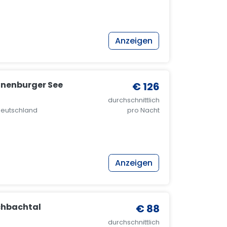
Anzeigen
onenburger See
€ 126
durchschnittlich
 Deutschland
pro Nacht
Anzeigen
chbachtal
€ 88
durchschnittlich