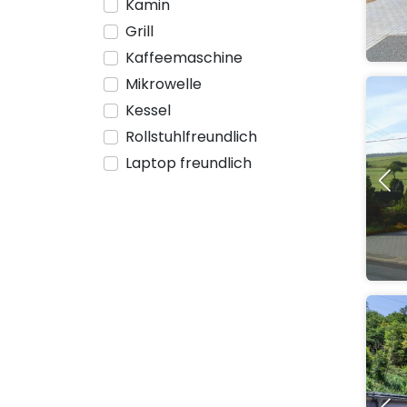
Kamin
Grill
Kaffeemaschine
Mikrowelle
Kessel
Rollstuhlfreundlich
Laptop freundlich