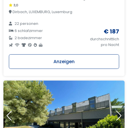
3,0
Dirbach, LUXEMBURG, Luxemburg
22 personen
€ 187
6 schlafzimmer
2 badezimmer
durchschnittlich
pro Nacht
Anzeigen