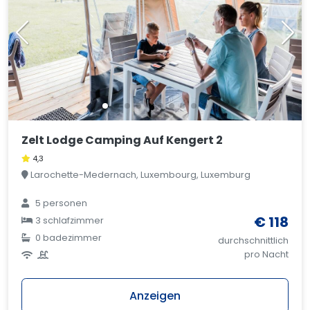
Zelt Lodge Camping Auf Kengert 2
4,3
Larochette-Medernach, Luxembourg, Luxemburg
5 personen
€ 118
3 schlafzimmer
0 badezimmer
durchschnittlich
pro Nacht
Anzeigen