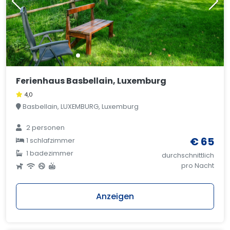
Ferienhaus Basbellain, Luxemburg
4,0
Basbellain, LUXEMBURG, Luxemburg
2 personen
€ 65
1 schlafzimmer
1 badezimmer
durchschnittlich
pro Nacht
Anzeigen