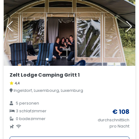
Zelt Lodge Camping Gritt 1
4,4
Ingeldorf, Luxembourg, Luxemburg
5 personen
€ 108
3 schlafzimmer
0 badezimmer
durchschnittlich
pro Nacht