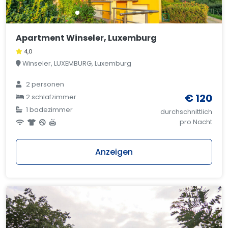
Apartment Winseler, Luxemburg
4,0
Winseler, LUXEMBURG, Luxemburg
2 personen
€ 120
2 schlafzimmer
1 badezimmer
durchschnittlich
pro Nacht
Anzeigen