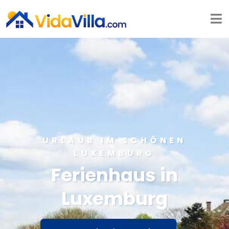
URLAUB IM SCHÖNEN
LUXEMBURG
Ferienhaus in
Luxemburg