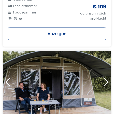
€ 109
1 schlafzimmer
1 badezimmer
durchschnittlich
pro Nacht
Anzeigen