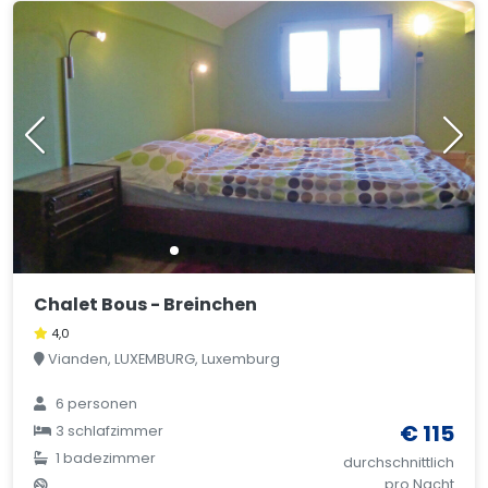
Chalet Bous - Breinchen
4,0
Vianden, LUXEMBURG, Luxemburg
6 personen
€ 115
3 schlafzimmer
1 badezimmer
durchschnittlich
pro Nacht