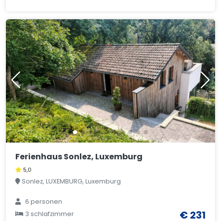
Ferienhaus Sonlez, Luxemburg
5,0
Sonlez, LUXEMBURG, Luxemburg
6 personen
€ 231
3 schlafzimmer