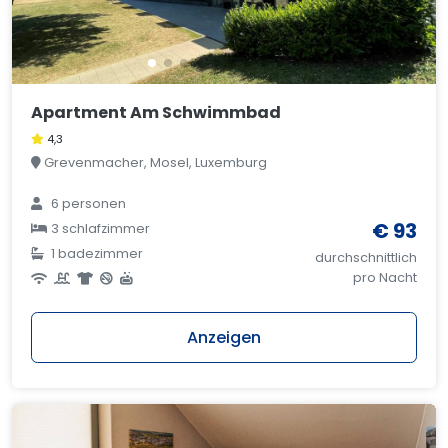
Apartment Am Schwimmbad
4,3
Grevenmacher, Mosel, Luxemburg
6 personen
€ 93
3 schlafzimmer
1 badezimmer
durchschnittlich
pro Nacht
Anzeigen