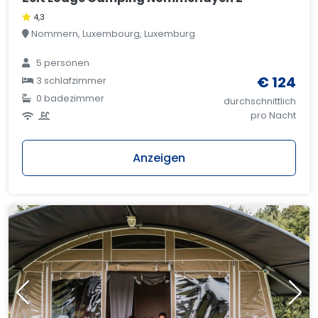
4,3
Nommern, Luxembourg, Luxemburg
5 personen
€ 124
3 schlafzimmer
0 badezimmer
durchschnittlich
pro Nacht
Anzeigen