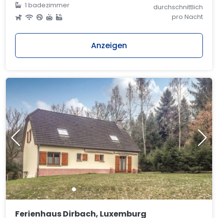
1 badezimmer
durchschnittlich
pro Nacht
Anzeigen
Ferienhaus Dirbach, Luxemburg