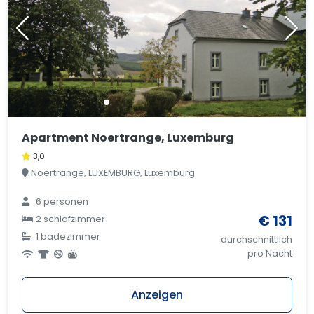
Apartment Noertrange, Luxemburg
3,0
Noertrange, LUXEMBURG, Luxemburg
6 personen
€ 131
2 schlafzimmer
1 badezimmer
durchschnittlich
pro Nacht
Anzeigen