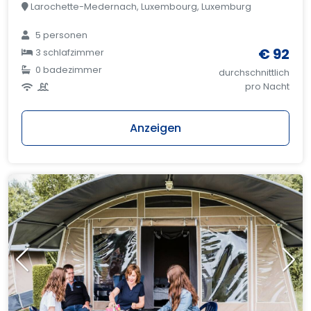
Larochette-Medernach, Luxembourg, Luxemburg
5 personen
€ 92
3 schlafzimmer
0 badezimmer
durchschnittlich
pro Nacht
Anzeigen