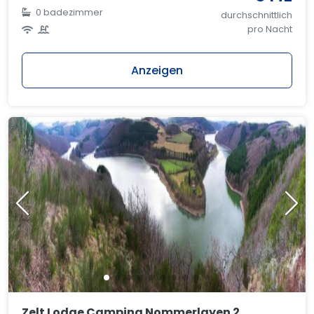
0 badezimmer
durchschnittlich
pro Nacht
Anzeigen
Zelt Lodge Camping Nommerlayen 2