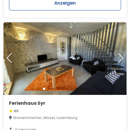
Anzeigen
Ferienhaus Syr
4,6
Grevenmacher, Mosel, Luxemburg
4 personen