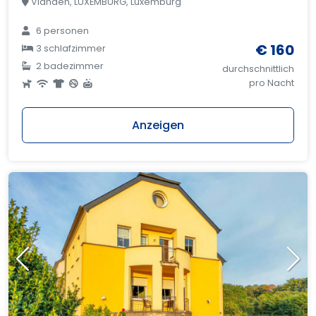
Vianden, LUXEMBURG, Luxemburg
6 personen
€ 160
3 schlafzimmer
2 badezimmer
durchschnittlich
pro Nacht
Anzeigen