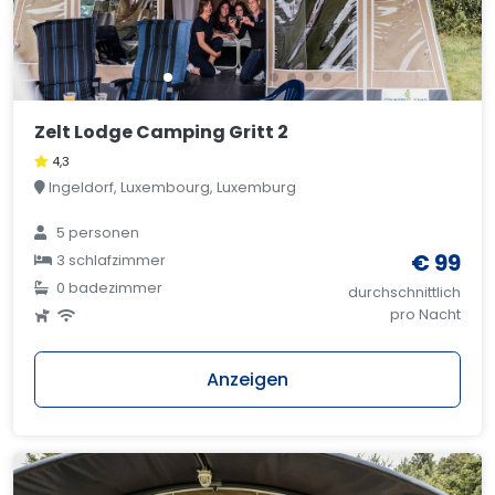
Zelt Lodge Camping Gritt 2
4,3
Ingeldorf, Luxembourg, Luxemburg
5 personen
€ 99
3 schlafzimmer
0 badezimmer
durchschnittlich
pro Nacht
Anzeigen