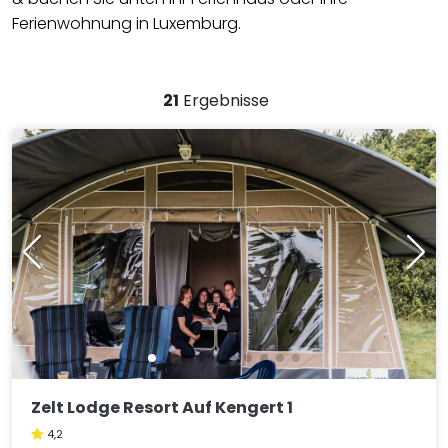
Ferienwohnung in Luxemburg.
21
Ergebnisse
Zelt Lodge Resort Auf Kengert 1
4,2