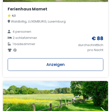
Ferienhaus Mamet
4,0
Waldbillig, LUXEMBURG, Luxemburg
4 personen
€ 88
2 schlafzimmer
1 badezimmer
durchschnittlich
pro Nacht
Anzeigen