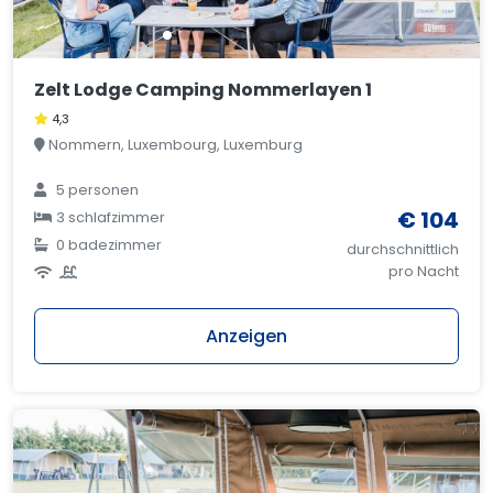
Zelt Lodge Camping Nommerlayen 1
4,3
Nommern, Luxembourg, Luxemburg
5 personen
€ 104
3 schlafzimmer
0 badezimmer
durchschnittlich
pro Nacht
Anzeigen