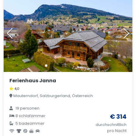
Ferienhaus Janna
4,0
Mauterndorf, Salzburgerland, Österreich
19 personen
€ 314
8 schlafzimmer
5 badezimmer
durchschnittlich
pro Nacht