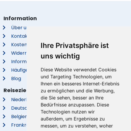
Information
Über uns
Kontakt
Ihre Privatsphäre ist
Kostenloser Service
Widerrufsrecht
uns wichtig
Information Bewertungen
Diese Website verwendet Cookies
Häufige Fragen
und Targeting Technologien, um
Blog
Ihnen ein besseres Internet-Erlebnis
Reiseziele
zu ermöglichen und die Werbung,
die Sie sehen, besser an Ihre
Niederlande
Bedürfnisse anzupassen. Diese
Deutschland
Technologien nutzen wir
Belgien
außerdem, um Ergebnisse zu
Frankreich
messen, um zu verstehen, woher