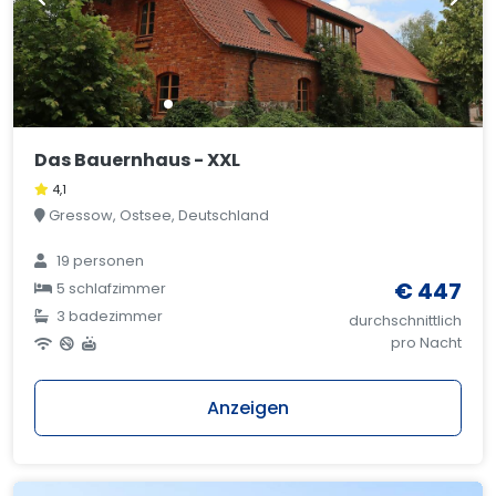
Das Bauernhaus - XXL
4,1
Gressow, Ostsee, Deutschland
19 personen
€ 447
5 schlafzimmer
3 badezimmer
durchschnittlich
pro Nacht
Anzeigen