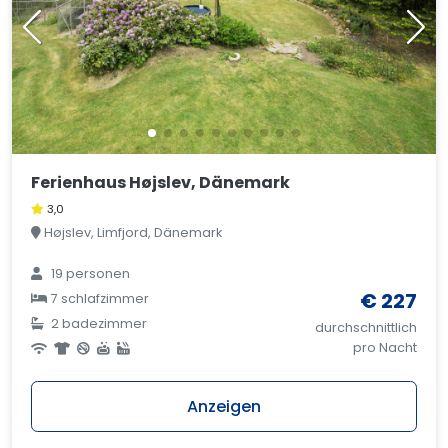
Ferienhaus Højslev, Dänemark
3,0
Højslev, Limfjord, Dänemark
19 personen
€ 227
7 schlafzimmer
2 badezimmer
durchschnittlich
pro Nacht
Anzeigen