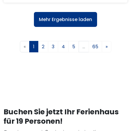
Mehr Ergebnisse laden
«
1
2
3
4
5
…
65
»
Buchen Sie jetzt Ihr Ferienhaus
für 19 Personen!