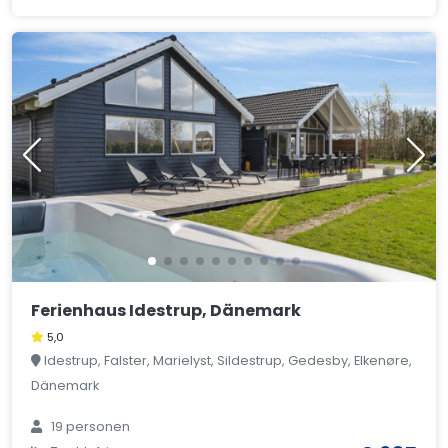
Ferienhaus Idestrup, Dänemark
5,0
Idestrup, Falster, Marielyst, Sildestrup, Gedesby, Elkenøre,
Dänemark
19 personen