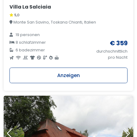
Villa La Salciaia
5,0
Monte San Savino, Toskana Chianti, Italien
19 personen
€ 359
8 schlafzimmer
6 badezimmer
durchschnittlich
pro Nacht
Anzeigen