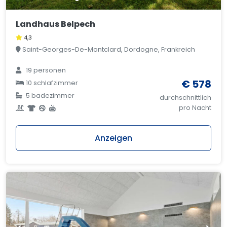
Landhaus Belpech
4,3
Saint-Georges-De-Montclard, Dordogne, Frankreich
19 personen
€ 578
10 schlafzimmer
5 badezimmer
durchschnittlich
pro Nacht
Anzeigen