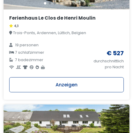
Ferienhaus Le Clos de Henri Moulin
4,3
Trois-Ponts, Ardennen, Lüttich, Belgien
19 personen
€ 527
7 schlafzimmer
7 badezimmer
durchschnittlich
pro Nacht
Anzeigen