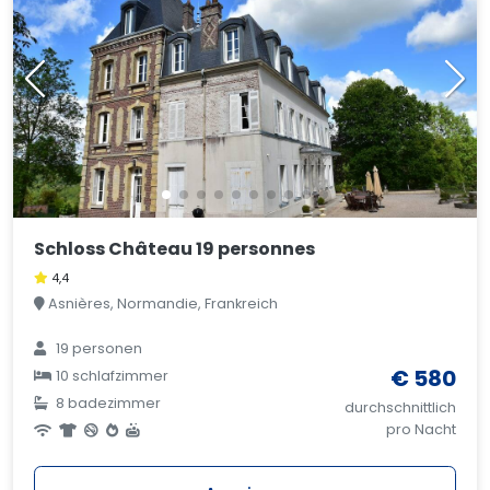
Schloss Château 19 personnes
4,4
Asnières, Normandie, Frankreich
19 personen
€ 580
10 schlafzimmer
8 badezimmer
durchschnittlich
pro Nacht