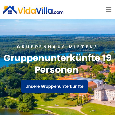
GRUPPENHAUS MIETEN?
Gruppenunterkünfte 19
Personen
Unsere Gruppenunterkünfte