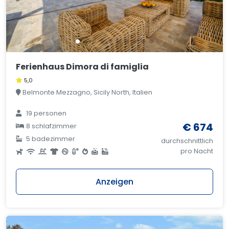
Ferienhaus Dimora di famiglia
5,0
Belmonte Mezzagno, Sicily North, Italien
19 personen
€ 674
8 schlafzimmer
5 badezimmer
durchschnittlich
pro Nacht
Anzeigen