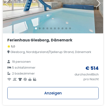
Ferienhaus Glesborg, Dänemark
5,0
Glesborg, Norddjursland/Fjellerup Strand, Dänemark
19 personen
€ 514
5 schlafzimmer
2 badezimmer
durchschnittlich
pro Nacht
Anzeigen