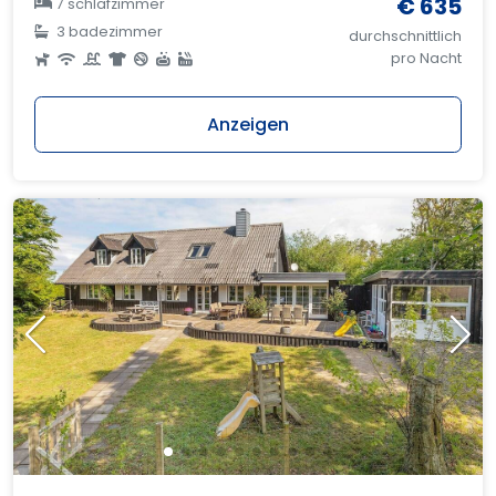
€ 635
7 schlafzimmer
3 badezimmer
durchschnittlich
pro Nacht
Anzeigen