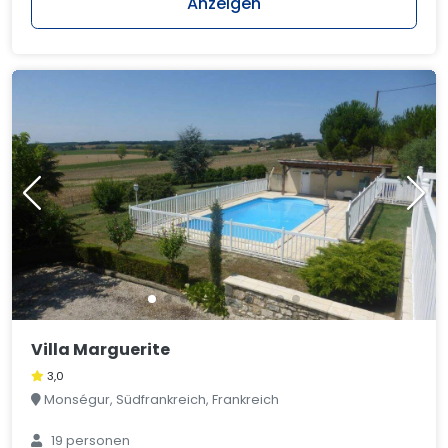
Anzeigen
Villa Marguerite
3,0
Monségur, Südfrankreich, Frankreich
19 personen