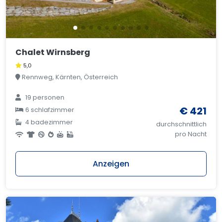
Chalet Wirnsberg
5,0
Rennweg, Kärnten, Österreich
19 personen
€ 421
6 schlafzimmer
4 badezimmer
durchschnittlich
pro Nacht
Anzeigen