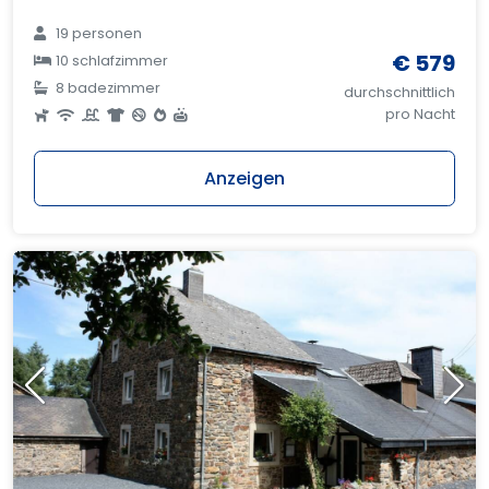
19 personen
€ 579
10 schlafzimmer
8 badezimmer
durchschnittlich
pro Nacht
Anzeigen