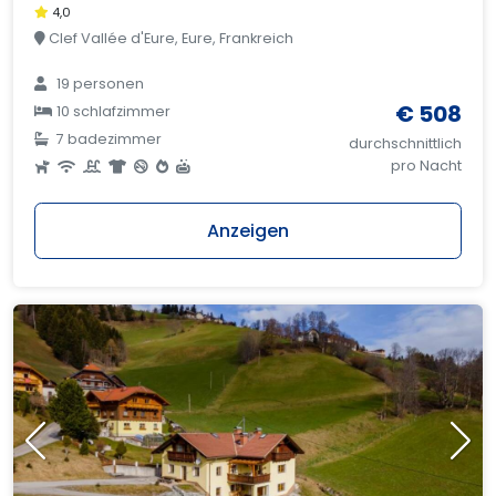
4,0
Clef Vallée d'Eure, Eure, Frankreich
19 personen
€ 508
10 schlafzimmer
7 badezimmer
durchschnittlich
pro Nacht
Anzeigen