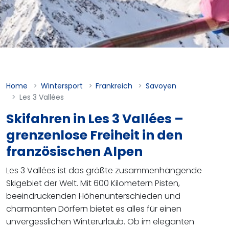
Home
Wintersport
Frankreich
Savoyen
Les 3 Vallées
Skifahren in Les 3 Vallées –
grenzenlose Freiheit in den
französischen Alpen
Les 3 Vallées ist das größte zusammenhängende
Skigebiet der Welt. Mit 600 Kilometern Pisten,
beeindruckenden Höhenunterschieden und
charmanten Dörfern bietet es alles für einen
unvergesslichen Winterurlaub. Ob im eleganten