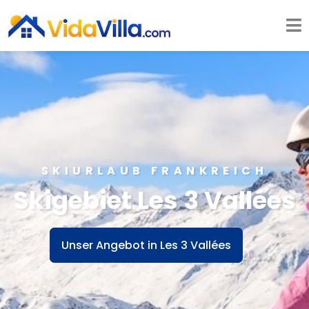
SKIURLAUB FRANKREICH
Skigebiet Les 3 Vallées
Unser Angebot in Les 3 Vallées