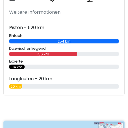
Weitere Informationen
Pisten - 520 km
Einfach
254 km
Dazwischenliegend
156 km
Experte
34 km
Langlaufen - 20 km
20 km