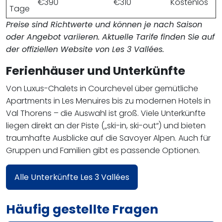
€390
€310
Kostenlos
Tage
Preise sind Richtwerte und können je nach Saison
oder Angebot variieren. Aktuelle Tarife finden Sie auf
der offiziellen Website von Les 3 Vallées.
Ferienhäuser und Unterkünfte
Von Luxus-Chalets in Courchevel über gemütliche
Apartments in Les Menuires bis zu modernen Hotels in
Val Thorens – die Auswahl ist groß. Viele Unterkünfte
liegen direkt an der Piste („ski-in, ski-out“) und bieten
traumhafte Ausblicke auf die Savoyer Alpen. Auch für
Gruppen und Familien gibt es passende Optionen.
Alle Unterkünfte Les 3 Vallées
Häufig gestellte Fragen