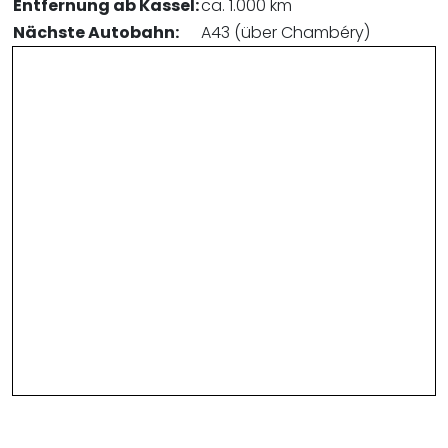
Entfernung ab Kassel:
ca. 1.000 km
Nächste Autobahn:
A43 (über Chambéry)