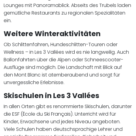
Lounges mit Panoramablick. Abseits des Trubels laden
gemütliche Restaurants zu regionalen Spezialitäten
ein.
Weitere Winteraktivitäten
Ob Schlittenfahren, Hundeschlitten-Touren oder
Wellness – in Les 3 Vallées wird es nie langweilig. Auch
Ballonfahrten über die Alpen oder Schneescooter-
Ausflüge sind möglich. Die Landschaft mit Blick auf
den Mont Blanc ist atemberaubend und sorgt für
unvergessliche Erlebnisse.
Skischulen in Les 3 Vallées
In allen Orten gibt es renommierte Skischulen, darunter
die ESF (École du Ski Français). Unterricht wird für
Kinder, Erwachsene und jedes Niveau angeboten.
Viele Schulen haben deutschsprachige Lehrer und