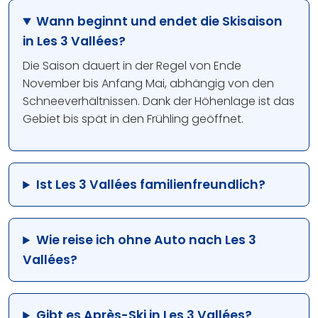
Wann beginnt und endet die Skisaison
in Les 3 Vallées?
Die Saison dauert in der Regel von Ende
November bis Anfang Mai, abhängig von den
Schneeverhältnissen. Dank der Höhenlage ist das
Gebiet bis spät in den Frühling geöffnet.
Ist Les 3 Vallées familienfreundlich?
Wie reise ich ohne Auto nach Les 3
Vallées?
Gibt es Après-Ski in Les 3 Vallées?