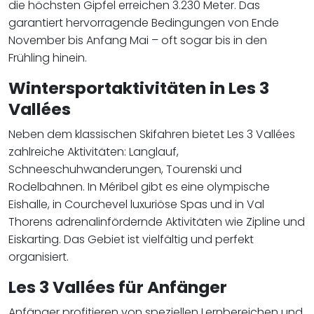
die höchsten Gipfel erreichen 3.230 Meter. Das
garantiert hervorragende Bedingungen von Ende
November bis Anfang Mai – oft sogar bis in den
Frühling hinein.
Wintersportaktivitäten in Les 3
Vallées
Neben dem klassischen Skifahren bietet Les 3 Vallées
zahlreiche Aktivitäten: Langlauf,
Schneeschuhwanderungen, Tourenski und
Rodelbahnen. In Méribel gibt es eine olympische
Eishalle, in Courchevel luxuriöse Spas und in Val
Thorens adrenalinfördernde Aktivitäten wie Zipline und
Eiskarting. Das Gebiet ist vielfältig und perfekt
organisiert.
Les 3 Vallées für Anfänger
Anfänger profitieren von speziellen Lernbereichen und