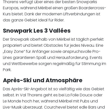
Thorens verfügt über eines der besten Snowparks
Europas, während Méribel einen großen Boardercross-
Kurs bietet. Dank der modernen Liftverbindungen ist
das ganze Gebiet ideal für Rider.
Snowpark Les 3 Vallées
Der Snowpark oberhalb von Méribel ist täglich perfekt
präpariert und bietet Obstacles für jedes Niveau. Eine
„Easy Zone“ für Anfänger sowie anspruchsvolle Pro-
Lines garantieren Spaß und Herausforderung. Events
und Wettbewerbe sorgen regelmäßig für Stimmung im
Park.
Après-Ski und Atmosphäre
Das Après-Ski-Angebot ist so vielfältig wie das Gebiet
selbst. In Val Thorens geht es bei La Folie Douce oder
Le Monde hoch her, während Méribel mit Pubs und
Live-Musik überzeugt. Courchevel bietet edle Bars und