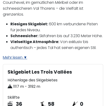
Courchevel, im gemütlichen Méribel oder im
schneesicheren Val Thorens – die Vielfalt ist
grenzenlos.
Riesiges Skigebiet:
600 km verbundene Pisten
für jedes Niveau.
Schneesicher:
Skifahren bis auf 3.230 Meter Höhe.
Vielseitige Atmosphäre:
Von exklusiv bis
authentisch – jedes Tal hat seinen eigenen Stil.
Mehr lesen ▼
Skigebiet Les Trois Vallées
Höhenlage des Skigebietes
1117 m - 3192 m
Skilifte
36
58
0