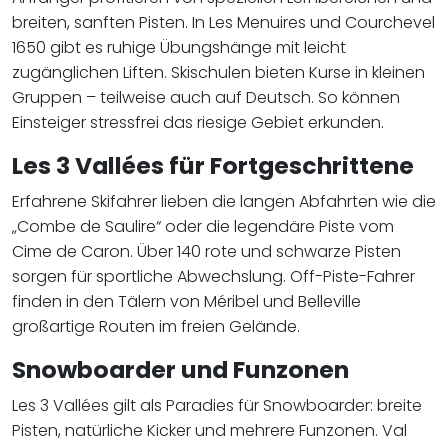
breiten, sanften Pisten. In Les Menuires und Courchevel
1650 gibt es ruhige Übungshänge mit leicht
zugänglichen Liften. Skischulen bieten Kurse in kleinen
Gruppen – teilweise auch auf Deutsch. So können
Einsteiger stressfrei das riesige Gebiet erkunden.
Les 3 Vallées für Fortgeschrittene
Erfahrene Skifahrer lieben die langen Abfahrten wie die
„Combe de Saulire“ oder die legendäre Piste vom
Cime de Caron. Über 140 rote und schwarze Pisten
sorgen für sportliche Abwechslung. Off-Piste-Fahrer
finden in den Tälern von Méribel und Belleville
großartige Routen im freien Gelände.
Snowboarder und Funzonen
Les 3 Vallées gilt als Paradies für Snowboarder: breite
Pisten, natürliche Kicker und mehrere Funzonen. Val