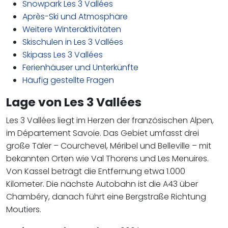
Snowpark Les 3 Vallées
Après-Ski und Atmosphäre
Weitere Winteraktivitäten
Skischulen in Les 3 Vallées
Skipass Les 3 Vallées
Ferienhäuser und Unterkünfte
Häufig gestellte Fragen
Lage von Les 3 Vallées
Les 3 Vallées liegt im Herzen der französischen Alpen,
im Département Savoie. Das Gebiet umfasst drei
große Täler – Courchevel, Méribel und Belleville – mit
bekannten Orten wie Val Thorens und Les Menuires.
Von Kassel beträgt die Entfernung etwa 1.000
Kilometer. Die nächste Autobahn ist die A43 über
Chambéry, danach führt eine Bergstraße Richtung
Moutiers.