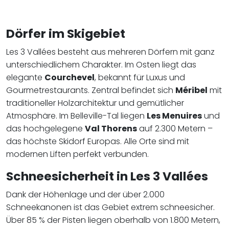
Dörfer im Skigebiet
Les 3 Vallées besteht aus mehreren Dörfern mit ganz
unterschiedlichem Charakter. Im Osten liegt das
elegante
Courchevel
, bekannt für Luxus und
Gourmetrestaurants. Zentral befindet sich
Méribel
mit
traditioneller Holzarchitektur und gemütlicher
Atmosphäre. Im Belleville-Tal liegen
Les Menuires
und
das hochgelegene
Val Thorens
auf 2.300 Metern –
das höchste Skidorf Europas. Alle Orte sind mit
modernen Liften perfekt verbunden.
Schneesicherheit in Les 3 Vallées
Dank der Höhenlage und der über 2.000
Schneekanonen ist das Gebiet extrem schneesicher.
Über 85 % der Pisten liegen oberhalb von 1.800 Metern,