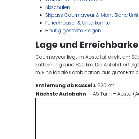
Skischulen
Skipass Courmayeur & Mont Blanc Unli
Ferienhäuser & Unterkünfte
Häufig gestellte Fragen
Lage und Erreichbarke
Courmayeur liegt im Aostatal, direkt am Süd
Entfernung rund 820 km. Die Anfahrt erfolgt
m. Eine ideale Kombination aus guter Errei
Entfernung ab Kassel
± 820 km
Nächste Autobahn
A5 Turin – Aosta (