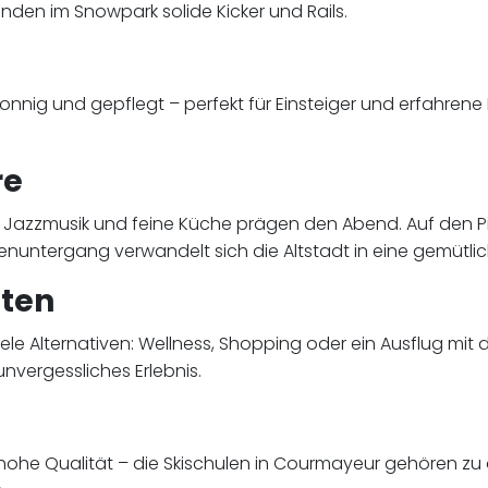
nden im Snowpark solide Kicker und Rails.
nnig und gepflegt – perfekt für Einsteiger und erfahrene R
re
rs, Jazzmusik und feine Küche prägen den Abend. Auf den
nuntergang verwandelt sich die Altstadt in eine gemütlich
äten
le Alternativen: Wellness, Shopping oder ein Ausflug mit
unvergessliches Erlebnis.
hohe Qualität – die Skischulen in Courmayeur gehören zu 