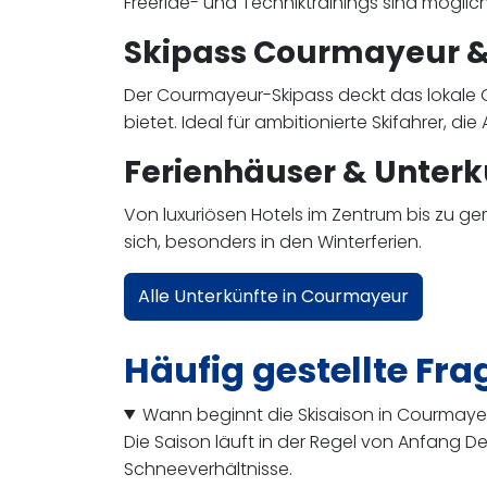
Freeride- und Techniktrainings sind möglich
Skipass Courmayeur &
Der Courmayeur-Skipass deckt das lokale G
bietet. Ideal für ambitionierte Skifahrer, d
Ferienhäuser & Unterk
Von luxuriösen Hotels im Zentrum bis zu gem
sich, besonders in den Winterferien.
Alle Unterkünfte in Courmayeur
Häufig gestellte Fra
Wann beginnt die Skisaison in Courmaye
Die Saison läuft in der Regel von Anfang D
Schneeverhältnisse.