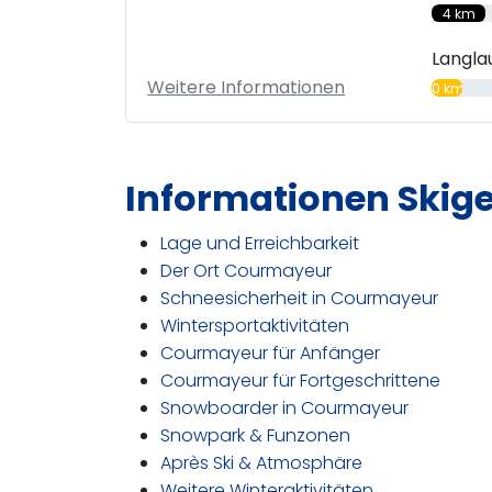
4 km
Langla
Weitere Informationen
0 km
Informationen Skig
Lage und Erreichbarkeit
Der Ort Courmayeur
Schneesicherheit in Courmayeur
Wintersportaktivitäten
Courmayeur für Anfänger
Courmayeur für Fortgeschrittene
Snowboarder in Courmayeur
Snowpark & Funzonen
Après Ski & Atmosphäre
Weitere Winteraktivitäten