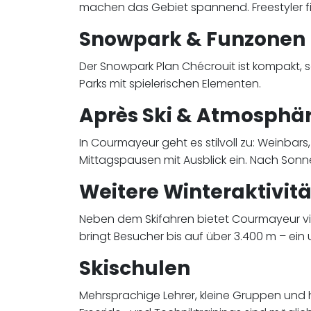
machen das Gebiet spannend. Freestyler fi
Snowpark & Funzonen
Der Snowpark Plan Chécrouit ist kompakt, so
Parks mit spielerischen Elementen.
Après Ski & Atmosphä
In Courmayeur geht es stilvoll zu: Weinba
Mittagspausen mit Ausblick ein. Nach Sonne
Weitere Winteraktivit
Neben dem Skifahren bietet Courmayeur vie
bringt Besucher bis auf über 3.400 m – ein 
Skischulen
Mehrsprachige Lehrer, kleine Gruppen und 