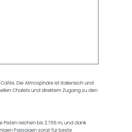
Cafés. Die Atmosphäre ist italienisch und
ionellen Chalets und direktem Zugang zu den
 Pisten reichen bis 2.755 m, und dank
nigen Passagen sorgt für beste