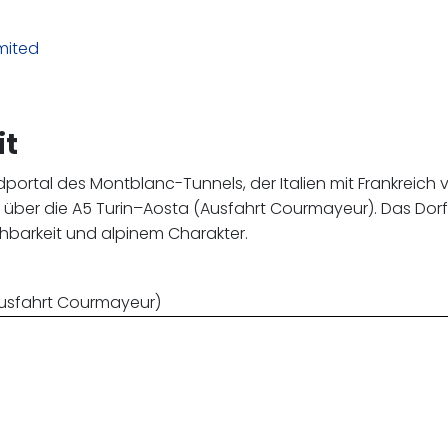
mited
it
portal des Montblanc-Tunnels, der Italien mit Frankreich 
 über die A5 Turin–Aosta (Ausfahrt Courmayeur). Das Dorf li
chbarkeit und alpinem Charakter.
Ausfahrt Courmayeur)