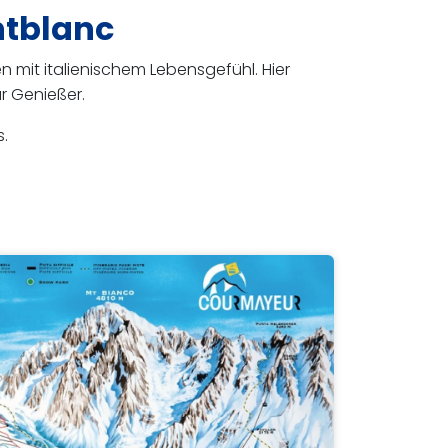
ntblanc
mit italienischem Lebensgefühl. Hier
ür Genießer.
.