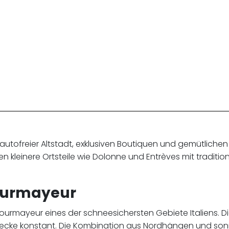
autofreier Altstadt, exklusiven Boutiquen und gemütlichen 
en kleinere Ortsteile wie Dolonne und Entrèves mit tradit
Courmayeur
urmayeur eines der schneesichersten Gebiete Italiens. Die
ecke konstant. Die Kombination aus Nordhängen und son