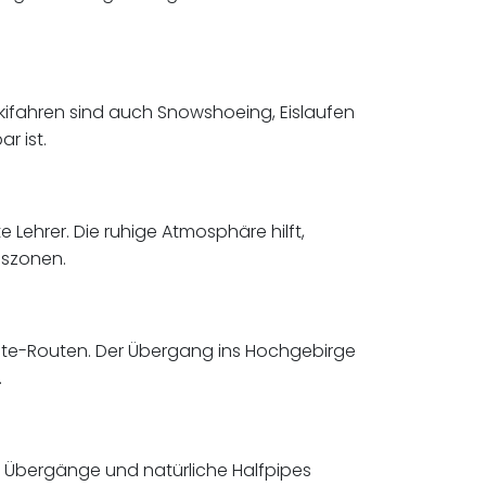
Skifahren sind auch Snowshoeing, Eislaufen
r ist.
Lehrer. Die ruhige Atmosphäre hilft,
gszonen.
Piste-Routen. Der Übergang ins Hochgebirge
.
Übergänge und natürliche Halfpipes