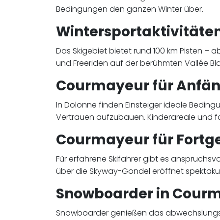
Bedingungen den ganzen Winter über.
Wintersportaktivitäte
Das Skigebiet bietet rund 100 km Pisten – 
und Freeriden auf der berühmten Vallée Bla
Courmayeur für Anfä
In Dolonne finden Einsteiger ideale Beding
Vertrauen aufzubauen. Kinderareale und fa
Courmayeur für Fortge
Für erfahrene Skifahrer gibt es anspruchsv
über die Skyway-Gondel eröffnet spektakul
Snowboarder in Cour
Snowboarder genießen das abwechslungsre