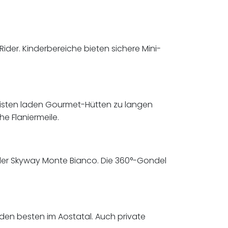
ider. Kinderbereiche bieten sichere Mini-
 Pisten laden Gourmet-Hütten zu langen
e Flaniermeile.
 der Skyway Monte Bianco. Die 360°-Gondel
den besten im Aostatal. Auch private