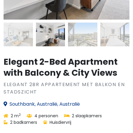
Elegant 2-Bed Apartment
with Balcony & City Views
ELEGANT 2BR APPARTEMENT MET BALKON EN
STADSZICHT
Southbank, Australië, Australië
2
2 m
4 personen
2 slaapkamers
2 badkamers
Huisdiervrij