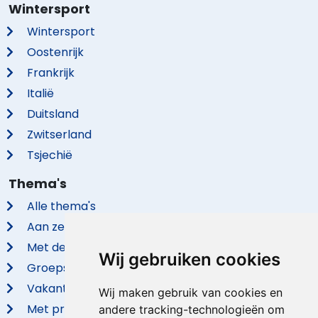
Wintersport
Wintersport
Oostenrijk
Frankrijk
Italië
Duitsland
Zwitserland
Tsjechië
Thema's
Alle thema's
Aan zee
Met de hond
Wij gebruiken cookies
Groepsaccommodaties
Vakantieparken
Wij maken gebruik van cookies en
Met privé zwembad
andere tracking-technologieën om