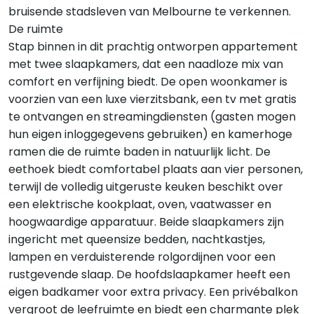
bruisende stadsleven van Melbourne te verkennen.
De ruimte
Stap binnen in dit prachtig ontworpen appartement
met twee slaapkamers, dat een naadloze mix van
comfort en verfijning biedt. De open woonkamer is
voorzien van een luxe vierzitsbank, een tv met gratis
te ontvangen en streamingdiensten (gasten mogen
hun eigen inloggegevens gebruiken) en kamerhoge
ramen die de ruimte baden in natuurlijk licht. De
eethoek biedt comfortabel plaats aan vier personen,
terwijl de volledig uitgeruste keuken beschikt over
een elektrische kookplaat, oven, vaatwasser en
hoogwaardige apparatuur. Beide slaapkamers zijn
ingericht met queensize bedden, nachtkastjes,
lampen en verduisterende rolgordijnen voor een
rustgevende slaap. De hoofdslaapkamer heeft een
eigen badkamer voor extra privacy. Een privébalkon
vergroot de leefruimte en biedt een charmante plek