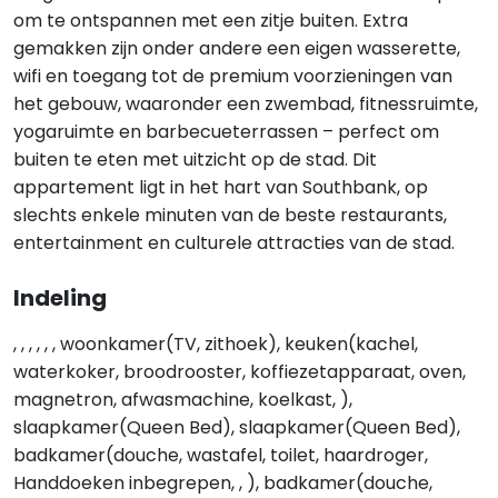
om te ontspannen met een zitje buiten. Extra
gemakken zijn onder andere een eigen wasserette,
wifi en toegang tot de premium voorzieningen van
het gebouw, waaronder een zwembad, fitnessruimte,
yogaruimte en barbecueterrassen – perfect om
buiten te eten met uitzicht op de stad. Dit
appartement ligt in het hart van Southbank, op
slechts enkele minuten van de beste restaurants,
entertainment en culturele attracties van de stad.
Indeling
, , , , , , woonkamer(TV, zithoek), keuken(kachel,
waterkoker, broodrooster, koffiezetapparaat, oven,
magnetron, afwasmachine, koelkast, ),
slaapkamer(Queen Bed), slaapkamer(Queen Bed),
badkamer(douche, wastafel, toilet, haardroger,
Handdoeken inbegrepen, , ), badkamer(douche,