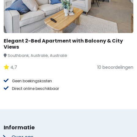
Elegant 2-Bed Apartment with Balcony & City
Views
Southbank, Australië, Australië
4,7
10 beoordelingen
Geen boekingskosten
Direct online beschikbaar
Informatie