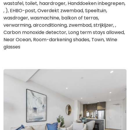
wastafel, toilet, haardroger, Handdoeken inbegrepen,
, ), EHBO-post, Overdekt zwembad, Speeltuin,
wasdroger, wasmachine, balkon of terras,
verwarming, airconditioning, zwembad, strijkijzer, ,
Carbon monoxide detector, Long term stays allowed,
Near Ocean, Room-darkening shades, Town, Wine
glasses