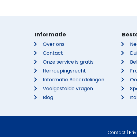
Informatie
Best
Over ons
Ne
Contact
Du
Onze service is gratis
Be
Herroepingsrecht
Fra
Informatie Beoordelingen
Oo
Veelgestelde vragen
Sp
Blog
Ita
Contact
|
Pri