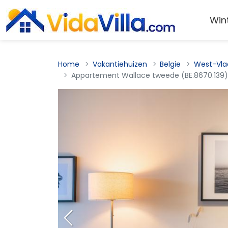
Win
Home
Vakantiehuizen
Belgie
West-Vla
Appartement Wallace tweede (BE.8670.139)