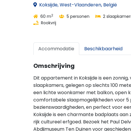
Koksijde, West-Vlaanderen, België
2
60 m
5 personen
2 slaapkamer
Rookvrij
Accommodatie
Beschikbaarheid
Omschrijving
Dit appartement in Koksijde is een zonnig
slaapkamers, gelegen op slechts 100 meter
een lichte woonkamer met balkon, open 
comfortabele slaapmogelijkheden voor 5 pe
bezienswaardigheden, en perfect voor een 
Koksijde is een charmante badplaats aan 
rijk cultureel erfgoed. Bezoek het Paul De
Abdijmuseum Ten Duinen voor geschieden