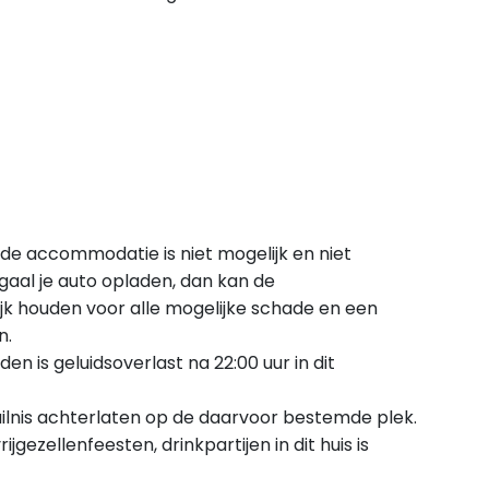
 de accommodatie is niet mogelijk en niet
gaal je auto opladen, dan kan de
jk houden voor alle mogelijke schade en een
n.
n is geluidsoverlast na 22:00 uur in dit
vuilnis achterlaten op de daarvoor bestemde plek.
gezellenfeesten, drinkpartijen in dit huis is