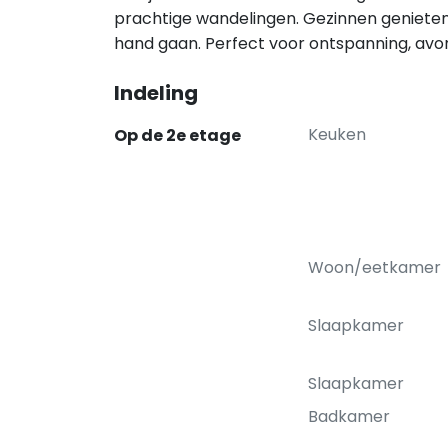
prachtige wandelingen. Gezinnen genieten i
hand gaan. Perfect voor ontspanning, avon
Indeling
Keuken
Op de 2e etage
Woon/eetkamer
Slaapkamer
Slaapkamer
Badkamer