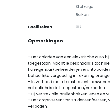
Stofzuiger
Balkon
Lift
Faciliteiten
Opmerkingen
- Het opladen van een elektrische auto bij
toegestaan. Mocht je desondanks toch ille
huiseigenaar/beheerder je verantwoordeli
behoorlijke vergoeding in rekening brenge
- In verband met de rust en evt. omwonende
vakantiehuis niet toegestaan/verboden.
- Bij vertrek alle prullenbakken legen en 
- Het organiseren van studentenfeesten, vrij
verboden.