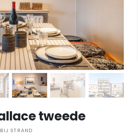
llace tweede
BIJ STRAND