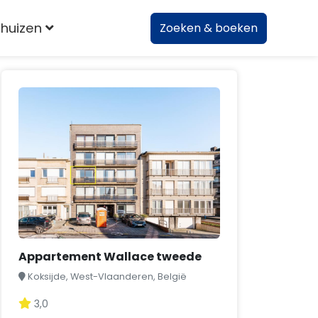
huizen
Zoeken & boeken
Appartement Wallace tweede
Koksijde, West-Vlaanderen, België
3,0