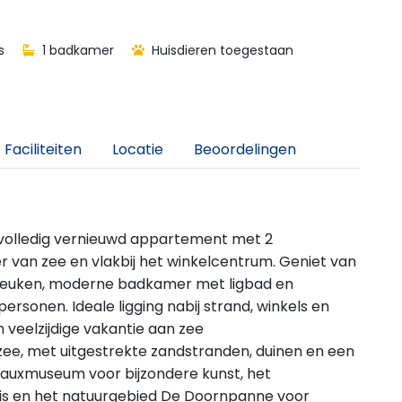
s
1 badkamer
Huisdieren toegestaan
Faciliteiten
Locatie
Beoordelingen
, volledig vernieuwd appartement met 2
 van zee en vlakbij het winkelcentrum. Geniet van
keuken, moderne badkamer met ligbad en
rsonen. Ideale ligging nabij strand, winkels en
veelzijdige vakantie aan zee
zee, met uitgestrekte zandstranden, duinen en een
lvauxmuseum voor bijzondere kunst, het
is en het natuurgebied De Doornpanne voor