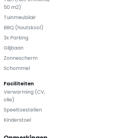
50 m2)
Tuinmeubilair
BBQ (houtskool)
3x Parking
Glijbaan
Zonnescherm
Schommel
Faciliteiten
Verwarming (CV,
olie)
Speeltoestellen
Kinderstoel
Opmerkingen