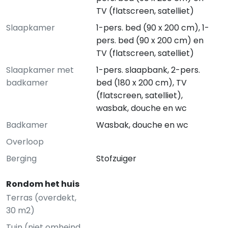
TV (flatscreen, satelliet)
Slaapkamer
1-pers. bed (90 x 200 cm), 1-
pers. bed (90 x 200 cm) en
TV (flatscreen, satelliet)
Slaapkamer met
1-pers. slaapbank, 2-pers.
badkamer
bed (180 x 200 cm), TV
(flatscreen, satelliet),
wasbak, douche en wc
Badkamer
Wasbak, douche en wc
Overloop
Berging
Stofzuiger
Rondom het huis
Terras (overdekt,
30 m2)
Tuin (niet omheind,