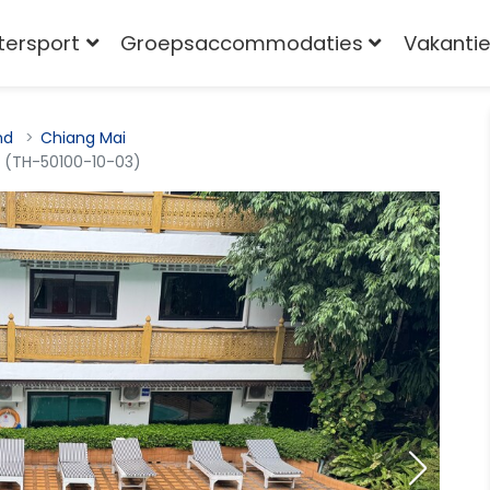
tersport
Groepsaccommodaties
Vakantie
nd
Chiang Mai
k (TH-50100-10-03)