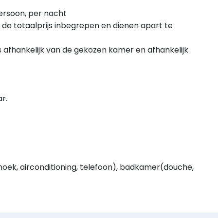
ersoon, per nacht
j de totaalprijs inbegrepen en dienen apart te
 afhankelijk van de gekozen kamer en afhankelijk
r.
thoek, airconditioning, telefoon), badkamer(douche,