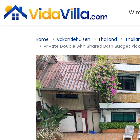
Win
Home
Vakantiehuizen
Thailand
Thaila
Private Double with Shared Bath Budget Pic