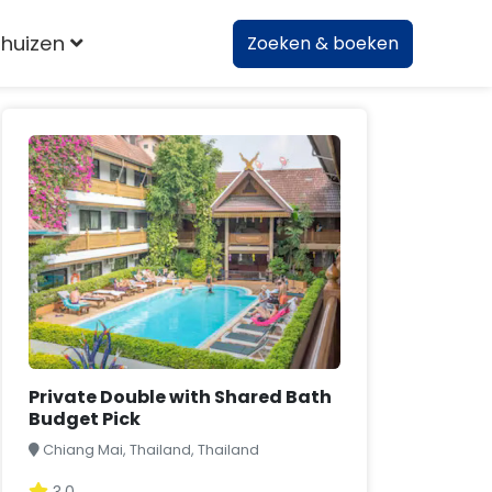
huizen
Zoeken & boeken
Private Double with Shared Bath
Budget Pick
Chiang Mai, Thailand, Thailand