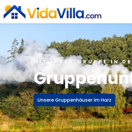
MIT IHRER GRUPPE IN D
Gruppenun
Unsere Gruppenhäuser im Harz