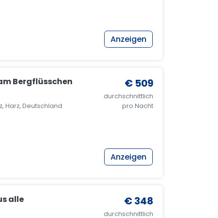
Anzeigen
am Bergflüsschen
€ 509
durchschnittlich
, Harz, Deutschland
pro Nacht
Anzeigen
s alle
€ 348
durchschnittlich