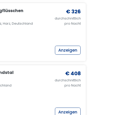
gflüsschen
€ 326
durchschnittlich
, Harz, Deutschland
pro Nacht
Anzeigen
ndstal
€ 408
durchschnittlich
schland
pro Nacht
Anzeigen