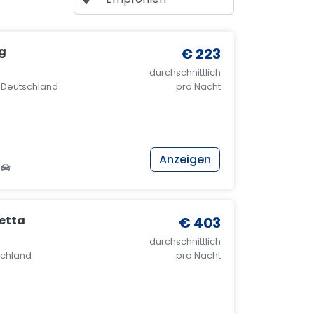
eg
€ 223
durchschnittlich
, Deutschland
pro Nacht
Anzeigen
retta
€ 403
durchschnittlich
schland
pro Nacht