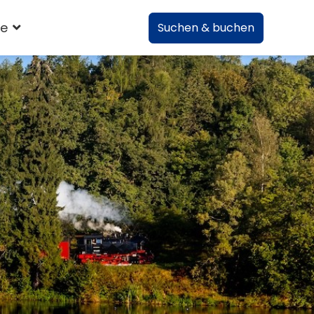
te
Suchen & buchen