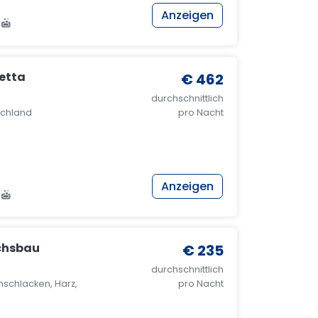
Anzeigen
retta
€ 462
durchschnittlich
schland
pro Nacht
Anzeigen
chsbau
€ 235
durchschnittlich
schlacken, Harz,
pro Nacht