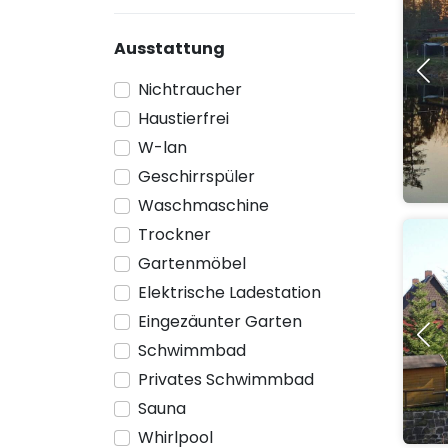
Ausstattung
Nichtraucher
Haustierfrei
W-lan
Geschirrspüler
Waschmaschine
Trockner
Gartenmöbel
Elektrische Ladestation
Eingezäunter Garten
Schwimmbad
Privates Schwimmbad
Sauna
Whirlpool