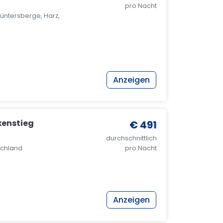
pro Nacht
ntersberge, Harz,
Anzeigen
xenstieg
€ 491
durchschnittlich
schland
pro Nacht
Anzeigen