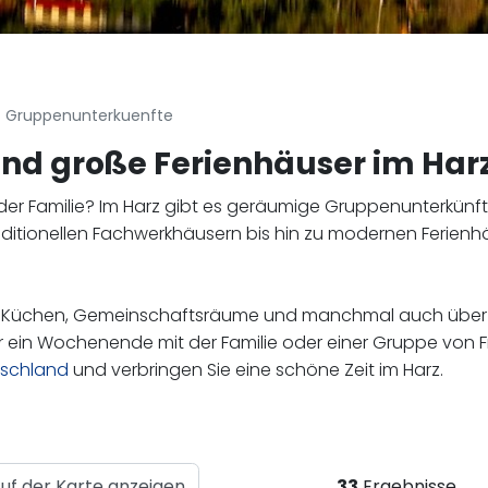
Gruppenunterkuenfte
nd große Ferienhäuser im Har
der Familie? Im Harz gibt es geräumige Gruppenunterkünfte
ditionellen Fachwerkhäusern bis hin zu modernen Ferienhä
e Küchen, Gemeinschaftsräume und manchmal auch über 
r ein Wochenende mit der Familie oder einer Gruppe von 
tschland
und verbringen Sie eine schöne Zeit im Harz.
uf der Karte anzeigen
33
Ergebnisse