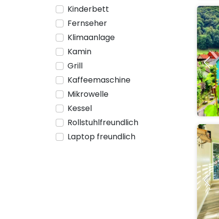
Kinderbett
Fernseher
Klimaanlage
Kamin
Grill
Kaffeemaschine
Mikrowelle
Kessel
Rollstuhlfreundlich
Laptop freundlich