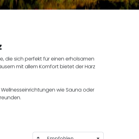
z
, die sich perfekt für einen erholsamen
usern mit allem Komfort bietet der Harz
Wellnesseinrichtungen wie Sauna oder
Freunden.
Empfohlen