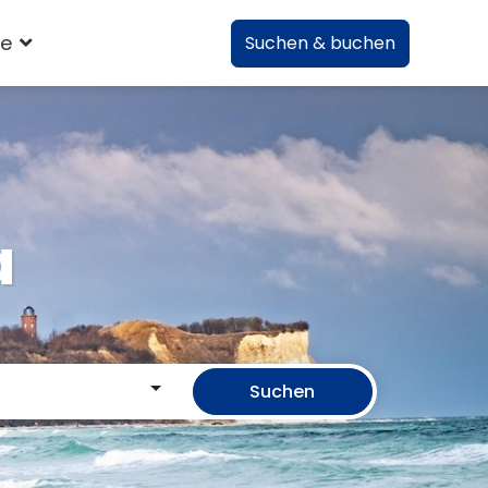
te
Suchen & buchen
a
Suchen