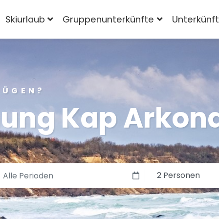
Skiurlaub
Gruppenunterkünfte
Unterkünf
RÜGEN?
ung Kap Arkon
2 Personen