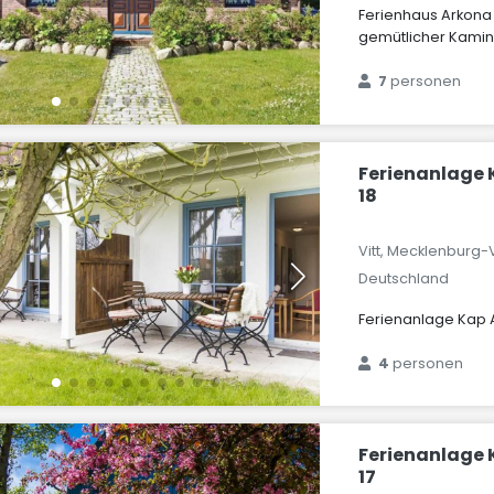
Ferienhaus Arkona
gemütlicher Kamin
7
personen
Ferienanlage 
18
Vitt, Mecklenbur
Deutschland
Ferienanlage Kap A
4
personen
Ferienanlage 
17