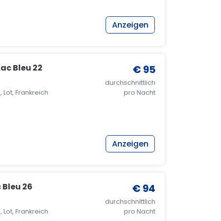
Anzeigen
Lac Bleu 22
€ 95
durchschnittlich
 Lot, Frankreich
pro Nacht
Anzeigen
 Bleu 26
€ 94
durchschnittlich
 Lot, Frankreich
pro Nacht