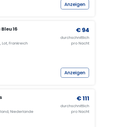
Anzeigen
 Bleu 16
€ 94
durchschnittlich
 Lot, Frankreich
pro Nacht
Anzeigen
s
€ 111
durchschnittlich
land, Niederlande
pro Nacht