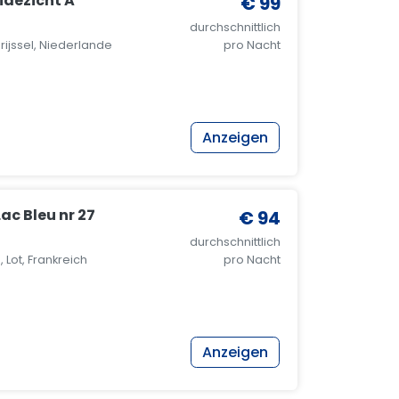
idezicht A
€ 99
durchschnittlich
ijssel, Niederlande
pro Nacht
Anzeigen
ac Bleu nr 27
€ 94
durchschnittlich
 Lot, Frankreich
pro Nacht
Anzeigen