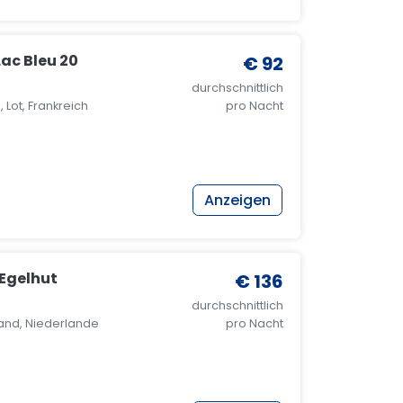
Lac Bleu 20
€ 92
durchschnittlich
 Lot, Frankreich
pro Nacht
Anzeigen
Egelhut
€ 136
durchschnittlich
and, Niederlande
pro Nacht