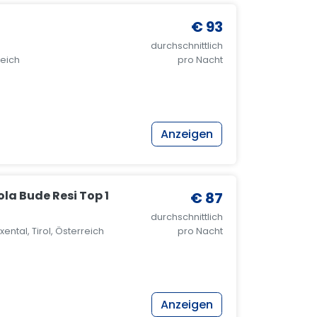
€ 93
durchschnittlich
reich
pro Nacht
Anzeigen
la Bude Resi Top 1
€ 87
durchschnittlich
ental, Tirol, Österreich
pro Nacht
Anzeigen