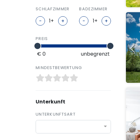
SCHLAFZIMMER
BADEZIMMER
-
+
-
+
PREIS
€ 0
unbegrenzt
MINDESTBEWERTUNG
Unterkunft
UNTERKUNFTSART