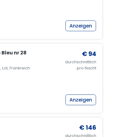
Anzeigen
 Bleu nr 28
€ 94
durchschnittlich
 Lot, Frankreich
pro Nacht
Anzeigen
€ 146
durchschnittlich