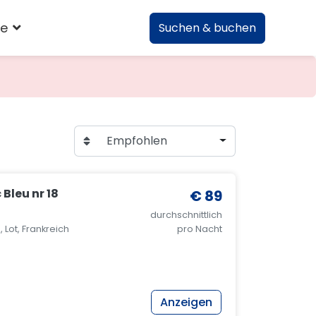
te
Suchen & buchen
Empfohlen
Bleu nr 18
€ 89
durchschnittlich
 Lot, Frankreich
pro Nacht
Anzeigen