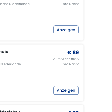
bant, Niederlande
pro Nacht
Anzeigen
huis
€ 89
durchschnittlich
, Niederlande
pro Nacht
Anzeigen