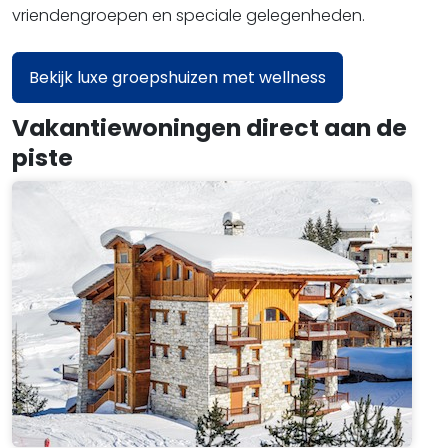
vriendengroepen en speciale gelegenheden.
Bekijk luxe groepshuizen met wellness
Vakantiewoningen direct aan de
piste