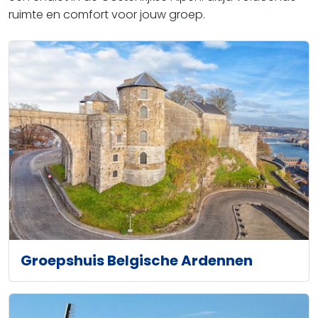
ruimte en comfort voor jouw groep.
Groepshuis Belgische Ardennen