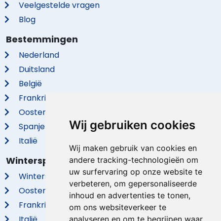
Veelgestelde vragen
Blog
Bestemmingen
Nederland
Duitsland
België
Frankrijk
Oostenrijk
Wij gebruiken cookies
Spanje
Italië
Wij maken gebruik van cookies en
Wintersport
andere tracking-technologieën om
uw surfervaring op onze website te
Wintersport
verbeteren, om gepersonaliseerde
Oostenrijk
inhoud en advertenties te tonen,
Frankrijk
om ons websiteverkeer te
Italië
analyseren en om te begrijpen waar