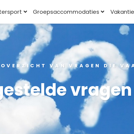
tersport
Groepsaccommodaties
Vakantie
 OVERZICHT VAN VRAGEN DIE VA
gestelde vragen