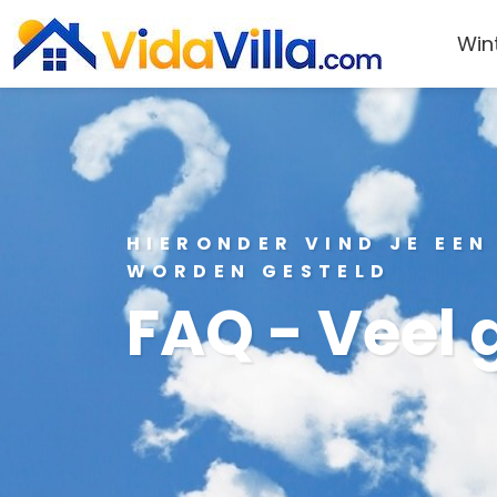
Win
HIERONDER VIND JE EEN
WORDEN GESTELD
FAQ - Veel 