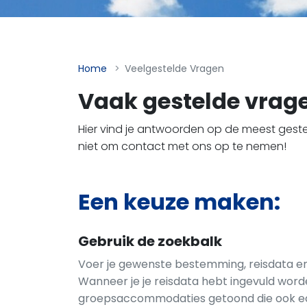
Home
Veelgestelde Vragen
Vaak gestelde vrag
Hier vind je antwoorden op de meest gest
niet om contact met ons op te nemen! ​​​​​
Een keuze maken:
Gebruik de zoekbalk
Voer je gewenste bestemming, reisdata en
Wanneer je je reisdata hebt ingevuld word
groepsaccommodaties getoond die ook ech