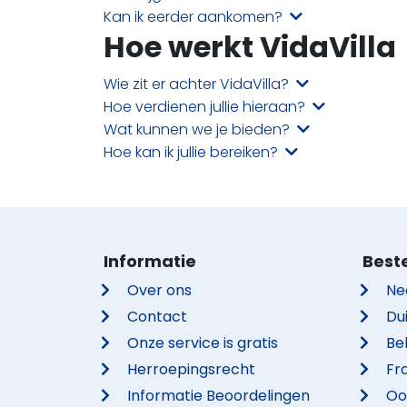
Kan ik eerder aankomen?
Hoe werkt VidaVilla
Wie zit er achter VidaVilla?
Hoe verdienen jullie hieraan?
Wat kunnen we je bieden?
Hoe kan ik jullie bereiken?
Informatie
Best
Over ons
Ne
Contact
Du
Onze service is gratis
Be
Herroepingsrecht
Fra
Informatie Beoordelingen
Oo