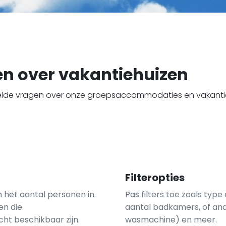
en over vakantiehuizen
elde vragen over onze groepsaccommodaties en vakantieh
Filteropties
 het aantal personen in.
Pas filters toe zoals ty
en die
aantal badkamers, of ande
t beschikbaar zijn.
wasmachine) en meer.