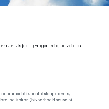
uizen. Als je nog vragen hebt, aarzel dan
pe accommodatie, aantal slaapkamers,
re faciliteiten (bijvoorbeeld sauna of