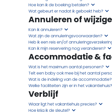
Hoe kan ik de boeking betalen?
Wat gebeurt er nadat ik geboekt heb?
Annuleren of wijzig
Kan ik annuleren?
Wat zijn de annuleringsvoorwaarden?
Heb ik een reis en/of annuleringsverzekeri
Kan ik mijn reservering nog veranderen?
Accommodatie & faci
Wat is het maximum aantal personen?
Telt een baby ook mee bij het aantal per
Wat is de indeling van de accommodatie
Welke faciliteiten zijn er in het vakantiehuis
Verblijf
Wiaar ligt het vakantiehuis precies?
Hoe krijg ik de sleutel?