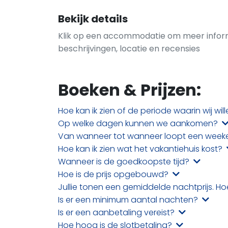
Bekijk details
Klik op een accommodatie om meer informat
beschrijvingen, locatie en recensies
Boeken & Prijzen:
Hoe kan ik zien of de periode waarin wij wille
Op welke dagen kunnen we aankomen?
Van wanneer tot wanneer loopt een weeke
Hoe kan ik zien wat het vakantiehuis kost?
Wanneer is de goedkoopste tijd?
Hoe is de prijs opgebouwd?
Jullie tonen een gemiddelde nachtprijs. 
Is er een minimum aantal nachten?
Is er een aanbetaling vereist?
Hoe hoog is de slotbetaling?