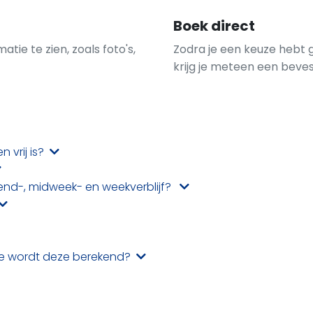
Boek direct
ie te zien, zoals foto's,
Zodra je een keuze hebt 
krijg je meteen een beves
n vrij is?
nd-, midweek- en weekverblijf?
Hoe wordt deze berekend?