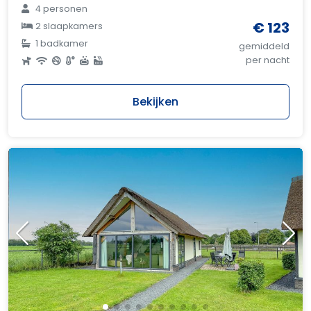
4 personen
€ 123
2 slaapkamers
1 badkamer
gemiddeld
per nacht
Bekijken