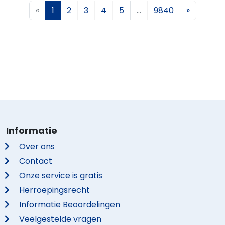
«
1
2
3
4
5
…
9840
»
Informatie
Over ons
Contact
Onze service is gratis
Herroepingsrecht
Informatie Beoordelingen
Veelgestelde vragen