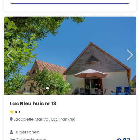
Lac Bleu huis nr 13
4,0
Lacapelle Marival, Lot, Frankrijk
6 personen
3 slaapkamers