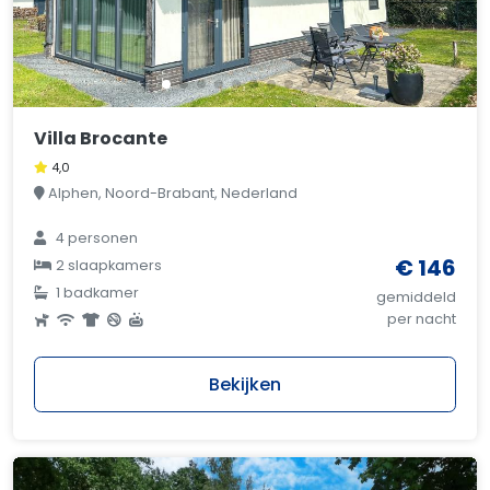
Villa Brocante
4,0
Alphen, Noord-Brabant, Nederland
4 personen
€ 146
2 slaapkamers
1 badkamer
gemiddeld
per nacht
Bekijken