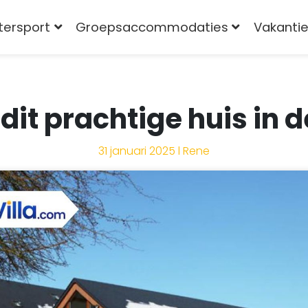
tersport
Groepsaccommodaties
Vakantie
dit prachtige huis in
31 januari 2025 l Rene