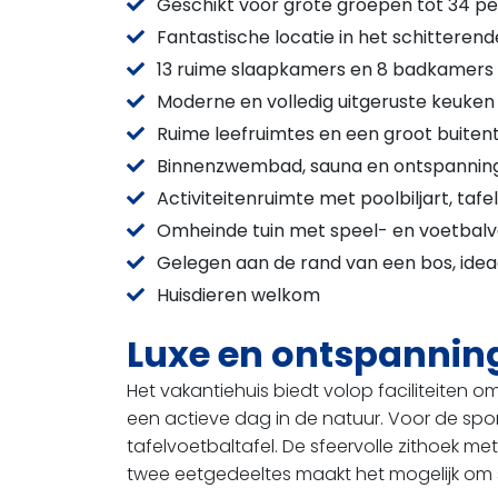
Geschikt voor grote groepen tot 34 p
Fantastische locatie in het schittere
13 ruime slaapkamers en 8 badkamers
Moderne en volledig uitgeruste keuken
Ruime leefruimtes en een groot buiten
Binnenzwembad, sauna en ontspannin
Activiteitenruimte met poolbiljart, tafe
Omheinde tuin met speel- en voetbalv
Gelegen aan de rand van een bos, idea
Huisdieren welkom
Luxe en ontspanning
Het vakantiehuis biedt volop faciliteiten
een actieve dag in de natuur. Voor de sport-
tafelvoetbaltafel. De sfeervolle zithoek m
twee eetgedeeltes maakt het mogelijk om 