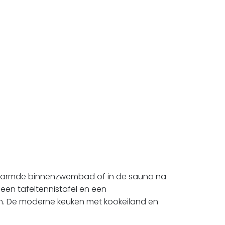
 verwarmde binnenzwembad of in de sauna na
 een tafeltennistafel en een
den. De moderne keuken met kookeiland en