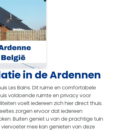
atie in de Ardennen
uis Les Bains. Dit ruime en comfortabele
huis voldoende ruimte en privacy voor
teiten voelt iedereen zich hier direct thuis.
deeltes zorgen ervoor dat iedereen
oken. Buiten geniet u van de prachtige tuin
e viervoeter mee kan genieten van deze