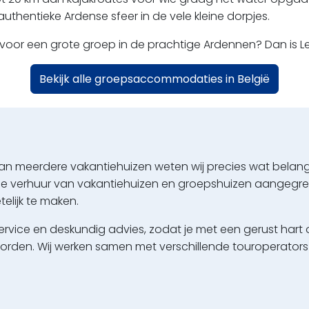
uthentieke Ardense sfeer in de vele kleine dorpjes.
 voor een grote groep in de prachtige Ardennen? Dan is Le
Bekijk alle groepsaccommodaties in België
an meerdere vakantiehuizen weten wij precies wat belangri
de verhuur van vakantiehuizen en groepshuizen aangegrep
telijk te maken.
service en deskundig advies, zodat je met een gerust hart
rden. Wij werken samen met verschillende touroperators 