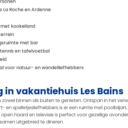
ersonen
nde La Roche en Ardenne
 met kookeiland
terrein
gsruimte met bar
ltennis en tafelvoetbal
eld
al voor natuur- en wandelliefhebbers
 in vakantiehuis Les Bains
 om zowel binnen als buiten te genieten. Ontspan in het
 en spelletjesliefhebbers is er een ruimte met poolbiljart,
et open haard en televisie is perfect voor gezellige avon
samen uitgebreid te dineren.