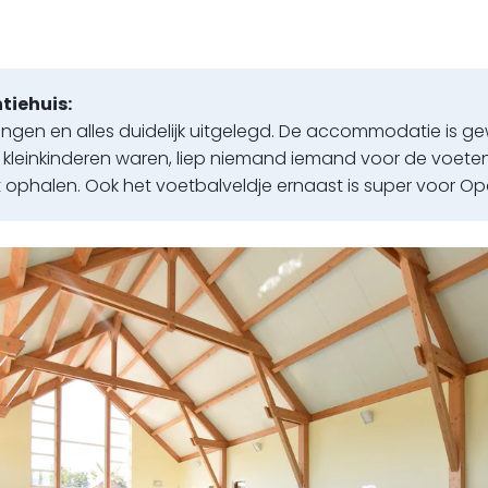
tiehuis:
en en alles duidelijk uitgelegd. De accommodatie is gewe
kleinkinderen waren, liep niemand iemand voor de voeten.
t ophalen. Ook het voetbalveldje ernaast is super voor Op