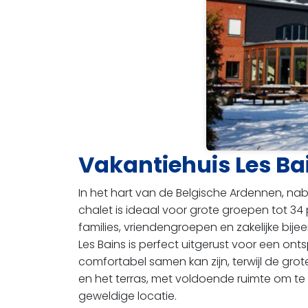
Vakantiehuis Les B
In het hart van de Belgische Ardennen, nab
chalet is ideaal voor grote groepen tot 3
families, vriendengroepen en zakelijke bijee
Les Bains is perfect uitgerust voor een o
comfortabel samen kan zijn, terwijl de gro
en het terras, met voldoende ruimte om te
geweldige locatie.