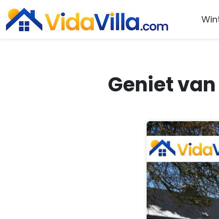
Win
Geniet van 