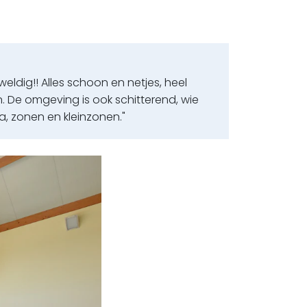
ldig!! Alles schoon en netjes, heel
 De omgeving is ook schitterend, wie
a, zonen en kleinzonen."