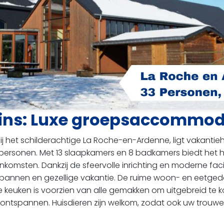
ains: Luxe groepsaccommod
ij het schilderachtige La Roche-en-Ardenne, ligt vakantieh
4 personen. Met 13 slaapkamers en 8 badkamers biedt het 
nkomsten. Dankzij de sfeervolle inrichting en moderne facili
ntspannen en gezellige vakantie. De ruime woon- en eetge
te keuken is voorzien van alle gemakken om uitgebreid te k
 ontspannen. Huisdieren zijn welkom, zodat ook uw trouw