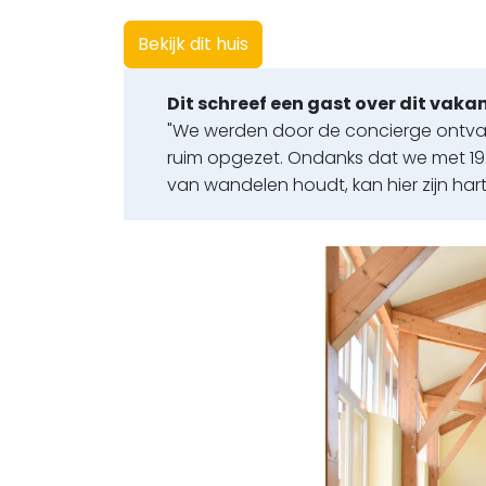
Bekijk dit huis
Dit schreef een gast over dit vakan
"We werden door de concierge ontvang
ruim opgezet. Ondanks dat we met 19 
van wandelen houdt, kan hier zijn har