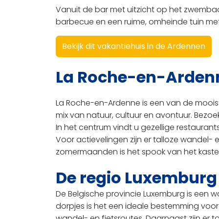
Vanuit de bar met uitzicht op het zwembad 
barbecue en een ruime, omheinde tuin met
Bekijk dit vakantiehuis in de Ardennen
La Roche-en-Ardenn
La Roche-en-Ardenne is een van de mooiste
mix van natuur, cultuur en avontuur. Bezo
In het centrum vindt u gezellige restaurant
Voor actievelingen zijn er talloze wandel-
zomermaanden is het spook van het kasteel
De regio Luxemburg 
De Belgische provincie Luxemburg is een wa
dorpjes is het een ideale bestemming voor
wandel- en fietsroutes. Daarnaast zijn er