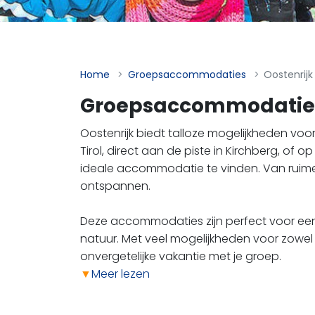
Home
Groepsaccommodaties
Oostenrijk
Groepsaccommodaties i
Oostenrijk biedt talloze mogelijkheden voo
Tirol, direct aan de piste in Kirchberg, of o
ideale accommodatie te vinden. Van ruime
ontspannen.
Deze accommodaties zijn perfect voor een
natuur. Met veel mogelijkheden voor zowel z
onvergetelijke vakantie met je groep.
▼
Meer lezen