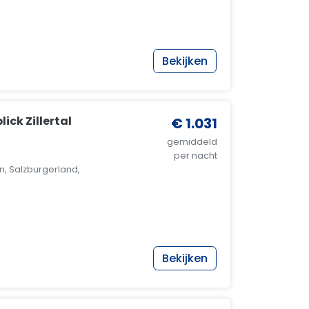
Bekijken
ick Zillertal
€ 1.031
gemiddeld
per nacht
, Salzburgerland,
Bekijken