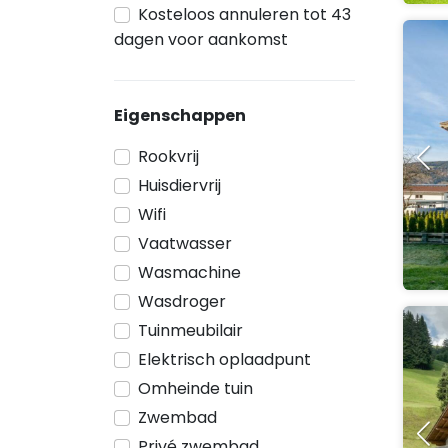
Kosteloos annuleren tot 43
dagen voor aankomst
Eigenschappen
Rookvrij
Huisdiervrij
Wifi
Vaatwasser
Wasmachine
Wasdroger
Tuinmeubilair
Elektrisch oplaadpunt
Omheinde tuin
Zwembad
Privé zwembad