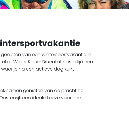
intersportvakantie
t genieten van een wintersportvakantie in
of Wilder Kaiser Brixental, er is altijd een
 waar je na een actieve dag kunt
week samen genieten van de prachtige
 Oostenrijk een ideale keuze voor een