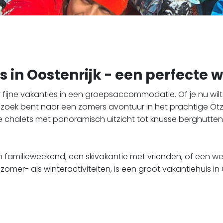
n Oostenrijk - een perfecte w
r fijne vakanties in een groepsaccommodatie. Of je nu wil
p zoek bent naar een zomers avontuur in het prachtige Ötztal 
 chalets met panoramisch uitzicht tot knusse berghutten
 familieweekend, een skivakantie met vrienden, of een 
omer- als winteractiviteiten, is een groot vakantiehuis in