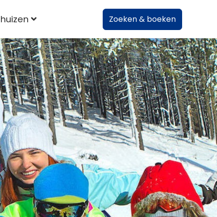
huizen
Zoeken & boeken