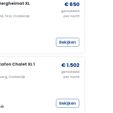
Bergheimat XL
€ 650
gemiddeld
, Tirol, Oostenrijk
per nacht
Bekijken
afon Chalet XL 1
€ 1.502
gemiddeld
erg, Oostenrijk
per nacht
Bekijken