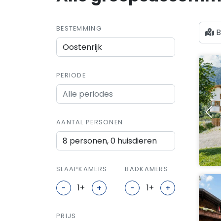
BESTEMMING
B
PERIODE
AANTAL PERSONEN
8 personen, 0 huisdieren
SLAAPKAMERS
BADKAMERS
-
+
-
+
PRIJS