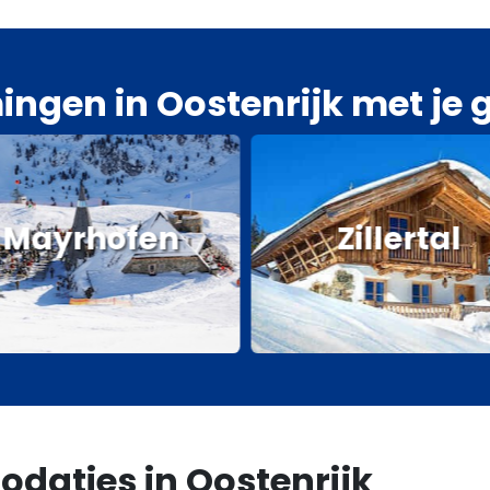
ngen in Oostenrijk met je 
Mayrhofen
Zillertal
daties in Oostenrijk