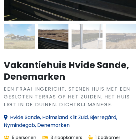
Vakantiehuis Hvide Sande,
Denemarken
EEN FRAAI INGERICHT, STENEN HUIS MET EEN
GESLOTEN TERRAS OP HET ZUIDEN. HET HUIS
LIGT IN DE DUINEN. DICHTBIJ MANEGE.
Hvide Sande, Holmsland Klit Zuid, Bjerregård,
Nymindegab, Denemarken
5 personen
3 slaapkamers
1 badkamer