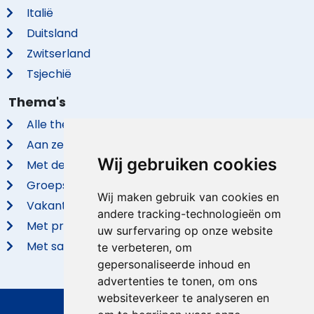
Italië
Duitsland
Zwitserland
Tsjechië
Thema's
Alle thema's
Aan zee
Wij gebruiken cookies
Met de hond
Groepsaccommodaties
Wij maken gebruik van cookies en
Vakantieparken
andere tracking-technologieën om
Met privé zwembad
uw surfervaring op onze website
Met sauna
te verbeteren, om
gepersonaliseerde inhoud en
advertenties te tonen, om ons
websiteverkeer te analyseren en