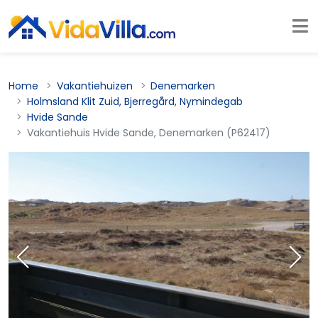
Home
Vakantiehuizen
Denemarken
Holmsland Klit Zuid, Bjerregård, Nymindegab
Hvide Sande
Vakantiehuis Hvide Sande, Denemarken (P62417)