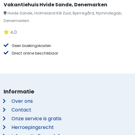
Vakantiehuis Hvide Sande, Denemarken
Hvide Sande, Holmsland Klit Zuid, Bjerregård, Nymindegab,
Denemarken
4,0
Geen boekingskosten
Direct online beschikbaar
Informatie
Over ons
Contact
Onze service is gratis
Herroepingsrecht