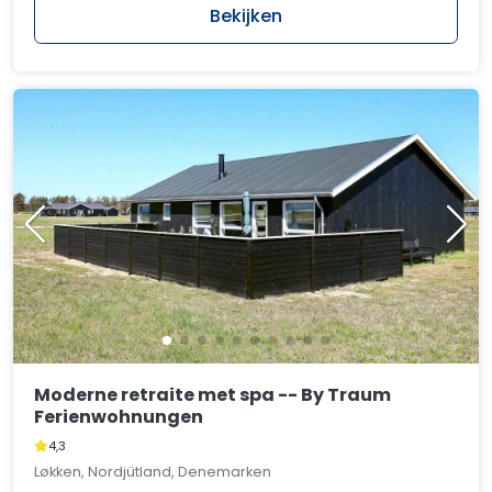
Bekijken
Moderne retraite met spa -- By Traum
Ferienwohnungen
4,3
Løkken, Nordjütland, Denemarken