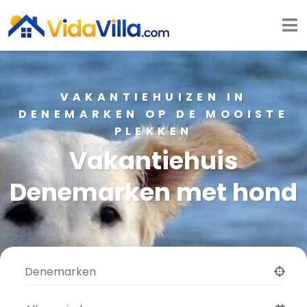
VAKANTIEHUIZEN IN
DENEMARKEN OP DE MOOISTE
PLEKKEN
Vakantiehuis
Denemarken met hond