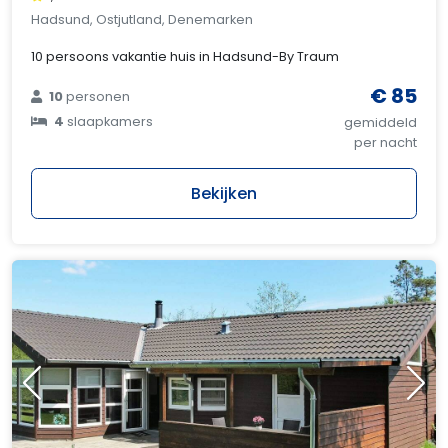
Hadsund, Ostjutland, Denemarken
10 persoons vakantie huis in Hadsund-By Traum
€ 85
10
personen
4
slaapkamers
gemiddeld
per nacht
Bekijken