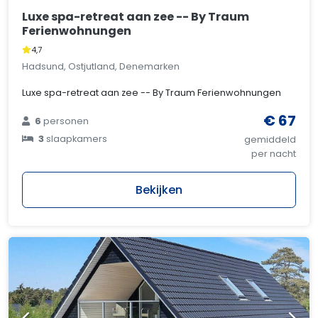
Luxe spa-retreat aan zee -- By Traum
Ferienwohnungen
4,7
Hadsund, Ostjutland, Denemarken
Luxe spa-retreat aan zee -- By Traum Ferienwohnungen
€ 67
6
personen
3
slaapkamers
gemiddeld
per nacht
Bekijken