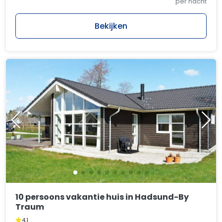
per nacht
Bekijken
10 persoons vakantie huis in Hadsund-By
Traum
4,1