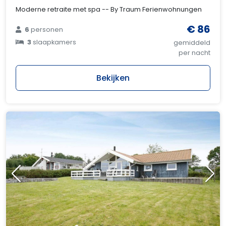
Moderne retraite met spa -- By Traum Ferienwohnungen
€ 86
6
personen
3
slaapkamers
gemiddeld
per nacht
Bekijken