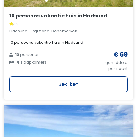
10 persoons vakantie huis in Hadsund
3,9
Hadsund, Ostjutland, Denemarken
10 persoons vakantie huis in Hadsund
€ 69
10
personen
4
slaapkamers
gemiddeld
per nacht
Bekijken