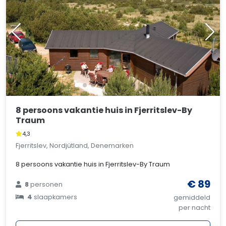
8 persoons vakantie huis in Fjerritslev-By
Traum
4,3
Fjerritslev, Nordjütland, Denemarken
8 persoons vakantie huis in Fjerritslev-By Traum
€ 89
8
personen
4
slaapkamers
gemiddeld
per nacht