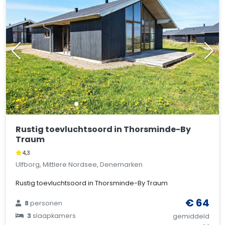
Rustig toevluchtsoord in Thorsminde-By
Traum
4,3
Ulfborg, Mittlere Nordsee, Denemarken
Rustig toevluchtsoord in Thorsminde-By Traum
€ 64
8
personen
3
slaapkamers
gemiddeld