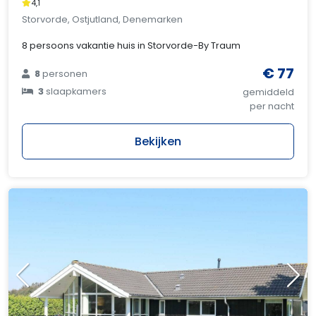
4,1
Storvorde, Ostjutland, Denemarken
8 persoons vakantie huis in Storvorde-By Traum
€ 77
8
personen
3
slaapkamers
gemiddeld
per nacht
Bekijken