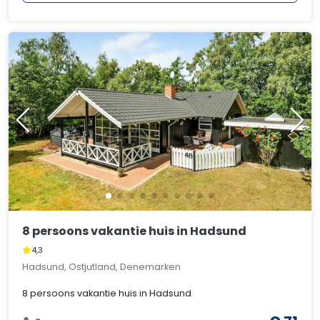
8 persoons vakantie huis in Hadsund
4,3
Hadsund, Ostjutland, Denemarken
8 persoons vakantie huis in Hadsund