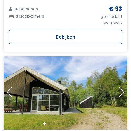
€ 93
10
personen
3
slaapkamers
gemiddeld
per nacht
Bekijken