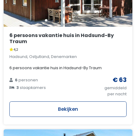
6 persoons vakantie huis in Hadsund-By
Traum
4,2
Hadsund, Ostjutland, Denemarken
6 persoons vakantie huis in Hadsund-By Traum
€ 63
6
personen
3
slaapkamers
gemiddeld
per nacht
Bekijken