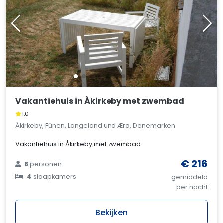
Vakantiehuis in Åkirkeby met zwembad
1,0
Åkirkeby, Fünen, Langeland und Ærø, Denemarken
Vakantiehuis in Åkirkeby met zwembad
€ 216
8
personen
4
slaapkamers
gemiddeld
per nacht
Bekijken