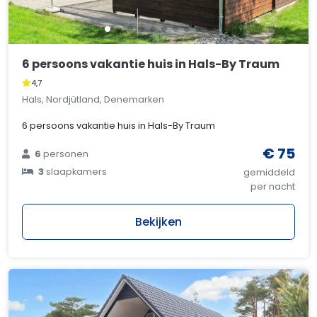
6 persoons vakantie huis in Hals-By Traum
4,7
Hals, Nordjütland, Denemarken
6 persoons vakantie huis in Hals-By Traum
€ 75
6
personen
3
slaapkamers
gemiddeld
per nacht
Bekijken