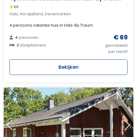
4,6
Hals, Nordjütland, Denemarken
4 persoons vakantie huis in Hals-By Traum
€ 69
4
personen
2
slaapkamers
gemiddeld
per nacht
Bekijken