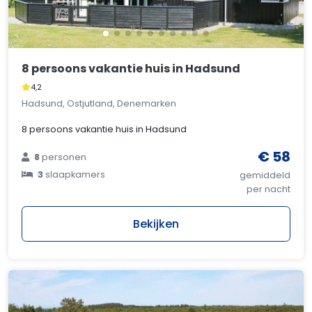
8 persoons vakantie huis in Hadsund
4,2
Hadsund, Ostjutland, Denemarken
8 persoons vakantie huis in Hadsund
€ 58
8
personen
3
slaapkamers
gemiddeld
per nacht
Bekijken