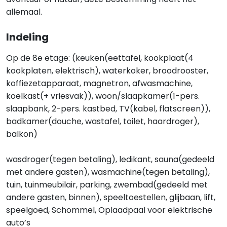
allemaal.
Indeling
Op de 8e etage: (keuken(eettafel, kookplaat(4
kookplaten, elektrisch), waterkoker, broodrooster,
koffiezetapparaat, magnetron, afwasmachine,
koelkast(+ vriesvak)), woon/slaapkamer(1-pers.
slaapbank, 2-pers. kastbed, TV(kabel, flatscreen)),
badkamer(douche, wastafel, toilet, haardroger),
balkon)
wasdroger(tegen betaling), ledikant, sauna(gedeeld
met andere gasten), wasmachine(tegen betaling),
tuin, tuinmeubilair, parking, zwembad(gedeeld met
andere gasten, binnen), speeltoestellen, glijbaan, lift,
speelgoed, Schommel, Oplaadpaal voor elektrische
auto’s