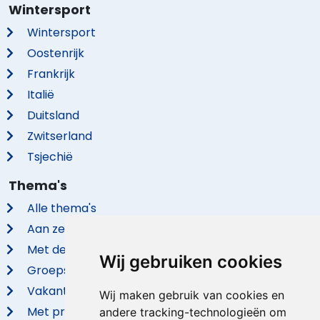
Wintersport
Wintersport
Oostenrijk
Frankrijk
Italië
Duitsland
Zwitserland
Tsjechië
Thema's
Alle thema's
Aan zee
Met de hond
Wij gebruiken cookies
Groepsaccommodaties
Vakantieparken
Wij maken gebruik van cookies en
Met privé zwembad
andere tracking-technologieën om