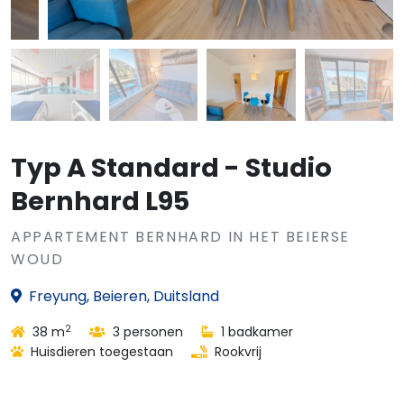
Typ A Standard - Studio
Bernhard L95
APPARTEMENT BERNHARD IN HET BEIERSE
WOUD
Freyung, Beieren, Duitsland
2
38 m
3 personen
1 badkamer
Huisdieren toegestaan
Rookvrij