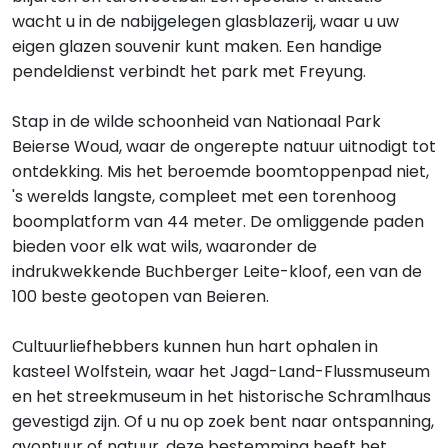
wacht u in de nabijgelegen glasblazerij, waar u uw
eigen glazen souvenir kunt maken. Een handige
pendeldienst verbindt het park met Freyung.
Stap in de wilde schoonheid van Nationaal Park
Beierse Woud, waar de ongerepte natuur uitnodigt tot
ontdekking. Mis het beroemde boomtoppenpad niet,
's werelds langste, compleet met een torenhoog
boomplatform van 44 meter. De omliggende paden
bieden voor elk wat wils, waaronder de
indrukwekkende Buchberger Leite-kloof, een van de
100 beste geotopen van Beieren.
Cultuurliefhebbers kunnen hun hart ophalen in
kasteel Wolfstein, waar het Jagd-Land-Flussmuseum
en het streekmuseum in het historische Schramlhaus
gevestigd zijn. Of u nu op zoek bent naar ontspanning,
avontuur of natuur, deze bestemming heeft het