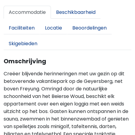
Accommodatie
Beschikbaarheid
Faciliteiten
Locatie
Beoordelingen
Skigebieden
Omschrijving
Creëer blijvende herinneringen met uw gezin op dit
betoverende vakantiepark op de Geyersberg, net
boven Freyung. Omringd door de natuurlijke
schoonheid van het Beierse Woud, beschikt elk
appartement over een eigen loggia met een weids
uitzicht op het bos. Gasten kunnen ontspannen in de
sauna, zwemmen in het binnenzwembad of genieten
van spelletjes zoals minigolf, tafeltennis, darten,
biljarten en tafelvoetbal. Een speciale traktatie