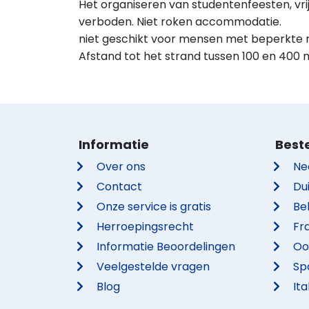
Het organiseren van studentenfeesten, vrijge
verboden. Niet roken accommodatie.
niet geschikt voor mensen met beperkte mo
Afstand tot het strand tussen 100 en 400 
Informatie
Best
Over ons
Ne
Contact
Du
Onze service is gratis
Be
Herroepingsrecht
Fra
Informatie Beoordelingen
Oo
Veelgestelde vragen
Sp
Blog
Ita