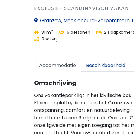
EXCLUSIEF SCANDINAVISCH VAKANTI
Granzow, Mecklenburg-Vorpommern, D
2
81 m
6 personen
2 slaapkamer
Rookvrij
Accommodatie
Beschikbaarheid
Omschrijving
Ons vakantiepark ligt in het idyllische 
Kleinseenplatte, direct aan het Granzower
ontspanning, comfort en natuurbeleving –
bereikbaar tussen Berlijn en de Oostzee. 
onze ligweide met eigen toegang tot het 
een boottocht. Voor uw comfort zijn de ei