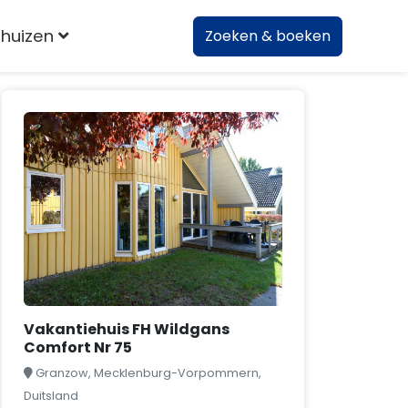
huizen
Zoeken & boeken
Vakantiehuis FH Wildgans
Comfort Nr 75
Granzow, Mecklenburg-Vorpommern,
Duitsland