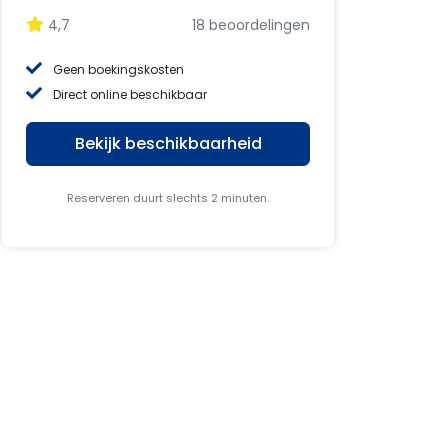
4,7
18 beoordelingen
Geen boekingskosten
Direct online beschikbaar
Bekijk beschikbaarheid
Reserveren duurt slechts 2 minuten.