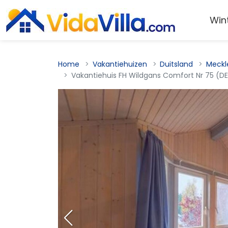
Win
Home
Vakantiehuizen
Duitsland
Meckl
Vakantiehuis FH Wildgans Comfort Nr 75 (DE