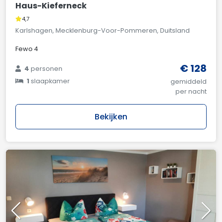
Haus-Kieferneck
4,7
Karlshagen, Mecklenburg-Voor-Pommeren, Duitsland
Fewo 4
€ 128
4
personen
1
slaapkamer
gemiddeld
per nacht
Bekijken