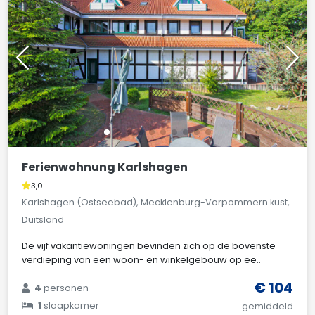
Ferienwohnung Karlshagen
3,0
Karlshagen (Ostseebad), Mecklenburg-Vorpommern kust,
Duitsland
De vijf vakantiewoningen bevinden zich op de bovenste
verdieping van een woon- en winkelgebouw op ee..
€ 104
4
personen
1
slaapkamer
gemiddeld