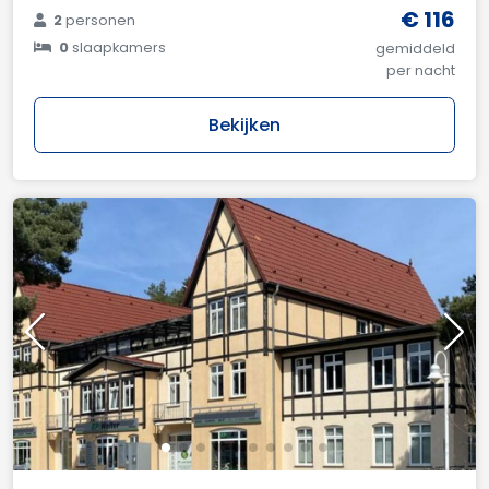
€ 116
2
personen
0
slaapkamers
gemiddeld
per nacht
Bekijken