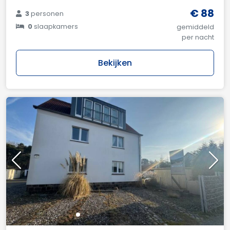
€ 88
3
personen
0
slaapkamers
gemiddeld
per nacht
Bekijken