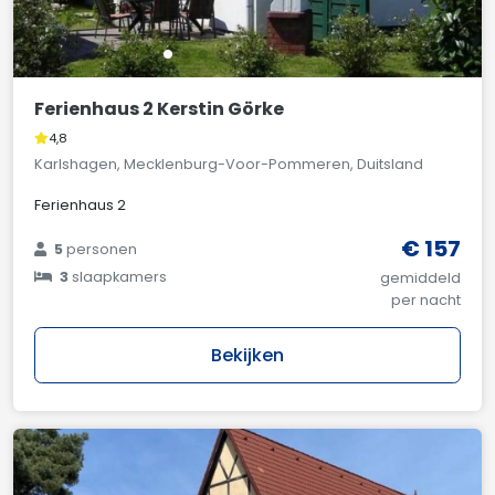
Ferienhaus 2 Kerstin Görke
4,8
Karlshagen, Mecklenburg-Voor-Pommeren, Duitsland
Ferienhaus 2
€ 157
5
personen
3
slaapkamers
gemiddeld
per nacht
Bekijken