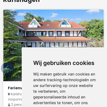
Wij gebruiken cookies
Wij maken gebruik van cookies en
andere tracking-technologieën om
uw surfervaring op onze website
Ferienwohnung Karlshagen
te verbeteren, om
Karlshagen (Ostseebad), Mecklenburg-
gepersonaliseerde inhoud en
Vorpommern kust, Duitsland
€ 75
advertenties te tonen, om ons
2 personen