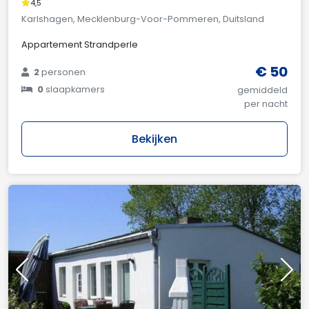
4,5
Karlshagen, Mecklenburg-Voor-Pommeren, Duitsland
Appartement Strandperle
€ 50
2
personen
0
slaapkamers
gemiddeld
per nacht
Bekijken