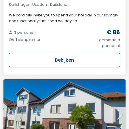
Karlshagen, Usedom, Duitsland
We cordially invite you to spend your holiday in our lovingly
and functionally furnished holiday fla..
€ 86
3
personen
1
slaapkamer
gemiddeld
per nacht
Bekijken