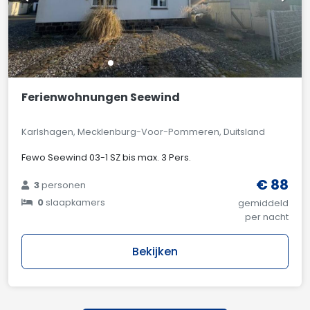
Ferienwohnungen Seewind
Karlshagen, Mecklenburg-Voor-Pommeren, Duitsland
Fewo Seewind 03-1 SZ bis max. 3 Pers.
€ 88
3
personen
0
slaapkamers
gemiddeld
per nacht
Bekijken