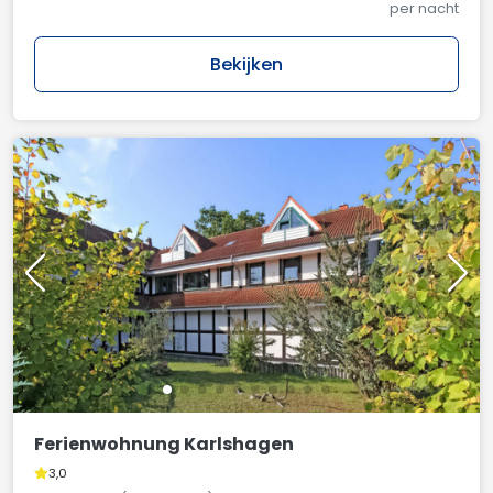
per nacht
Bekijken
Ferienwohnung Karlshagen
3,0