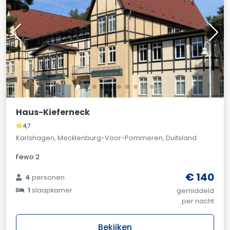
Haus-Kieferneck
4,7
Karlshagen, Mecklenburg-Voor-Pommeren, Duitsland
Fewo 2
€ 140
4
personen
1
slaapkamer
gemiddeld
per nacht
Bekijken