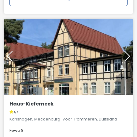
Haus-Kieferneck
4,7
Karlshagen, Mecklenburg-Voor-Pommeren, Duitsland
Fewo 8