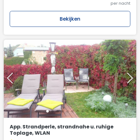
per nacht
Bekijken
App. Strandperle, strandnahe u. ruhige
Toplage, WLAN