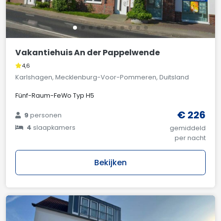
Vakantiehuis An der Pappelwende
4,6
Karlshagen, Mecklenburg-Voor-Pommeren, Duitsland
Fünf-Raum-FeWo Typ H5
€ 226
9
personen
4
slaapkamers
gemiddeld
per nacht
Bekijken