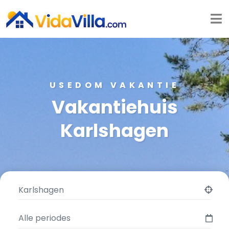
USEDOM VAKANTIE
Vakantiehuis
Karlshagen