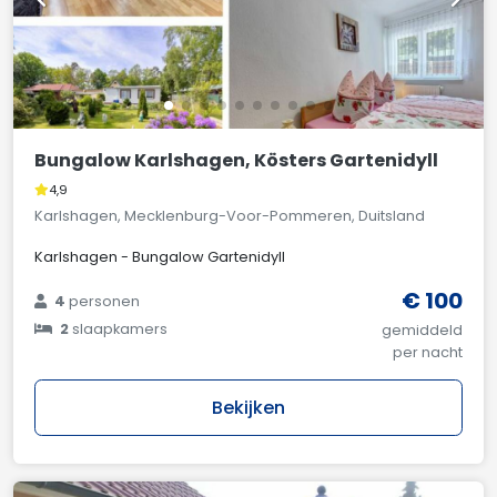
Bungalow Karlshagen, Kösters Gartenidyll
4,9
Karlshagen, Mecklenburg-Voor-Pommeren, Duitsland
Karlshagen - Bungalow Gartenidyll
€ 100
4
personen
2
slaapkamers
gemiddeld
per nacht
Bekijken