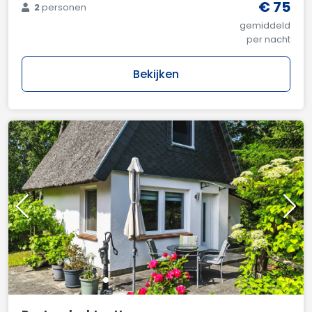
€ 75
2
personen
gemiddeld
per nacht
Bekijken