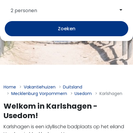
2 personen
Zoeken
Home
Vakantiehuizen
Duitsland
Mecklenburg Vorpommern
Usedom
Karlshagen
Welkom in Karlshagen -
Usedom!
Karlshagen is een idyllische badplaats op het eiland