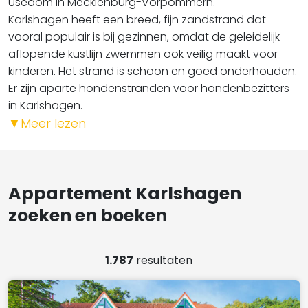
Usedom in Mecklenburg-Vorpommern.
Karlshagen heeft een breed, fijn zandstrand dat
vooral populair is bij gezinnen, omdat de geleidelijk
aflopende kustlijn zwemmen ook veilig maakt voor
kinderen. Het strand is schoon en goed onderhouden.
Er zijn aparte hondenstranden voor hondenbezitters
in Karlshagen.
▼
Meer lezen
Appartement Karlshagen
zoeken en boeken
1.787
resultaten