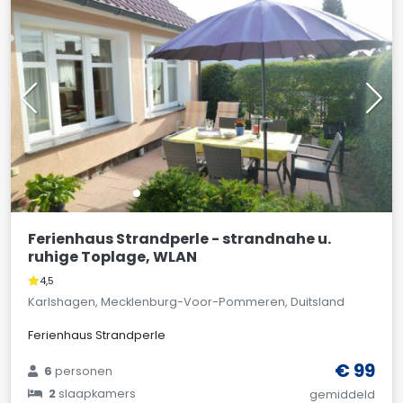
Ferienhaus Strandperle - strandnahe u.
ruhige Toplage, WLAN
4,5
Karlshagen, Mecklenburg-Voor-Pommeren, Duitsland
Ferienhaus Strandperle
€ 99
6
personen
2
slaapkamers
gemiddeld