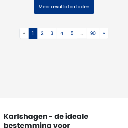
Meer resultaten laden
«
1
2
3
4
5
…
90
»
Karlshagen - de ideale
bestemming voor