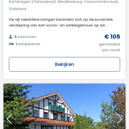
Karlshagen (Ostseebad), Mecklenburg-Vorpommern kust,
Duitsland
De vijf vakantiewoningen bevinden zich op de bovenste
verdieping van een woon- en winkelgebouw op ee..
€ 105
4
personen
1
slaapkamer
gemiddeld
per nacht
Bekijken