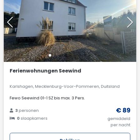
Ferienwohnungen Seewind
Karlshagen, Mecklenburg-Voor-Pommeren, Duitsland
Fewo Seewind 01-1 SZ bis max. 3 Pers.
€ 89
3
personen
0
slaapkamers
gemiddeld
per nacht