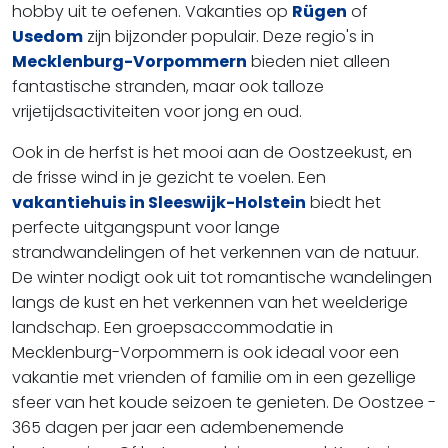
hobby uit te oefenen. Vakanties op
Rügen
of
Usedom
zijn bijzonder populair. Deze regio's in
Mecklenburg-Vorpommern
bieden niet alleen
fantastische stranden, maar ook talloze
vrijetijdsactiviteiten voor jong en oud.
Ook in de herfst is het mooi aan de Oostzeekust, en
de frisse wind in je gezicht te voelen. Een
vakantiehuis in Sleeswijk-Holstein
biedt het
perfecte uitgangspunt voor lange
strandwandelingen of het verkennen van de natuur.
De winter nodigt ook uit tot romantische wandelingen
langs de kust en het verkennen van het weelderige
landschap. Een groepsaccommodatie in
Mecklenburg-Vorpommern is ook ideaal voor een
vakantie met vrienden of familie om in een gezellige
sfeer van het koude seizoen te genieten. De Oostzee -
365 dagen per jaar een adembenemende