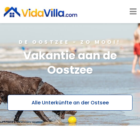
DE OOSTZEE - ZO MOOI!
Vakantie aan de
Oostzee
Alle Unterkünfte an der Ostsee