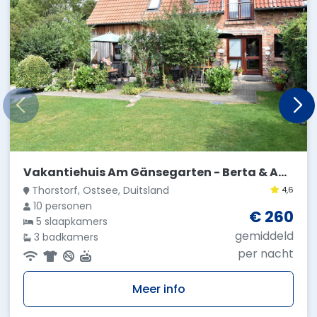
Vakantiehuis Am Gänsegarten - Berta & Auguste
Thorstorf, Ostsee, Duitsland
4,6
10 personen
€ 260
5 slaapkamers
gemiddeld
3 badkamers
per nacht
Meer info