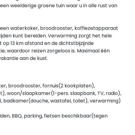
 een weelderige groene tuin waar u in alle rust van
n een waterkoker, broodrooster, koffiezetapparaat
ijden kunt bereiden. Verwarming zorgt het hele
t op 13 km afstand en de dichtstbijzijnde
, waardoor reizen zorgeloos is. Maximaal één
vakantie aan de kust.
er, broodrooster, fornuis(2 kookplaten),
t), woon/slaapkamer(1-pers. slaapbank, TV, radio),
, badkamer(douche, wastafel, toilet), verwarming)
edden, BBQ, parking, fietsen beschikbaar(tegen