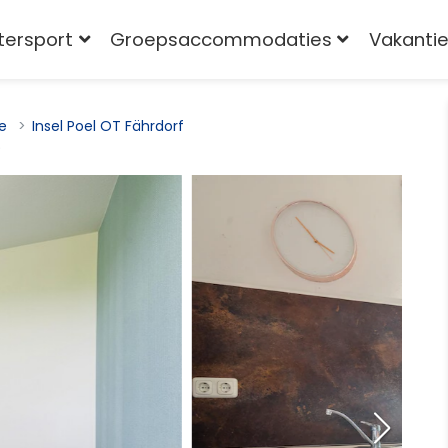
tersport
Groepsaccommodaties
Vakantie
e
Insel Poel OT Fährdorf
)