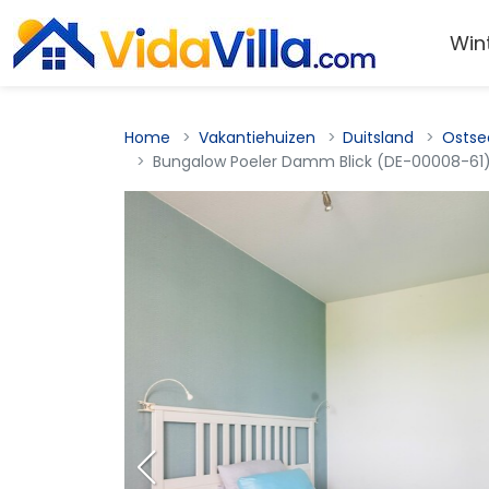
Win
Home
Vakantiehuizen
Duitsland
Ostse
Bungalow Poeler Damm Blick (DE-00008-61