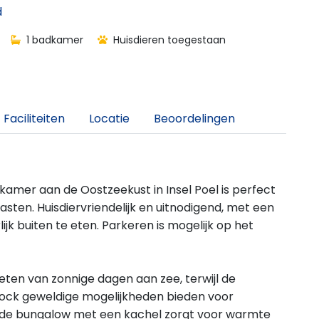
d
1 badkamer
Huisdieren toegestaan
Faciliteiten
Locatie
Beoordelingen
mer aan de Oostzeekust in Insel Poel is perfect
sten. Huisdiervriendelijk en uitnodigend, met een
k buiten te eten. Parkeren is mogelijk op het
eten van zonnige dagen aan zee, terwijl de
ock geweldige mogelijkheden bieden voor
 de bungalow met een kachel zorgt voor warmte