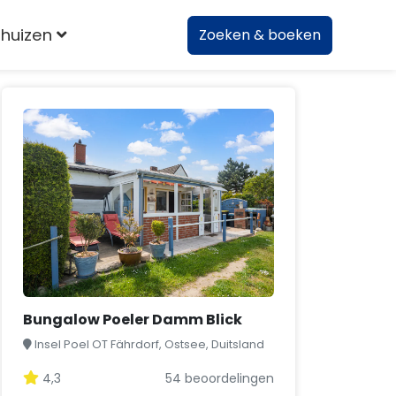
huizen
Zoeken & boeken
Bungalow Poeler Damm Blick
Insel Poel OT Fährdorf, Ostsee, Duitsland
4,3
54 beoordelingen