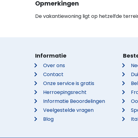
Opmerkingen
De vakantiewoning ligt op hetzelfde terrei
Informatie
Best
Over ons
Ne
Contact
Du
Onze service is gratis
Be
Herroepingsrecht
Fra
Informatie Beoordelingen
Oo
Veelgestelde vragen
Sp
Blog
Ita