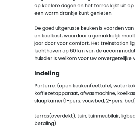
op koelere dagen en het terras kijkt uit op
een warm drankje kunt genieten.
De goed uitgeruste keuken is voorzien va
en koelkast, waardoor u gemakkelijk maalt
jaar door voor comfort. Het treinstation lig
luchthaven op 60 km van de accommodatie
huisdier is welkom voor uw onvergetelijke 
Indeling
Parterre: (open keuken(eettafel, waterkok
koffiezetapparaat, afwasmachine, koelkas
slaapkamer(1-pers. vouwbed, 2-pers. bed)
terras(overdekt), tuin, tuinmeubilair, ligb
betaling)