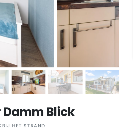
r Damm Blick
KBIJ HET STRAND