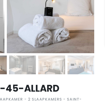
R-45-ALLARD
LAAPKAMER - 2 SLAAPKAMERS - SAINT-