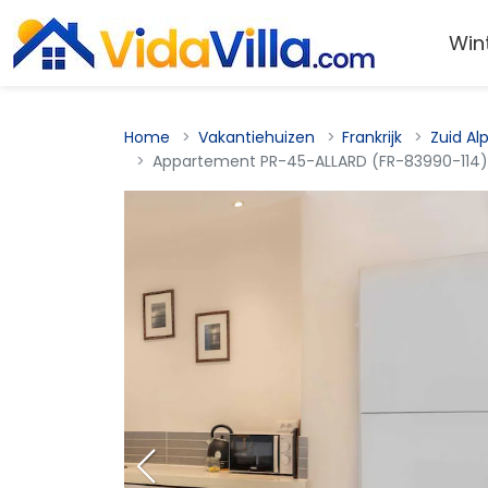
Win
Home
Vakantiehuizen
Frankrijk
Zuid Al
Appartement PR-45-ALLARD (FR-83990-114)