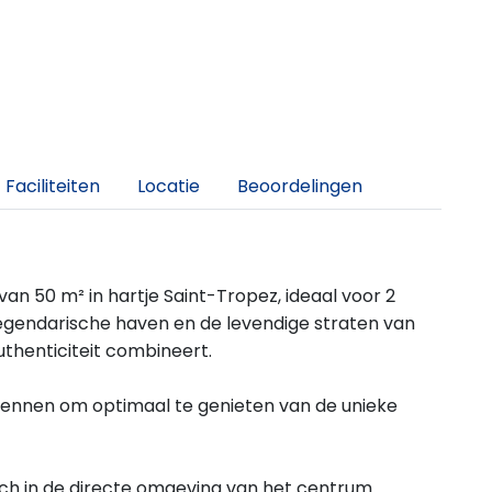
Faciliteiten
Locatie
Beoordelingen
 50 m² in hartje Saint-Tropez, ideaal voor 2
legendarische haven en de levendige straten van
uthenticiteit combineert.
rkennen om optimaal te genieten van de unieke
h in de directe omgeving van het centrum.