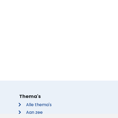
Thema's
Alle thema's
Aan zee