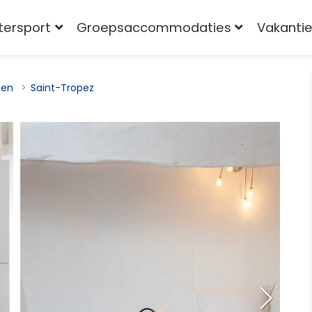
tersport
Groepsaccommodaties
Vakantie
pen
Saint-Tropez