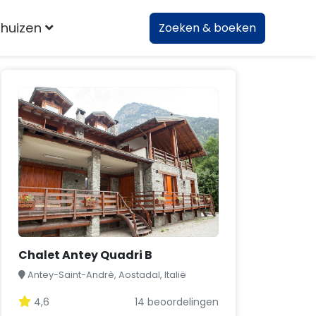
huizen
Zoeken & boeken
Chalet Antey Quadri B
Antey-Saint-Andrè, Aostadal, Italië
4,6
14 beoordelingen