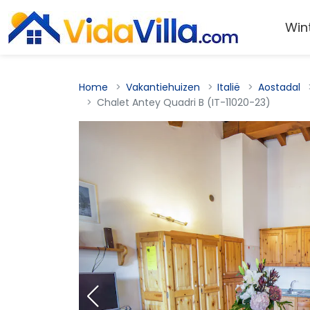
Win
Home
Vakantiehuizen
Italië
Aostadal
Chalet Antey Quadri B (IT-11020-23)