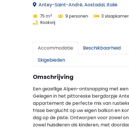
Antey-Saint-Andrè, Aostadal, Italië
2
75 m
9 personen
3 slaapkamer
Rookvrij
Accommodatie
Beschikbaarheid
Skigebieden
Omschrijving
Een gezellige Alpen-ontsnapping met een
Gelegen in het pittoreske bergdorpje Ante
appartement de perfecte mix van rustie
frisse berglucht op uw eigen balkon en ko
dag op de piste. Ontworpen voor zowel on
zowel huisdieren als kinderen, met doordach