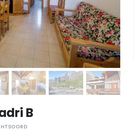
adri B
UCHTSOORD