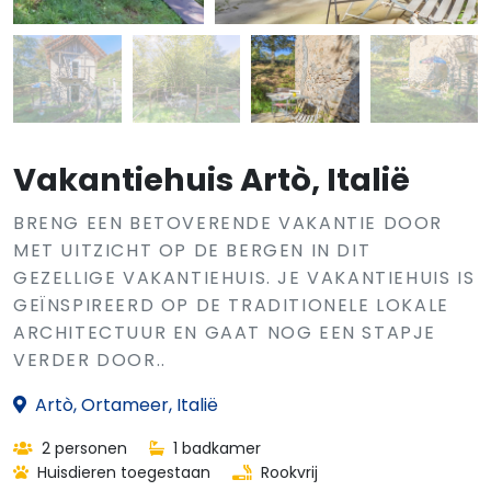
Vakantiehuis Artò, Italië
BRENG EEN BETOVERENDE VAKANTIE DOOR
MET UITZICHT OP DE BERGEN IN DIT
GEZELLIGE VAKANTIEHUIS. JE VAKANTIEHUIS IS
GEÏNSPIREERD OP DE TRADITIONELE LOKALE
ARCHITECTUUR EN GAAT NOG EEN STAPJE
VERDER DOOR..
Artò, Ortameer, Italië
2 personen
1 badkamer
Huisdieren toegestaan
Rookvrij