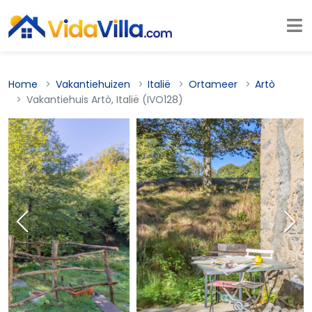
Home
Vakantiehuizen
Italië
Ortameer
Artò
Vakantiehuis Artò, Italië (IVO128)