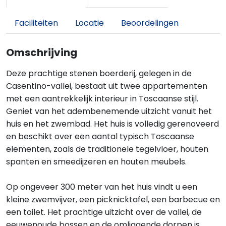
Faciliteiten
Locatie
Beoordelingen
Omschrijving
Deze prachtige stenen boerderij, gelegen in de
Casentino-vallei, bestaat uit twee appartementen
met een aantrekkelijk interieur in Toscaanse stijl.
Geniet van het adembenemende uitzicht vanuit het
huis en het zwembad. Het huis is volledig gerenoveerd
en beschikt over een aantal typisch Toscaanse
elementen, zoals de traditionele tegelvloer, houten
spanten en smeedijzeren en houten meubels.
Op ongeveer 300 meter van het huis vindt u een
kleine zwemvijver, een picknicktafel, een barbecue en
een toilet. Het prachtige uitzicht over de vallei, de
eeuwenoude bossen en de omliggende dorpen is