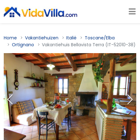
Home
Vakantiehuizen
Italië
Toscane/Elba
Ortignano
Vakantiehuis Bellavista Terra (IT-52010-38)