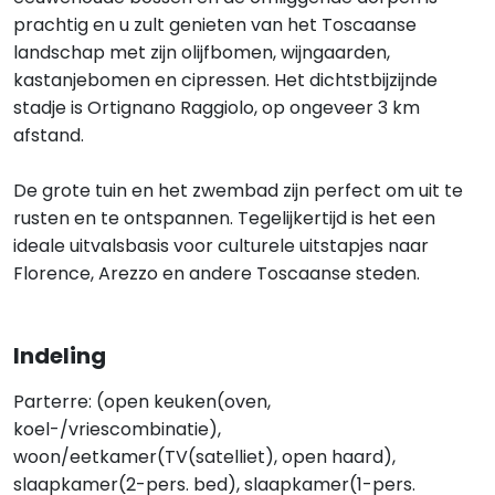
prachtig en u zult genieten van het Toscaanse
landschap met zijn olijfbomen, wijngaarden,
kastanjebomen en cipressen. Het dichtstbijzijnde
stadje is Ortignano Raggiolo, op ongeveer 3 km
afstand.
De grote tuin en het zwembad zijn perfect om uit te
rusten en te ontspannen. Tegelijkertijd is het een
ideale uitvalsbasis voor culturele uitstapjes naar
Florence, Arezzo en andere Toscaanse steden.
Indeling
Parterre: (open keuken(oven,
koel-/vriescombinatie),
woon/eetkamer(TV(satelliet), open haard),
slaapkamer(2-pers. bed), slaapkamer(1-pers.