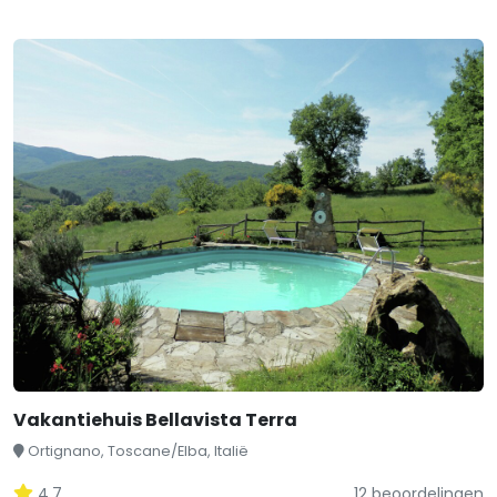
Vakantiehuis Bellavista Terra
Ortignano, Toscane/Elba, Italië
4,7
12 beoordelingen