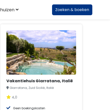
huizen
Zoeken & boeken
Vakantiehuis Giarratana, Italië
Giarratana, Zuid Sicilië, Italië
4,0
Geen boekingskosten