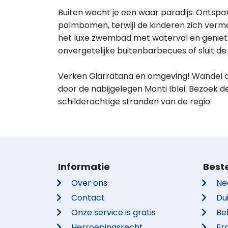
Buiten wacht je een waar paradijs. Ontspan
palmbomen, terwijl de kinderen zich verma
het luxe zwembad met waterval en geniet 
onvergetelijke buitenbarbecues of sluit de
Verken Giarratana en omgeving! Wandel 
door de nabijgelegen Monti Iblei. Bezoek 
schilderachtige stranden van de regio.
Informatie
Best
Over ons
Ne
Contact
Du
Onze service is gratis
Be
Herroepingsrecht
Fra