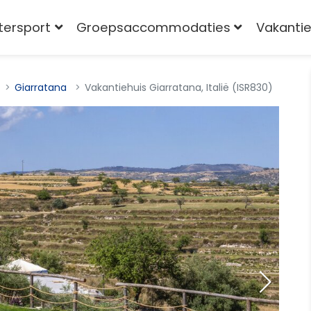
tersport
Groepsaccommodaties
Vakantie
Giarratana
Vakantiehuis Giarratana, Italië (ISR830)