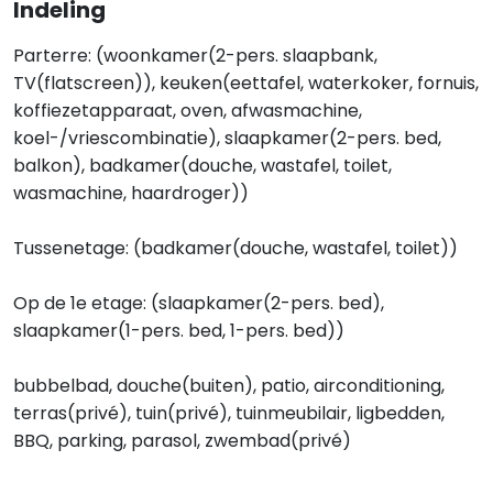
Indeling
Parterre: (woonkamer(2-pers. slaapbank,
TV(flatscreen)), keuken(eettafel, waterkoker, fornuis,
koffiezetapparaat, oven, afwasmachine,
koel-/vriescombinatie), slaapkamer(2-pers. bed,
balkon), badkamer(douche, wastafel, toilet,
wasmachine, haardroger))
Tussenetage: (badkamer(douche, wastafel, toilet))
Op de 1e etage: (slaapkamer(2-pers. bed),
slaapkamer(1-pers. bed, 1-pers. bed))
bubbelbad, douche(buiten), patio, airconditioning,
terras(privé), tuin(privé), tuinmeubilair, ligbedden,
BBQ, parking, parasol, zwembad(privé)