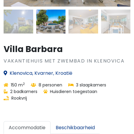
Villa Barbara
VAKANTIEHUIS MET ZWEMBAD IN KLENOVICA
Klenovica, Kvarner, Kroatië
2
150 m
8 personen
3 slaapkamers
2 badkamers
Huisdieren toegestaan
Rookvrij
Accommodatie
Beschikbaarheid