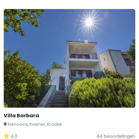
Villa Barbara
Klenovica, Kvarner, Kroatië
4,3
44 beoordelingen