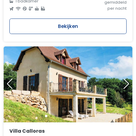
1 badkamer
gemiddeld
per nacht
Bekijken
Villa Calloras