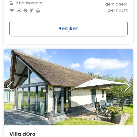
2 badkamers
gemiddeld
per nacht
Bekijken
Villa dOro