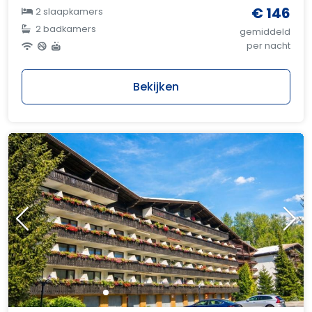
€ 146
2 slaapkamers
2 badkamers
gemiddeld
per nacht
Bekijken