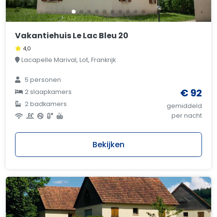
Vakantiehuis Le Lac Bleu 20
4,0
Lacapelle Marival, Lot, Frankrijk
5 personen
€ 92
2 slaapkamers
2 badkamers
gemiddeld
per nacht
Bekijken