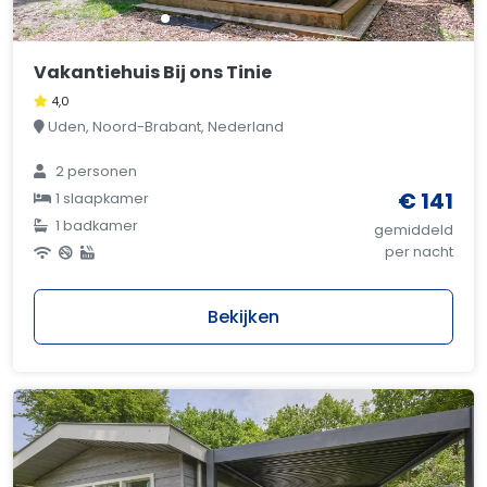
Vakantiehuis Bij ons Tinie
4,0
Uden, Noord-Brabant, Nederland
2 personen
€ 141
1 slaapkamer
1 badkamer
gemiddeld
per nacht
Bekijken