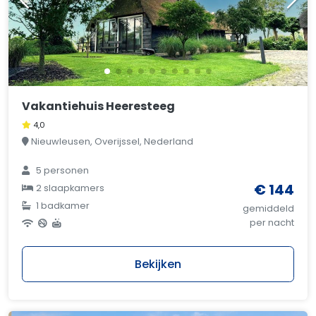
Vakantiehuis Heeresteeg
4,0
Nieuwleusen, Overijssel, Nederland
5 personen
€ 144
2 slaapkamers
1 badkamer
gemiddeld
per nacht
Bekijken