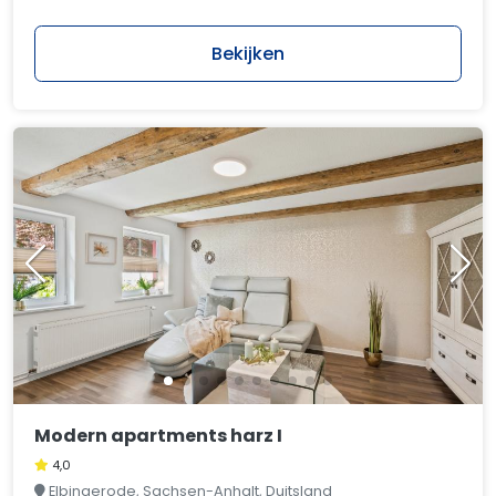
Bekijken
Modern apartments harz I
4,0
Elbingerode, Sachsen-Anhalt, Duitsland