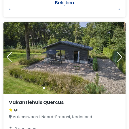
Bekijken
Vakantiehuis Quercus
4,0
Valkenswaard, Noord-Brabant, Nederland
2 personen