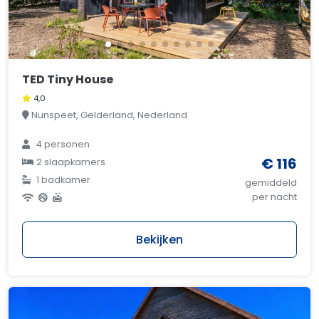
TED Tiny House
4,0
Nunspeet, Gelderland, Nederland
4 personen
€ 116
2 slaapkamers
1 badkamer
gemiddeld
per nacht
Bekijken