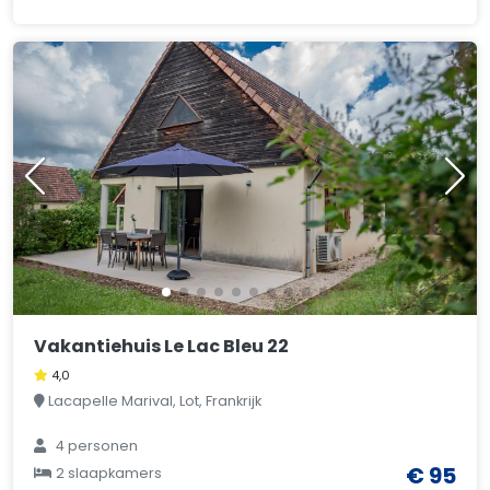
Vakantiehuis Le Lac Bleu 22
4,0
Lacapelle Marival, Lot, Frankrijk
4 personen
€ 95
2 slaapkamers