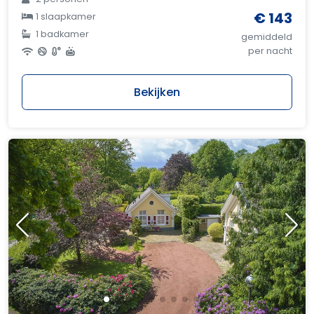
€ 143
1 slaapkamer
1 badkamer
gemiddeld
per nacht
Bekijken