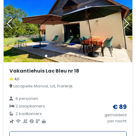
Vakantiehuis Lac Bleu nr 18
4,0
Lacapelle Marival, Lot, Frankrijk
6 personen
€ 89
2 slaapkamers
2 badkamers
gemiddeld
per nacht