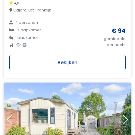
4,0
Cajarc, Lot, Frankrijk
4 personen
€ 94
1 slaapkamer
1 badkamer
gemiddeld
per nacht
Bekijken