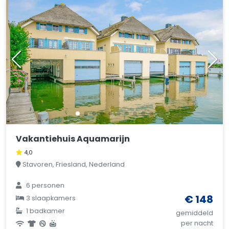
Vakantiehuis Aquamarijn
4,0
Stavoren, Friesland, Nederland
6 personen
€ 148
3 slaapkamers
1 badkamer
gemiddeld
per nacht