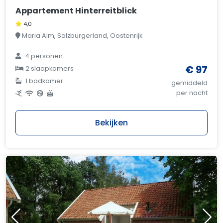
Appartement Hinterreitblick
4,0
Maria Alm, Salzburgerland, Oostenrijk
4 personen
€ 97
2 slaapkamers
1 badkamer
gemiddeld
per nacht
Bekijken