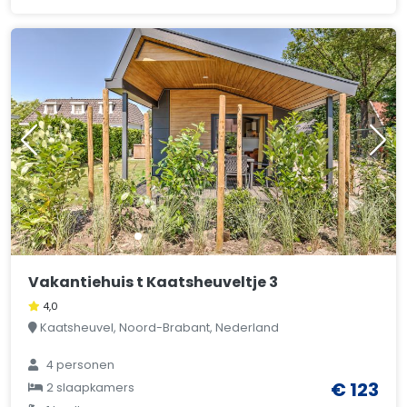
Vakantiehuis t Kaatsheuveltje 3
4,0
Kaatsheuvel, Noord-Brabant, Nederland
4 personen
€ 123
2 slaapkamers