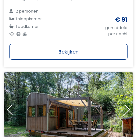
2 personen
€ 91
1 slaapkamer
1 badkamer
gemiddeld
per nacht
Bekijken