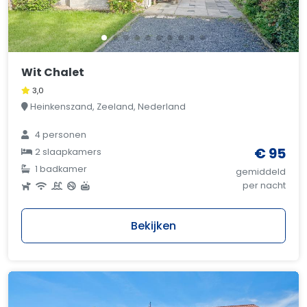
Wit Chalet
3,0
Heinkenszand, Zeeland, Nederland
4 personen
€ 95
2 slaapkamers
1 badkamer
gemiddeld
per nacht
Bekijken