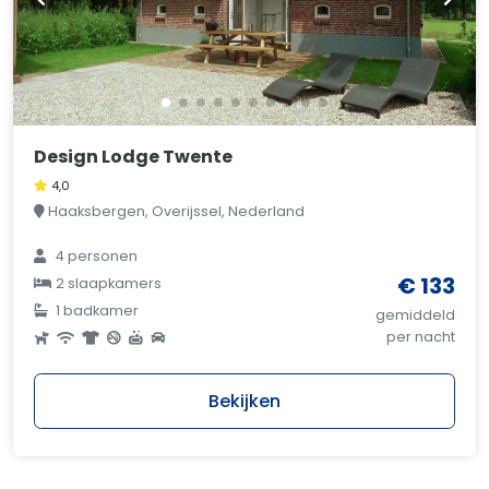
Design Lodge Twente
4,0
Haaksbergen, Overijssel, Nederland
4 personen
€ 133
2 slaapkamers
1 badkamer
gemiddeld
per nacht
Bekijken