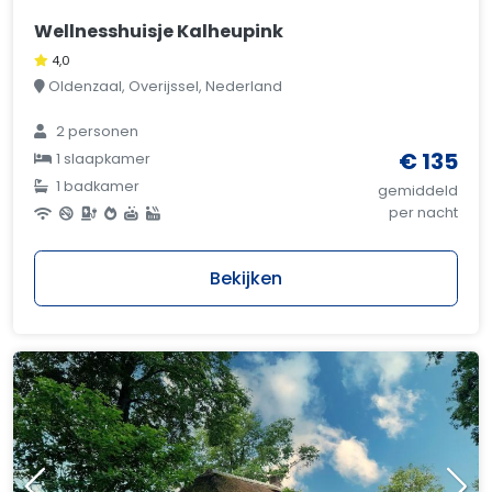
Wellnesshuisje Kalheupink
4,0
Oldenzaal, Overijssel, Nederland
2 personen
€ 135
1 slaapkamer
1 badkamer
gemiddeld
per nacht
Bekijken