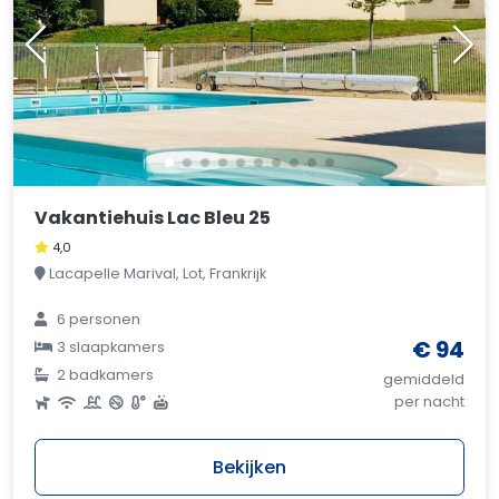
Vakantiehuis Lac Bleu 25
4,0
Lacapelle Marival, Lot, Frankrijk
6 personen
€ 94
3 slaapkamers
2 badkamers
gemiddeld
per nacht
Bekijken