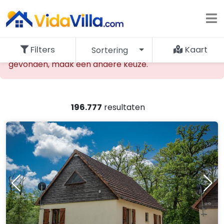
Filters
Kaart
Sortering
De opgevraagde accommodatie kan niet worden
gevonden, maak een andere keuze.
196.777
resultaten