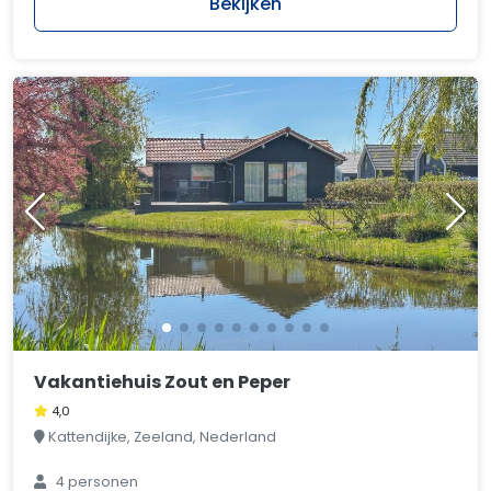
Bekijken
Vakantiehuis Zout en Peper
4,0
Kattendijke, Zeeland, Nederland
4 personen