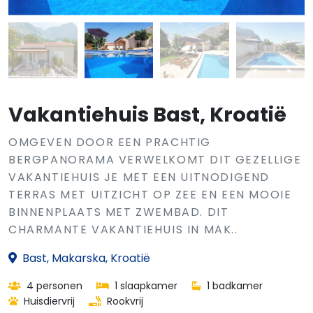
Vakantiehuis Bast, Kroatië
OMGEVEN DOOR EEN PRACHTIG
BERGPANORAMA VERWELKOMT DIT GEZELLIGE
VAKANTIEHUIS JE MET EEN UITNODIGEND
TERRAS MET UITZICHT OP ZEE EN EEN MOOIE
BINNENPLAATS MET ZWEMBAD. DIT
CHARMANTE VAKANTIEHUIS IN MAK..
Bast, Makarska, Kroatië
4 personen
1 slaapkamer
1 badkamer
Huisdiervrij
Rookvrij