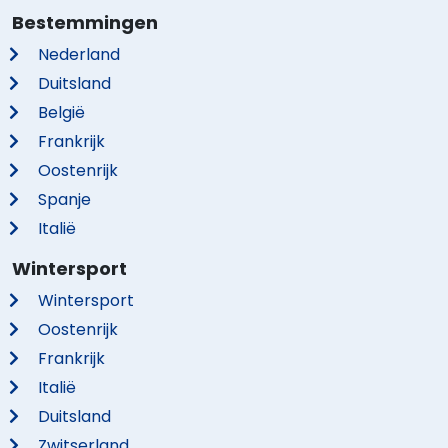
Bestemmingen
Nederland
Duitsland
België
Frankrijk
Oostenrijk
Spanje
Italië
Wintersport
Wintersport
Oostenrijk
Frankrijk
Italië
Duitsland
Zwitserland