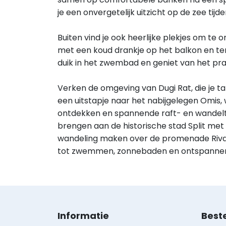
je een onvergetelijk uitzicht op de zee tijden
Buiten vind je ook heerlijke plekjes om te 
met een koud drankje op het balkon en terr
duik in het zwembad en geniet van het prac
Verken de omgeving van Dugi Rat, die je ta
een uitstapje naar het nabijgelegen Omis,
ontdekken en spannende raft- en wandel
brengen aan de historische stad Split met
wandeling maken over de promenade Riva. 
tot zwemmen, zonnebaden en ontspanne
Informatie
Best