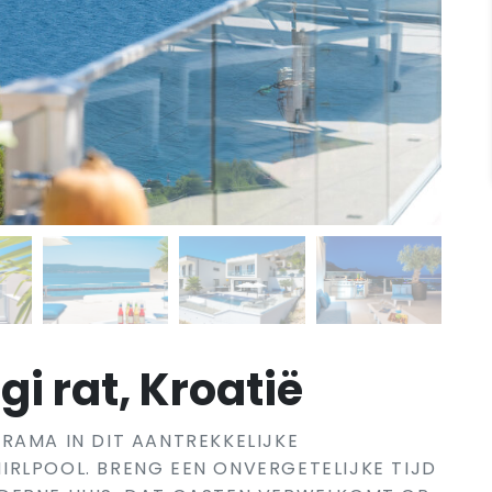
i rat, Kroatië
RAMA IN DIT AANTREKKELIJKE
RLPOOL. BRENG EEN ONVERGETELIJKE TIJD