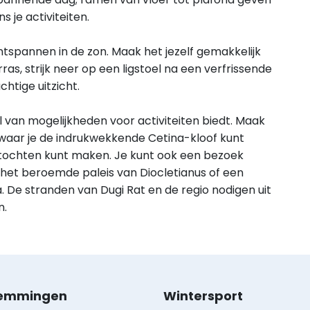
s je activiteiten.
ontspannen in de zon. Maak het jezelf gemakkelijk
as, strijk neer op een ligstoel na een verfrissende
htige uitzicht.
l van mogelijkheden voor activiteiten biedt. Maak
 waar je de indrukwekkende Cetina-kloof kunt
tochten kunt maken. Je kunt ook een bezoek
 het beroemde paleis van Diocletianus of een
De stranden van Dugi Rat en de regio nodigen uit
n.
emmingen
Wintersport