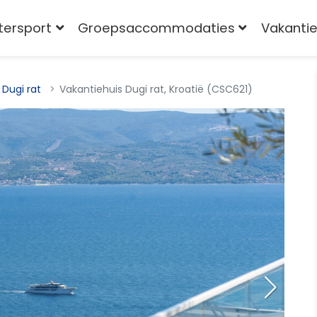
tersport
Groepsaccommodaties
Vakantie
Dugi rat
Vakantiehuis Dugi rat, Kroatië (CSC621)