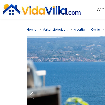
Win
Home
Vakantiehuizen
Kroatië
Omis