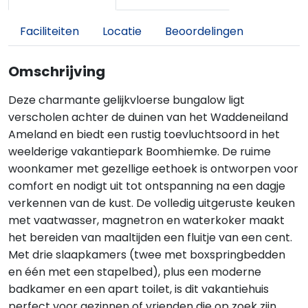
Faciliteiten
Locatie
Beoordelingen
Omschrijving
Deze charmante gelijkvloerse bungalow ligt
verscholen achter de duinen van het Waddeneiland
Ameland en biedt een rustig toevluchtsoord in het
weelderige vakantiepark Boomhiemke. De ruime
woonkamer met gezellige eethoek is ontworpen voor
comfort en nodigt uit tot ontspanning na een dagje
verkennen van de kust. De volledig uitgeruste keuken
met vaatwasser, magnetron en waterkoker maakt
het bereiden van maaltijden een fluitje van een cent.
Met drie slaapkamers (twee met boxspringbedden
en één met een stapelbed), plus een moderne
badkamer en een apart toilet, is dit vakantiehuis
perfect voor gezinnen of vrienden die op zoek zijn