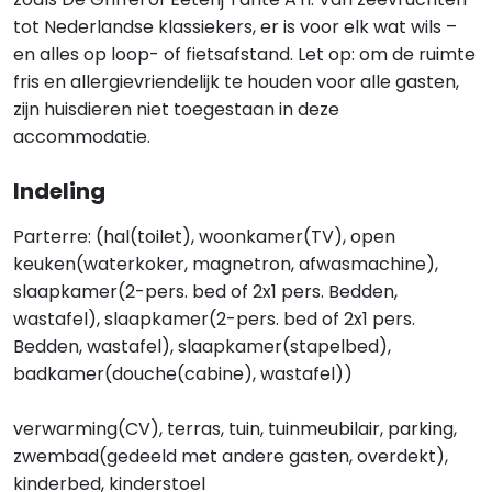
tot Nederlandse klassiekers, er is voor elk wat wils –
en alles op loop- of fietsafstand. Let op: om de ruimte
fris en allergievriendelijk te houden voor alle gasten,
zijn huisdieren niet toegestaan in deze
accommodatie.
Indeling
Parterre: (hal(toilet), woonkamer(TV), open
keuken(waterkoker, magnetron, afwasmachine),
slaapkamer(2-pers. bed of 2x1 pers. Bedden,
wastafel), slaapkamer(2-pers. bed of 2x1 pers.
Bedden, wastafel), slaapkamer(stapelbed),
badkamer(douche(cabine), wastafel))
verwarming(CV), terras, tuin, tuinmeubilair, parking,
zwembad(gedeeld met andere gasten, overdekt),
kinderbed, kinderstoel