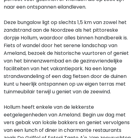
naar een ontspannen eilandleven.
Deze bungalow ligt op slechts 1,5 km van zowel het
zandstrand aan de Noordzee als het pittoreske
dorpje Hollum, waardoor alles binnen handbereik is.
Fiets of wandel door het serene landschap van
Ameland, bezoek de historische vuurtoren of geniet
van het binnenzwembad en de gezinsvriendelijke
faciliteiten van het vakantiepark. Na een lange
strandwandeling of een dag fietsen door de duinen
kunt u heerlijk ontspannen op uw eigen terras met
tuinmeubilair terwijl u geniet van de zeewind.
Hollum heeft enkele van de lekkerste
eetgelegenheden van Ameland. Begin uw dag met
vers gebak van lokale bakkers en geniet vervolgens
van een lunch of diner in charmante restaurants
zoals De Griffel of Eeterij Tante A'n. Van zeevruchten