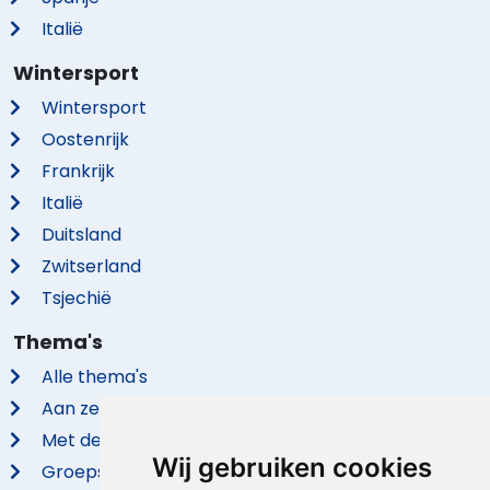
Italië
Wintersport
Wintersport
Oostenrijk
Frankrijk
Italië
Duitsland
Zwitserland
Tsjechië
Thema's
Alle thema's
Aan zee
Met de hond
Wij gebruiken cookies
Groepsaccommodaties