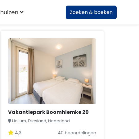
huizen
Zoeken & boeken
Vakantiepark Boomhiemke 20
Hollum, Friesland, Nederland
4,3
40 beoordelingen