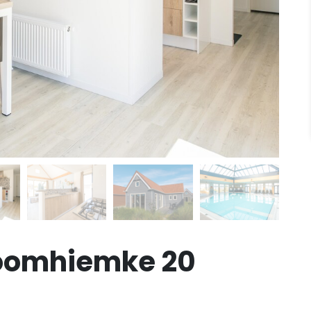
oomhiemke 20