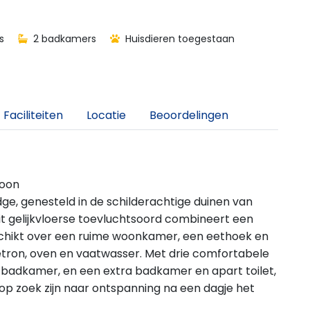
s
2 badkamers
Huisdieren toegestaan
Faciliteiten
Locatie
Beoordelingen
hoon
dge, genesteld in de schilderachtige duinen van
 gelijkvloerse toevluchtsoord combineert een
schikt over een ruime woonkamer, een eethoek en
tron, oven en vaatwasser. Met drie comfortabele
badkamer, en een extra badkamer en apart toilet,
e op zoek zijn naar ontspanning na een dagje het