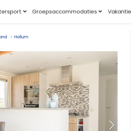
tersport
Groepsaccommodaties
Vakantie
land
Hollum