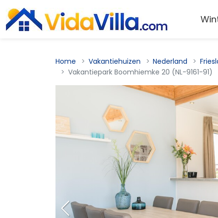
Win
Home
Vakantiehuizen
Nederland
Fries
Vakantiepark Boomhiemke 20 (NL-9161-91)