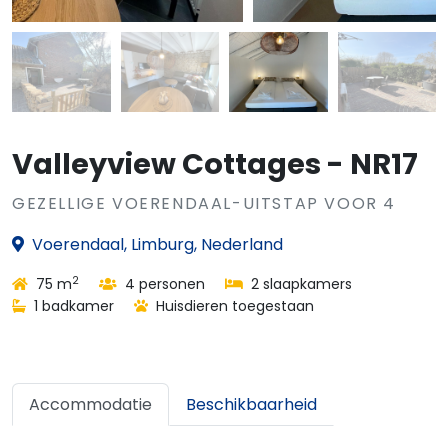
Valleyview Cottages - NR17
GEZELLIGE VOERENDAAL-UITSTAP VOOR 4
Voerendaal, Limburg, Nederland
2
75 m
4 personen
2 slaapkamers
1 badkamer
Huisdieren toegestaan
Accommodatie
Beschikbaarheid