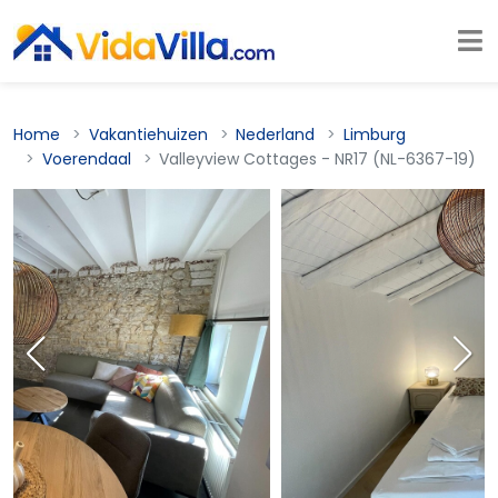
Home
Vakantiehuizen
Nederland
Limburg
Voerendaal
Valleyview Cottages - NR17 (NL-6367-19)