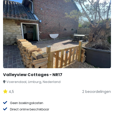
Valleyview Cottages - NR17
Voerendaal, Limburg, Nederland
4,5
2 beoordelingen
Geen boekingskosten
Direct online beschikbaar