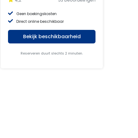
4,2
53 beoordelingen
Geen boekingskosten
Direct online beschikbaar
Bekijk beschikbaarheid
Reserveren duurt slechts 2 minuten.