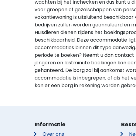
wachten bij het inchecken en dus kunt u d
voor groepen of gezelschappen van persone
vakantiewoning is uitsluitend beschikbaa
bedrijven zullen worden geannuleerd en 
Huisdieren dienen tijdens het boekingspr
beschikbaarheid. Deze accommodatie ligt 
accommodaties binnen dit type aanwezig
periode te boeken? Neemt u dan contact m
jongeren en lastminute boekingen kan een
gehanteerd. De borg zal bij aankomst word
accommodatie is inbegrepen, of als het ver
kan er een borg in rekening worden gebra
Informatie
Best
Over ons
Ne