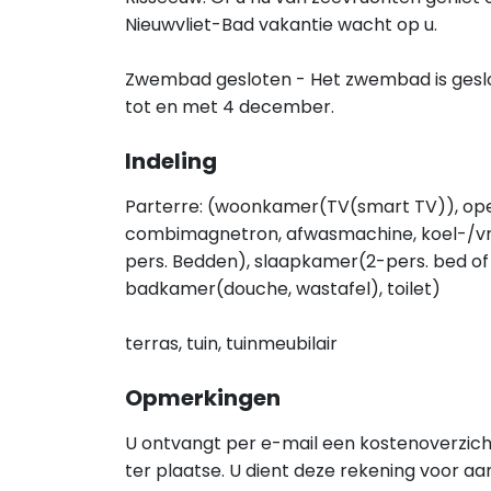
Nieuwvliet-Bad vakantie wacht op u.
Zwembad gesloten - Het zwembad is ges
tot en met 4 december.
Indeling
Parterre: (woonkamer(TV(smart TV)), ope
combimagnetron, afwasmachine, koel-/vri
pers. Bedden), slaapkamer(2-pers. bed of
badkamer(douche, wastafel), toilet)
terras, tuin, tuinmeubilair
Opmerkingen
U ontvangt per e-mail een kostenoverzic
ter plaatse. U dient deze rekening voor a