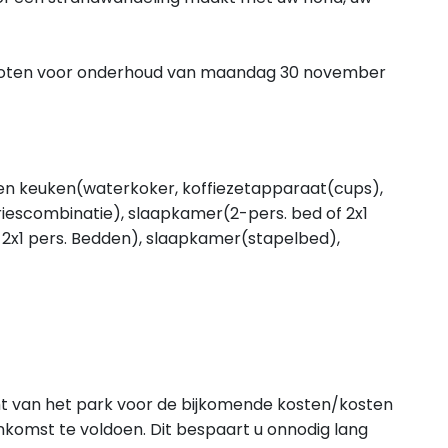
loten voor onderhoud van maandag 30 november
n keuken(waterkoker, koffiezetapparaat(cups),
escombinatie), slaapkamer(2-pers. bed of 2x1
 2x1 pers. Bedden), slaapkamer(stapelbed),
ht van het park voor de bijkomende kosten/kosten
ankomst te voldoen. Dit bespaart u onnodig lang