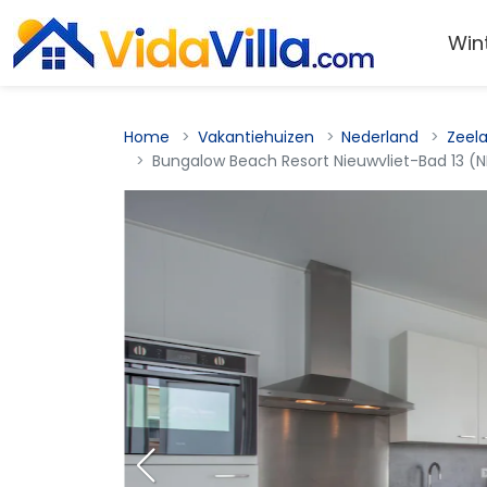
Win
Home
Vakantiehuizen
Nederland
Zeel
Bungalow Beach Resort Nieuwvliet-Bad 13 (