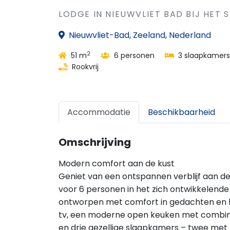
LODGE IN NIEUWVLIET BAD BIJ HET 
Nieuwvliet-Bad, Zeeland, Nederland
2
51 m
6 personen
3 slaapkamers
Rookvrij
Accommodatie
Beschikbaarheid
Omschrijving
Modern comfort aan de kust
Geniet van een ontspannen verblijf aan de 
voor 6 personen in het zich ontwikkelende
ontworpen met comfort in gedachten en 
tv, een moderne open keuken met combim
en drie gezellige slaapkamers – twee me