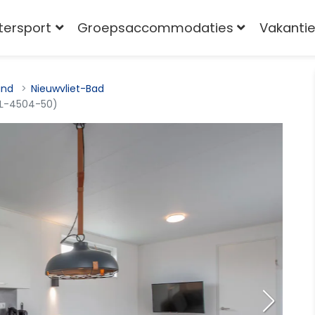
tersport
Groepsaccommodaties
Vakantie
and
Nieuwvliet-Bad
NL-4504-50)