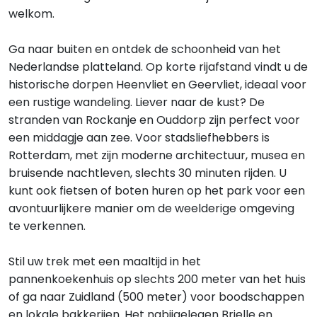
welkom.
Ga naar buiten en ontdek de schoonheid van het
Nederlandse platteland. Op korte rijafstand vindt u de
historische dorpen Heenvliet en Geervliet, ideaal voor
een rustige wandeling. Liever naar de kust? De
stranden van Rockanje en Ouddorp zijn perfect voor
een middagje aan zee. Voor stadsliefhebbers is
Rotterdam, met zijn moderne architectuur, musea en
bruisende nachtleven, slechts 30 minuten rijden. U
kunt ook fietsen of boten huren op het park voor een
avontuurlijkere manier om de weelderige omgeving
te verkennen.
Stil uw trek met een maaltijd in het
pannenkoekenhuis op slechts 200 meter van het huis
of ga naar Zuidland (500 meter) voor boodschappen
en lokale bakkerijen. Het nabijgelegen Brielle en