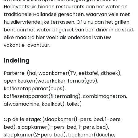
Hellevoetsluis bieden restaurants aan het water en
traditionele Hollandse gerechten, waarvan vele met
huisdiervriendelijke terrassen. Of u nu aan het grillen
bent aan het water of geniet van een diner in de stad,
elke maaltijd hier voelt als onderdeel van uw
vakantie-avontuur.
Indeling
Parterre: (hal, woonkamer(TV, eettafel, zithoek),
open keuken(waterkoker, fornuis(gas),
koffiezetapparaat(cups),
koffiezetapparaat(filtermaling), combimagnetron,
afwasmachine, koelkast), toilet)
Op de 1e etage: (slaapkamer(1-pers. bed, 1-pers.
bed), slaapkamer(1-pers. bed, 1-pers. bed),
slaapkamer(2-pers. bed), badkamer(douche,