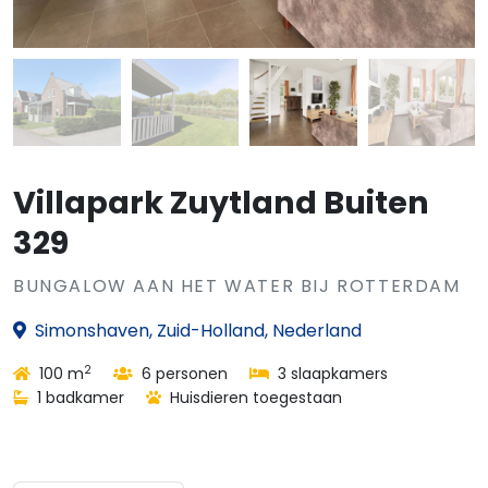
Villapark Zuytland Buiten
329
BUNGALOW AAN HET WATER BIJ ROTTERDAM
Simonshaven, Zuid-Holland, Nederland
2
100 m
6 personen
3 slaapkamers
1 badkamer
Huisdieren toegestaan