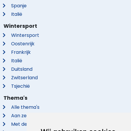
Spanje
Italië
Wintersport
Wintersport
Oostenrijk
Frankrijk
Italië
Duitsland
Zwitserland
Tsjechië
Thema's
Alle thema's
Aan zee
Met de hond