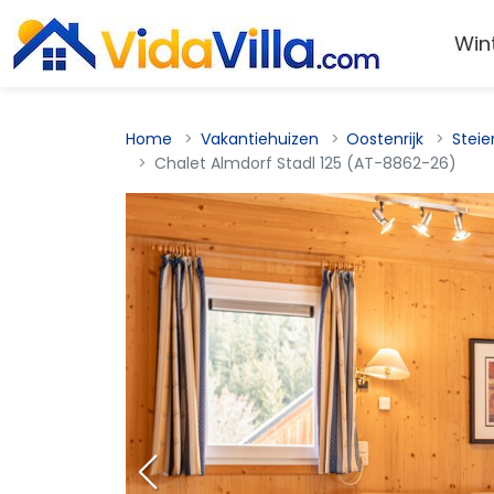
Win
Home
Vakantiehuizen
Oostenrijk
Steie
Chalet Almdorf Stadl 125 (AT-8862-26)