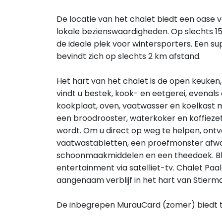
De locatie van het chalet biedt een oase v
lokale bezienswaardigheden. Op slechts 15 
de ideale plek voor wintersporters. Een 
bevindt zich op slechts 2 km afstand.
Het hart van het chalet is de open keuken, 
vindt u bestek, kook- en eetgerei, evenal
kookplaat, oven, vaatwasser en koelkast m
een broodrooster, waterkoker en koffieze
wordt. Om u direct op weg te helpen, ontv
vaatwastabletten, een proefmonster afwas
schoonmaakmiddelen en een theedoek. Blij
entertainment via satelliet-tv. Chalet Paal
aangenaam verblijf in het hart van Stierm
De inbegrepen MurauCard (zomer) biedt tal