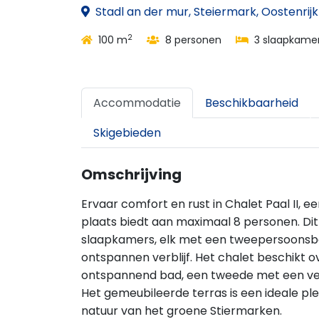
Stadl an der mur, Steiermark, Oostenrijk
2
100 m
8 personen
3 slaapkame
Accommodatie
Beschikbaarheid
Skigebieden
Omschrijving
Ervaar comfort en rust in Chalet Paal II,
plaats biedt aan maximaal 8 personen. Dit
slaapkamers, elk met een tweepersoonsb
ontspannen verblijf. Het chalet beschikt
ontspannend bad, een tweede met een verf
Het gemeubileerde terras is een ideale pl
natuur van het groene Stiermarken.