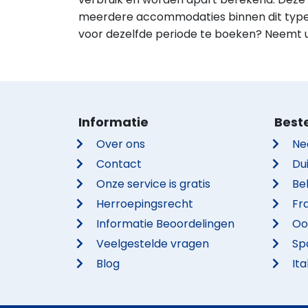
meerdere accommodaties binnen dit typ
voor dezelfde periode te boeken? Neemt u
Informatie
Best
Over ons
Ne
Contact
Du
Onze service is gratis
Be
Herroepingsrecht
Fra
Informatie Beoordelingen
Oo
Veelgestelde vragen
Sp
Blog
Ita