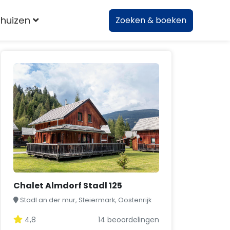
huizen
Zoeken & boeken
Chalet Almdorf Stadl 125
Stadl an der mur, Steiermark, Oostenrijk
4,8
14 beoordelingen