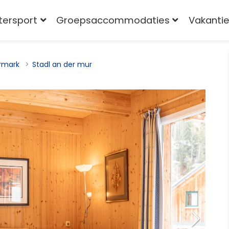
tersport
Groepsaccommodaties
Vakantie
rmark
Stadl an der mur