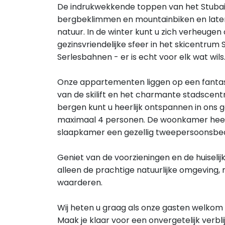
De indrukwekkende toppen van het Stubait
bergbeklimmen en mountainbiken en laten
natuur. In de winter kunt u zich verheugen
gezinsvriendelijke sfeer in het skicentrum 
Serlesbahnen - er is echt voor elk wat wils
Onze appartementen liggen op een fantast
van de skilift en het charmante stadscent
bergen kunt u heerlijk ontspannen in ons 
maximaal 4 personen. De woonkamer heeft
slaapkamer een gezellig tweepersoonsbed
Geniet van de voorzieningen en de huiselij
alleen de prachtige natuurlijke omgeving, 
waarderen.
Wij heten u graag als onze gasten welkom 
Maak je klaar voor een onvergetelijk verblij