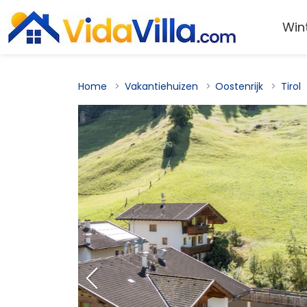
Win
Home
Vakantiehuizen
Oostenrijk
Tirol