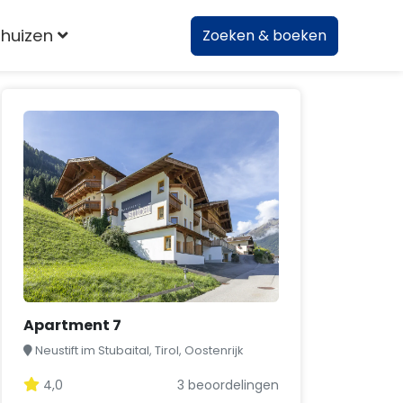
huizen
Zoeken & boeken
Apartment 7
Neustift im Stubaital, Tirol, Oostenrijk
4,0
3 beoordelingen