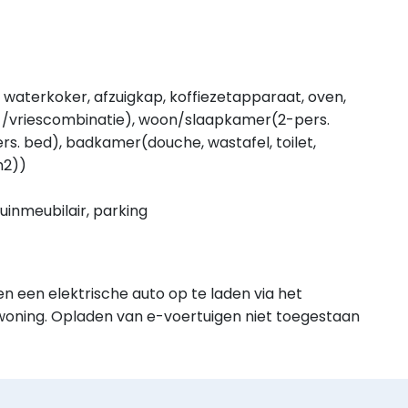
 waterkoker, afzuigkap, koffiezetapparaat, oven,
-/vriescombinatie), woon/slaapkamer(2-pers.
rs. bed), badkamer(douche, wastafel, toilet,
m2))
uinmeubilair, parking
en een elektrische auto op te laden via het
woning. Opladen van e-voertuigen niet toegestaan