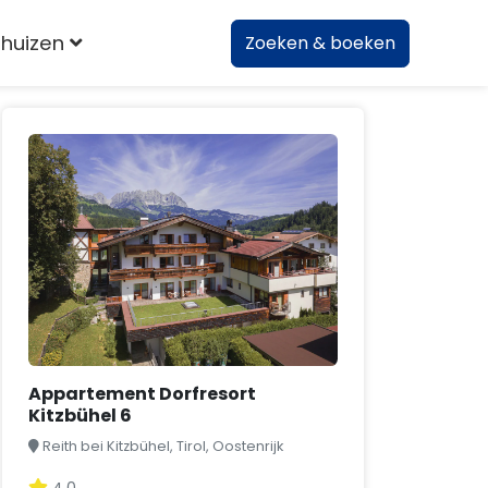
huizen
Zoeken & boeken
Appartement Dorfresort
Kitzbühel 6
Reith bei Kitzbühel, Tirol, Oostenrijk