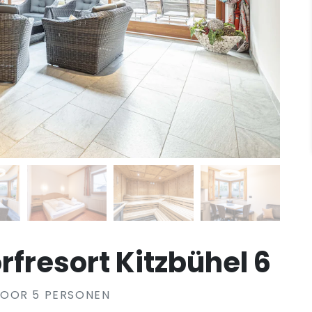
fresort Kitzbühel 6
VOOR 5 PERSONEN