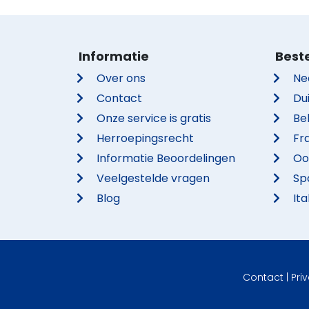
Informatie
Best
Over ons
Ne
Contact
Du
Onze service is gratis
Be
Herroepingsrecht
Fra
Informatie Beoordelingen
Oo
Veelgestelde vragen
Sp
Blog
Ita
Contact
|
Pri