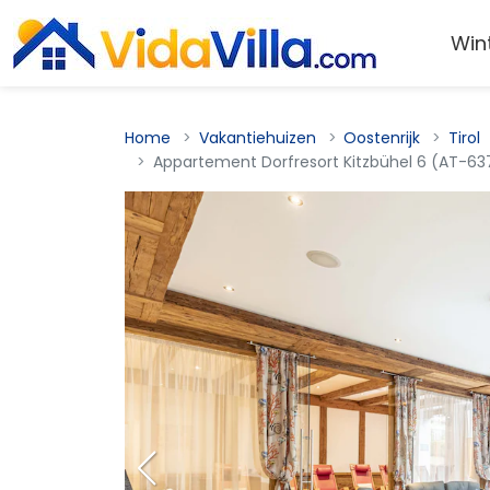
Win
Home
Vakantiehuizen
Oostenrijk
Tirol
Appartement Dorfresort Kitzbühel 6 (AT-63