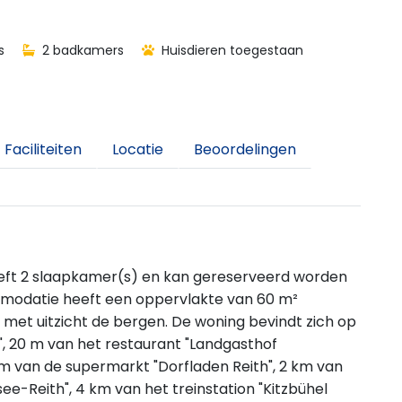
s
2 badkamers
Huisdieren toegestaan
Faciliteiten
Locatie
Beoordelingen
eeft 2 slaapkamer(s) en kan gereserveerd worden
odatie heeft een oppervlakte van 60 m²
st, met uitzicht de bergen. De woning bevindt zich op
", 20 m van het restaurant "Landgasthof
4 m van de supermarkt "Dorfladen Reith", 2 km van
e-Reith", 4 km van het treinstation "Kitzbühel