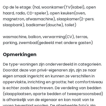
Op de 1e etage: (hal, woonkamer(TV(kabel), open
haard, radio, CD-speler), open keuken(oven,
magnetron, afwasmachine), slaapkamer(2-pers.
slaapbank), badkamer(douche), toilet)
wasmachine, balkon, verwarming(CV), terras,
parking, zwembad(gedeeld met andere gasten)
Opmerkingen
De type-woningen zijn onderverdeeld in categorieën.
Doordat deze van privé-eigenaren zijn, zijn ze naar
eigen smaak ingericht en kunnen ze verschillen in
oppervlakte, inrichting en grootte; het comfortniveau
is echter zoals beschreven. De verdeling van bedden
(slaapplaatsen, aparte bedden of tweepersoonsbed)
is afhankelijk van de eigenaar en kan nooit van te
voren bevestigd worden. De afgebeelde foto's zijn