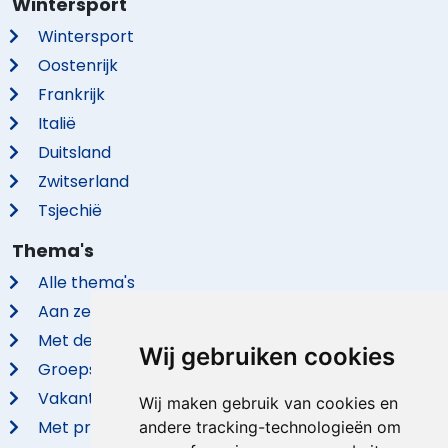
Wintersport
Wintersport
Oostenrijk
Frankrijk
Italië
Duitsland
Zwitserland
Tsjechië
Thema's
Alle thema's
Aan zee
Met de hond
Wij gebruiken cookies
Groepsaccommodaties
Vakantieparken
Wij maken gebruik van cookies en
Met privé zwembad
andere tracking-technologieën om