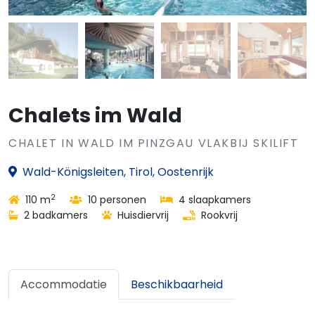
Chalets im Wald
CHALET IN WALD IM PINZGAU VLAKBIJ SKILIFT
Wald-Königsleiten, Tirol, Oostenrijk
2
110 m
10 personen
4 slaapkamers
2 badkamers
Huisdiervrij
Rookvrij
Accommodatie
Beschikbaarheid