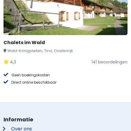
Chalets im Wald
Wald-Königsleiten, Tirol, Oostenrijk
4,3
141 beoordelingen
Geen boekingskosten
Direct online beschikbaar
Informatie
Over ons