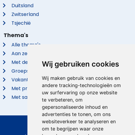
Duitsland
Zwitserland
Tsjechië
Thema's
Alle thema's
Aan zee
Met de hond
Wij gebruiken cookies
Groepsaccommodaties
Wij maken gebruik van cookies en
Vakantieparken
andere tracking-technologieën om
Met privé zwembad
uw surfervaring op onze website
Met sauna
te verbeteren, om
gepersonaliseerde inhoud en
advertenties te tonen, om ons
websiteverkeer te analyseren en
© 2026 VidaVilla.com
om te begrijpen waar onze