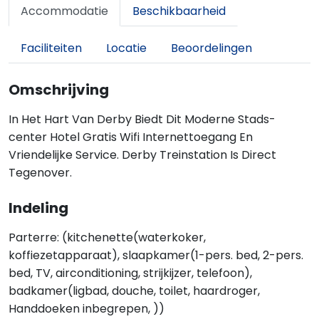
Accommodatie
Beschikbaarheid
Faciliteiten
Locatie
Beoordelingen
Omschrijving
In Het Hart Van Derby Biedt Dit Moderne Stads-
center Hotel Gratis Wifi Internettoegang En
Vriendelijke Service. Derby Treinstation Is Direct
Tegenover.
Indeling
Parterre: (kitchenette(waterkoker,
koffiezetapparaat), slaapkamer(1-pers. bed, 2-pers.
bed, TV, airconditioning, strijkijzer, telefoon),
badkamer(ligbad, douche, toilet, haardroger,
Handdoeken inbegrepen, ))