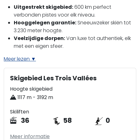
Uitgestrekt skigebied:
600 km perfect
verbonden pistes voor elk niveau.
Hooggelegen garantie:
Sneeuwzeker skiën tot
3.230 meter hoogte.
Veelzijdige dorpen:
Van luxe tot authentiek, elk
met een eigen sfeer.
Meer lezen ▼
Skigebied Les Trois Vallées
Hoogte skigebied
1117 m - 3192 m
Skiliften
36
58
0
Meer informatie