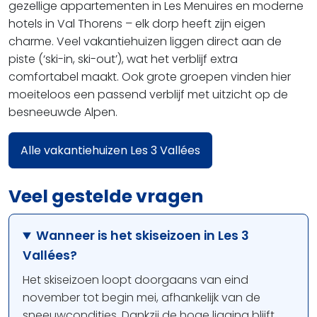
gezellige appartementen in Les Menuires en moderne
hotels in Val Thorens – elk dorp heeft zijn eigen
charme. Veel vakantiehuizen liggen direct aan de
piste (‘ski-in, ski-out’), wat het verblijf extra
comfortabel maakt. Ook grote groepen vinden hier
moeiteloos een passend verblijf met uitzicht op de
besneeuwde Alpen.
Alle vakantiehuizen Les 3 Vallées
Veel gestelde vragen
Wanneer is het skiseizoen in Les 3
Vallées?
Het skiseizoen loopt doorgaans van eind
november tot begin mei, afhankelijk van de
sneeuwcondities. Dankzij de hoge ligging blijft