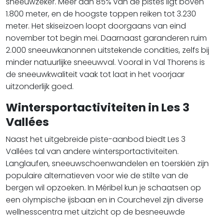
sneeuwzeker. Meer dan 85% van de pistes ligt boven
1.800 meter, en de hoogste toppen reiken tot 3.230
meter. Het skiseizoen loopt doorgaans van eind
november tot begin mei. Daarnaast garanderen ruim
2.000 sneeuwkanonnen uitstekende condities, zelfs bij
minder natuurlijke sneeuwval. Vooral in Val Thorens is
de sneeuwkwaliteit vaak tot laat in het voorjaar
uitzonderlijk goed.
Wintersportactiviteiten in Les 3
Vallées
Naast het uitgebreide piste-aanbod biedt Les 3
Vallées tal van andere wintersportactiviteiten.
Langlaufen, sneeuwschoenwandelen en toerskiën zijn
populaire alternatieven voor wie de stilte van de
bergen wil opzoeken. In Méribel kun je schaatsen op
een olympische ijsbaan en in Courchevel zijn diverse
wellnesscentra met uitzicht op de besneeuwde