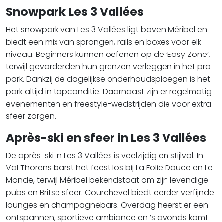
Snowpark Les 3 Vallées
Het snowpark van Les 3 Vallées ligt boven Méribel en
biedt een mix van sprongen, rails en boxes voor elk
niveau. Beginners kunnen oefenen op de ‘Easy Zone’,
terwijl gevorderden hun grenzen verleggen in het pro-
park. Dankzij de dagelijkse onderhoudsploegen is het
park altijd in topconditie. Daarnaast zijn er regelmatig
evenementen en freestyle-wedstrijden die voor extra
sfeer zorgen.
Après-ski en sfeer in Les 3 Vallées
De après-ski in Les 3 Vallées is veelzijdig en stijlvol. In
Val Thorens barst het feest los bij La Folie Douce en Le
Monde, terwijl Méribel bekendstaat om zijn levendige
pubs en Britse sfeer. Courchevel biedt eerder verfijnde
lounges en champagnebars. Overdag heerst er een
ontspannen, sportieve ambiance en ’s avonds komt