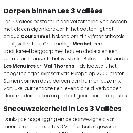
Dorpen binnen Les 3 Vallées
Les 3 Vallées bestaat uit een verzameling van dorpen
met elk een eigen karakter. In het oosten ligt het
chique
Courchevel
, bekend om zijn vijfsterrenhotels
en stijlvolle sfeer. Centraal ligt
Méribel
, een
traditioneel bergdorp met houten chalets en een
warme ambiance. In het westelijke Belleville-dal vind je
Les Menuires
en
Val Thorens
– de laatste is het
hoogstgelegen skiresort van Europa op 2.300 meter.
Samen vormen deze dorpen een harmonieuze mix
van luxe, authenticiteit en levendigheid, verbonden
door moderne liften en perfect geprepareerde pistes.
Sneeuwzekerheid in Les 3 Vallées
Dankzij de hoge ligging en de aanwezigheid van
meerdere gletsjers is Les 3 Vallées buitengewoon