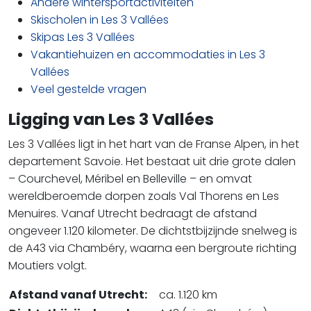
Andere wintersportactiviteiten
Skischolen in Les 3 Vallées
Skipas Les 3 Vallées
Vakantiehuizen en accommodaties in Les 3
Vallées
Veel gestelde vragen
Ligging van Les 3 Vallées
Les 3 Vallées ligt in het hart van de Franse Alpen, in het
departement Savoie. Het bestaat uit drie grote dalen
– Courchevel, Méribel en Belleville – en omvat
wereldberoemde dorpen zoals Val Thorens en Les
Menuires. Vanaf Utrecht bedraagt de afstand
ongeveer 1.120 kilometer. De dichtstbijzijnde snelweg is
de A43 via Chambéry, waarna een bergroute richting
Moutiers volgt.
Afstand vanaf Utrecht:
ca. 1.120 km