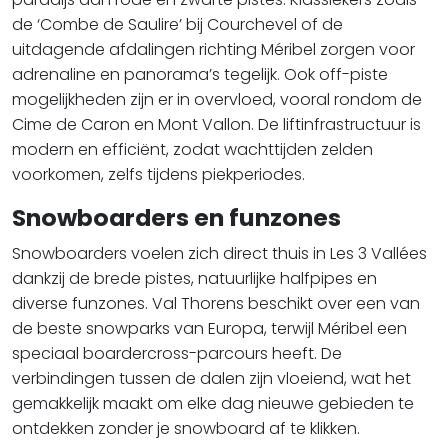
de ‘Combe de Saulire’ bij Courchevel of de
uitdagende afdalingen richting Méribel zorgen voor
adrenaline en panorama’s tegelijk. Ook off-piste
mogelijkheden zijn er in overvloed, vooral rondom de
Cime de Caron en Mont Vallon. De liftinfrastructuur is
modern en efficiënt, zodat wachttijden zelden
voorkomen, zelfs tijdens piekperiodes.
Snowboarders en funzones
Snowboarders voelen zich direct thuis in Les 3 Vallées
dankzij de brede pistes, natuurlijke halfpipes en
diverse funzones. Val Thorens beschikt over een van
de beste snowparks van Europa, terwijl Méribel een
speciaal boardercross-parcours heeft. De
verbindingen tussen de dalen zijn vloeiend, wat het
gemakkelijk maakt om elke dag nieuwe gebieden te
ontdekken zonder je snowboard af te klikken.