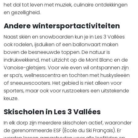
het dal tot leven met muziek, culinaire ontdekkingen
en gezelligheid.
Andere wintersportactiviteiten
Naast skiën en snowboarden kun je in Les 3 Vallées
ook rodelen, ijsduiken of een ballonvaart maken
boven de besneeuwde toppen. De natuur is
indrukwekkend, met uitzicht op de Mont Blanc en de
Vanoise-gletsjers. Voor wie even wil ontspannen zijn
er spa’s, wellnesscentra en tochten met huskysleeën
of sneeuwscooters. Het gebied is niet alleen voor
sporters, maar ook voor rustzoekers een uitstekende
keuze.
Skischolen in Les 3 Vallées
In elk dorp zijn meerdere skischolen actief, waaronder
de gerenommeerde ESF (École du Ski Français). Er