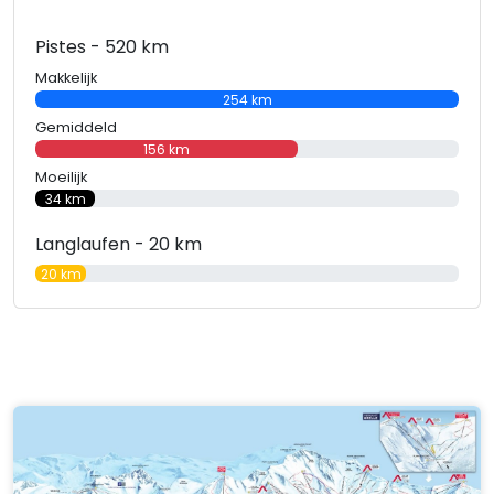
Pistes - 520 km
Makkelijk
254 km
Gemiddeld
156 km
Moeilijk
34 km
Langlaufen - 20 km
20 km