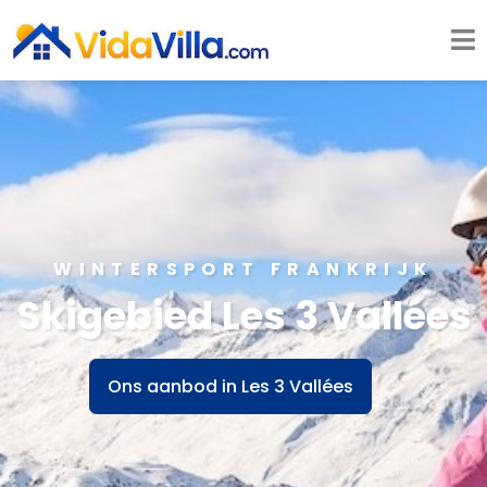
WINTERSPORT FRANKRIJK
Skigebied Les 3 Vallées
Ons aanbod in Les 3 Vallées