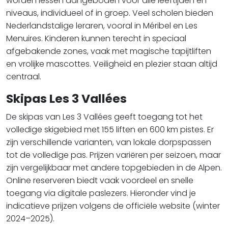
worden lessen aangeboden voor alle leeftijden en
niveaus, individueel of in groep. Veel scholen bieden
Nederlandstalige leraren, vooral in Méribel en Les
Menuires. Kinderen kunnen terecht in speciaal
afgebakende zones, vaak met magische tapijtliften
en vrolijke mascottes. Veiligheid en plezier staan altijd
centraal.
Skipas Les 3 Vallées
De skipas van Les 3 Vallées geeft toegang tot het
volledige skigebied met 155 liften en 600 km pistes. Er
zijn verschillende varianten, van lokale dorpspassen
tot de volledige pas. Prijzen variëren per seizoen, maar
zijn vergelijkbaar met andere topgebieden in de Alpen.
Online reserveren biedt vaak voordeel en snelle
toegang via digitale paslezers. Hieronder vind je
indicatieve prijzen volgens de officiële website (winter
2024–2025).