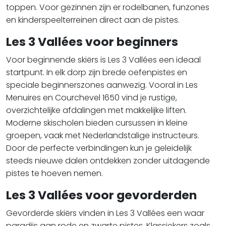
toppen. Voor gezinnen zijn er rodelbanen, funzones
en kinderspeelterreinen direct aan de pistes.
Les 3 Vallées voor beginners
Voor beginnende skiërs is Les 3 Vallées een ideaal
startpunt. In elk dorp zijn brede oefenpistes en
speciale beginnerszones aanwezig. Vooral in Les
Menuires en Courchevel 1650 vind je rustige,
overzichtelijke afdalingen met makkelijke liften.
Moderne skischolen bieden cursussen in kleine
groepen, vaak met Nederlandstalige instructeurs.
Door de perfecte verbindingen kun je geleidelijk
steeds nieuwe dalen ontdekken zonder uitdagende
pistes te hoeven nemen.
Les 3 Vallées voor gevorderden
Gevorderde skiërs vinden in Les 3 Vallées een waar
paradijs aan rode en zwarte pistes. Klassiekers zoals