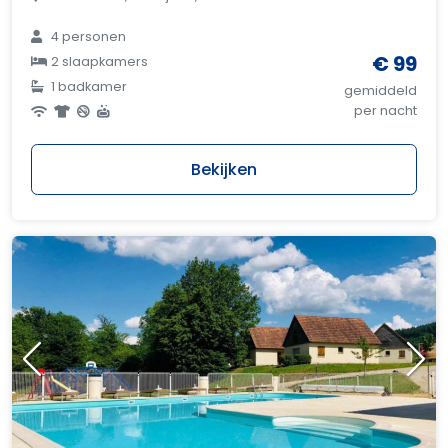
4 personen
€ 99
2 slaapkamers
1 badkamer
gemiddeld
per nacht
Bekijken