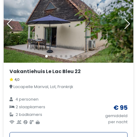
Vakantiehuis Le Lac Bleu 22
4,0
Lacapelle Marival, Lot, Frankrijk
4 personen
€ 95
2 slaapkamers
2 badkamers
gemiddeld
per nacht