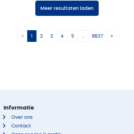
Meer resultaten laden
«
1
2
3
4
5
…
9837
»
Informatie
Over ons
Contact