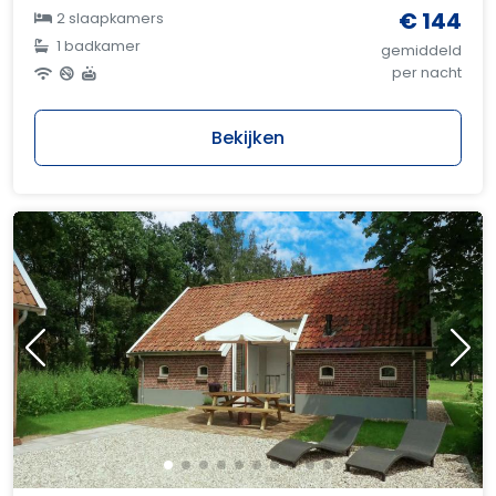
€ 144
2 slaapkamers
1 badkamer
gemiddeld
per nacht
Bekijken