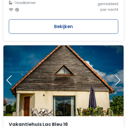
1 badkamer
gemiddeld
per nacht
Bekijken
Vakantiehuis Lac Bleu 16