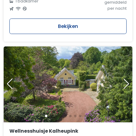
1 badkamer
gemiddeld
per nacht
Bekijken
Wellnesshuisje Kalheupink