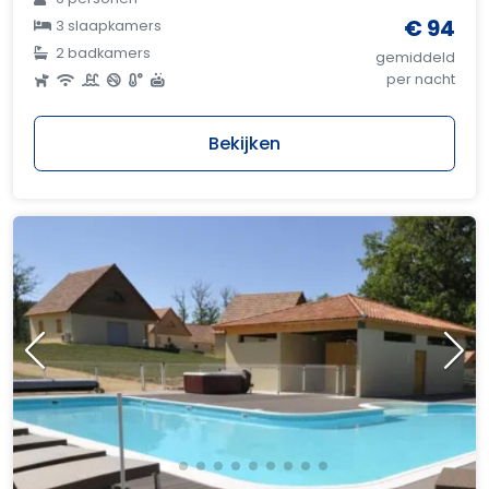
€ 94
3 slaapkamers
2 badkamers
gemiddeld
per nacht
Bekijken