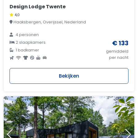
Design Lodge Twente
4,0
Haaksbergen, Overijssel, Nederland
4 personen
€ 133
2 slaapkamers
1 badkamer
gemiddeld
per nacht
Bekijken