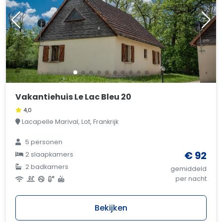
Vakantiehuis Le Lac Bleu 20
4,0
Lacapelle Marival, Lot, Frankrijk
5 personen
€ 92
2 slaapkamers
2 badkamers
gemiddeld
per nacht
Bekijken