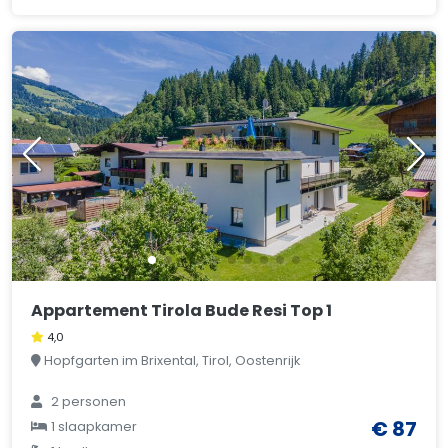
Appartement Tirola Bude Resi Top 1
4,0
Hopfgarten im Brixental, Tirol, Oostenrijk
2 personen
€ 87
1 slaapkamer