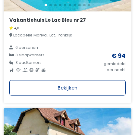
Vakantiehuis Le Lac Bleu nr 27
4,0
Lacapelle Marival, Lot, Frankrijk
6 personen
€ 94
3 slaapkamers
3 badkamers
gemiddeld
per nacht
Bekijken