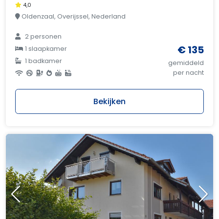
4,0
Oldenzaal, Overijssel, Nederland
2 personen
€ 135
1 slaapkamer
1 badkamer
gemiddeld
per nacht
Bekijken