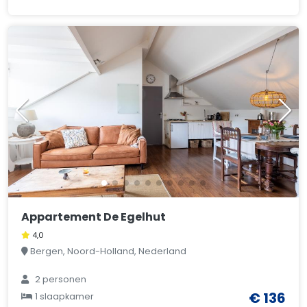
Appartement De Egelhut
4,0
Bergen, Noord-Holland, Nederland
2 personen
€ 136
1 slaapkamer