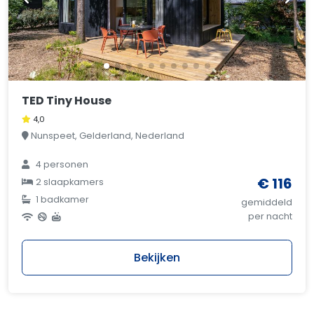
TED Tiny House
4,0
Nunspeet, Gelderland, Nederland
4 personen
€ 116
2 slaapkamers
1 badkamer
gemiddeld
per nacht
Bekijken