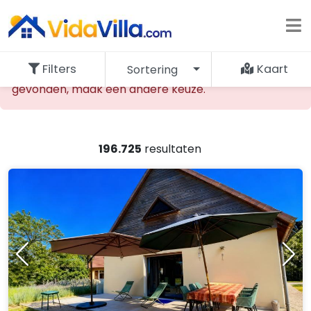
Filters
Kaart
Sortering
De opgevraagde accommodatie kan niet worden
gevonden, maak een andere keuze.
196.725
resultaten