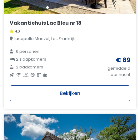
Vakantiehuis Lac Bleu nr 18
4,0
Lacapelle Marival, Lot, Frankrijk
6 personen
€ 89
2 slaapkamers
2 badkamers
gemiddeld
per nacht
Bekijken