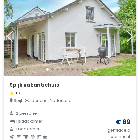
Spijk vakantiehuis
3,0
Spijk, Gelderland, Nederland
2 personen
€ 89
1 slaapkamer
1 badkamer
gemiddeld
per nacht