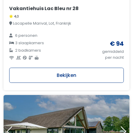
Vakantiehuis Lac Bleu nr 28
4,0
Lacapelle Marival, Lot, Frankrijk
6 personen
€ 94
3 slaapkamers
2 badkamers
gemiddeld
per nacht
Bekijken