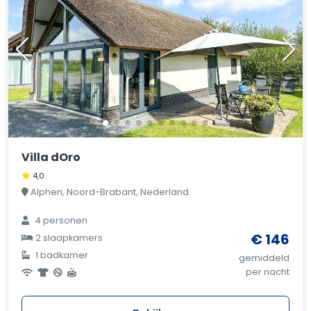
Villa dOro
4,0
Alphen, Noord-Brabant, Nederland
4 personen
€ 146
2 slaapkamers
1 badkamer
gemiddeld
per nacht