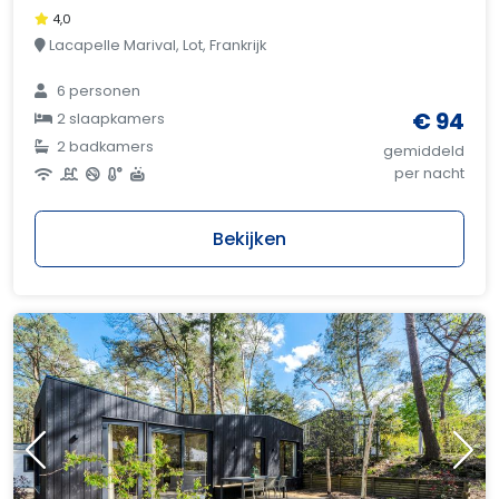
4,0
Lacapelle Marival, Lot, Frankrijk
6 personen
€ 94
2 slaapkamers
2 badkamers
gemiddeld
per nacht
Bekijken