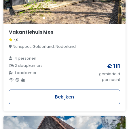
Vakantiehuis Mos
4,0
Nunspeet, Gelderland, Nederland
4 personen
€ 111
2 slaapkamers
1 badkamer
gemiddeld
per nacht
Bekijken