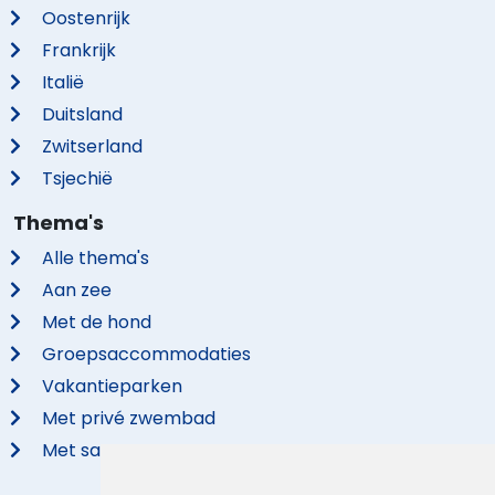
Oostenrijk
Frankrijk
Italië
Duitsland
Zwitserland
Tsjechië
Thema's
Alle thema's
Aan zee
Met de hond
Groepsaccommodaties
Vakantieparken
Met privé zwembad
Met sauna