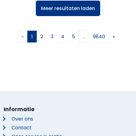
Meer resultaten laden
«
1
2
3
4
5
…
9840
»
Informatie
Over ons
Contact