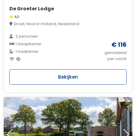
De Groeter Lodge
4,0
Groet, Noord-Holland, Nederland
2 personen
€ 116
1 slaapkamer
1 badkamer
gemiddeld
per nacht
Bekijken