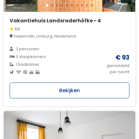
Vakantiehuis Landsraderhöfke - 4
3,0
Heijenrath, Limburg, Nederland
3 personen
€ 93
0 slaapkamers
1 badkamer
gemiddeld
per nacht
Bekijken