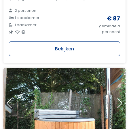
2 personen
€ 87
1 slaapkamer
1 badkamer
gemiddeld
per nacht
Bekijken