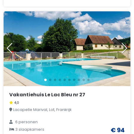
Vakantiehuis Le Lac Bleu nr 27
4,0
Lacapelle Marival, Lot, Frankrijk
6 personen
€ 94
3 slaapkamers