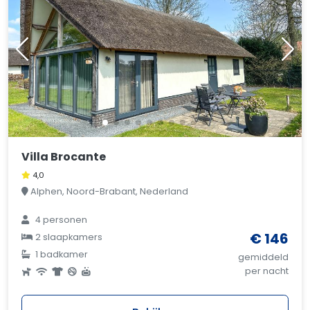
Villa Brocante
4,0
Alphen, Noord-Brabant, Nederland
4 personen
€ 146
2 slaapkamers
1 badkamer
gemiddeld
per nacht