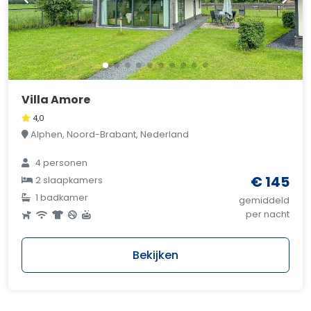
Villa Amore
4,0
Alphen, Noord-Brabant, Nederland
4 personen
€ 145
2 slaapkamers
1 badkamer
gemiddeld
per nacht
Bekijken