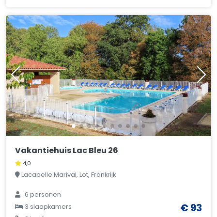
Vakantiehuis Lac Bleu 26
4,0
Lacapelle Marival, Lot, Frankrijk
6 personen
€ 93
3 slaapkamers