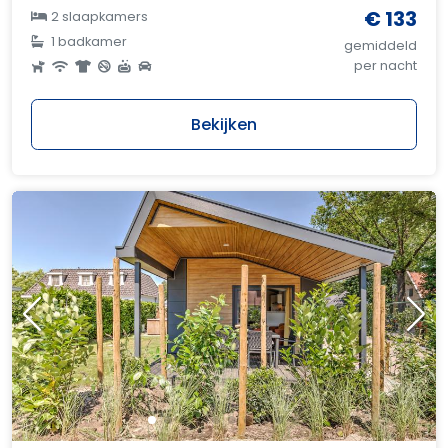
€ 133
2 slaapkamers
1 badkamer
gemiddeld
per nacht
Bekijken