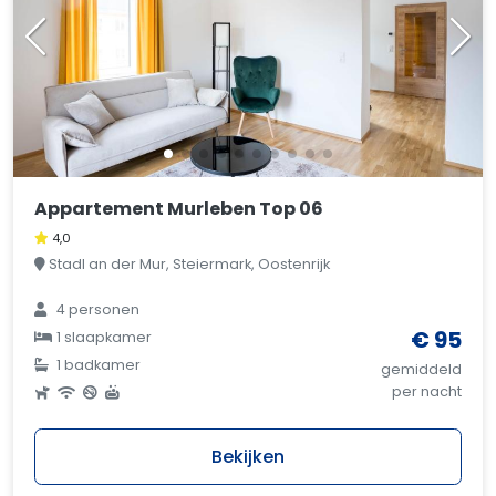
Appartement Murleben Top 06
4,0
Stadl an der Mur, Steiermark, Oostenrijk
4 personen
€ 95
1 slaapkamer
1 badkamer
gemiddeld
per nacht
Bekijken