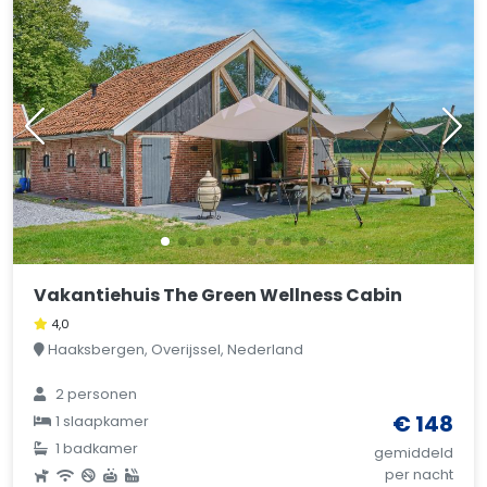
Vakantiehuis The Green Wellness Cabin
4,0
Haaksbergen, Overijssel, Nederland
2 personen
€ 148
1 slaapkamer
1 badkamer
gemiddeld
per nacht