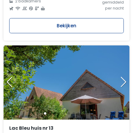
2 badkamers
gemiddeld
per nacht
Bekijken
Lac Bleu huis nr 13