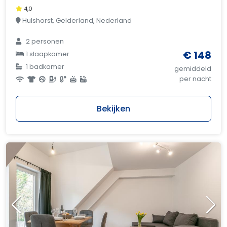
4,0
Hulshorst, Gelderland, Nederland
2 personen
€ 148
1 slaapkamer
1 badkamer
gemiddeld
per nacht
Bekijken