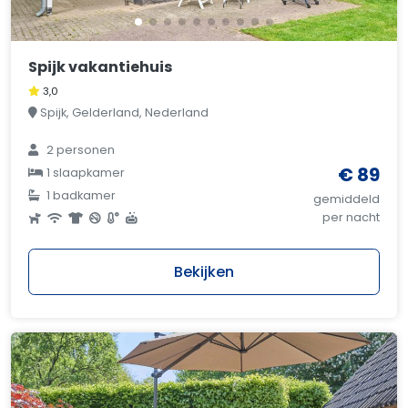
Spijk vakantiehuis
3,0
Spijk, Gelderland, Nederland
2 personen
€ 89
1 slaapkamer
1 badkamer
gemiddeld
per nacht
Bekijken