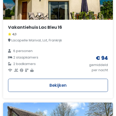
Vakantiehuis Lac Bleu 16
4,0
Lacapelle Marival, Lot, Frankrijk
6 personen
€ 94
2 slaapkamers
2 badkamers
gemiddeld
per nacht
Bekijken