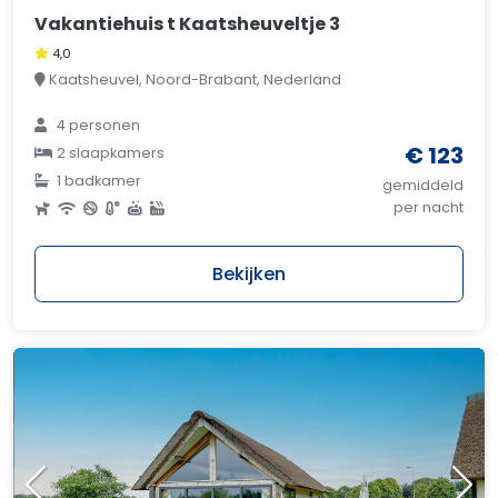
Vakantiehuis t Kaatsheuveltje 3
4,0
Kaatsheuvel, Noord-Brabant, Nederland
4 personen
€ 123
2 slaapkamers
1 badkamer
gemiddeld
per nacht
Bekijken