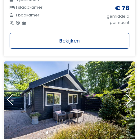
€ 78
1 slaapkamer
1 badkamer
gemiddeld
per nacht
Bekijken