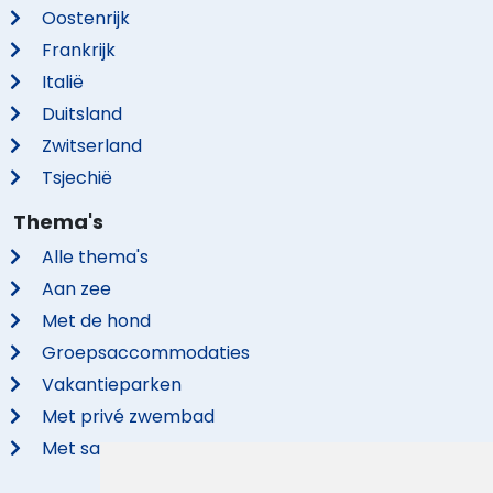
Oostenrijk
Frankrijk
Italië
Duitsland
Zwitserland
Tsjechië
Thema's
Alle thema's
Aan zee
Met de hond
Groepsaccommodaties
Vakantieparken
Met privé zwembad
Met sauna