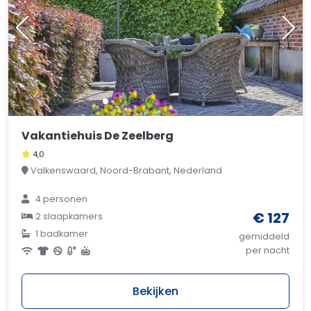
Vakantiehuis De Zeelberg
4,0
Valkenswaard, Noord-Brabant, Nederland
4 personen
€ 127
2 slaapkamers
1 badkamer
gemiddeld
per nacht
Bekijken