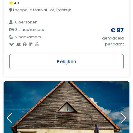
4,0
Lacapelle Marival, Lot, Frankrijk
6 personen
€ 97
3 slaapkamers
2 badkamers
gemiddeld
per nacht
Bekijken