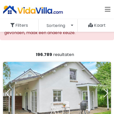
Filters
Kaart
Sortering
De opgevraagde accommodatie kan niet worden
gevonden, maak een andere keuze.
196.789
resultaten