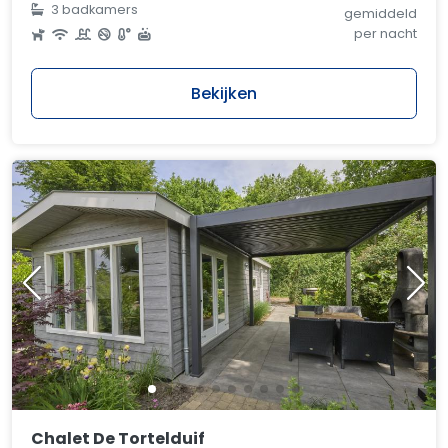
3 badkamers
gemiddeld
per nacht
Bekijken
Chalet De Tortelduif