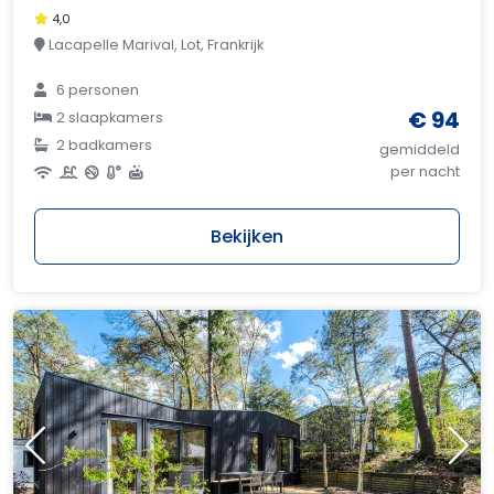
4,0
Lacapelle Marival, Lot, Frankrijk
6 personen
€ 94
2 slaapkamers
2 badkamers
gemiddeld
per nacht
Bekijken