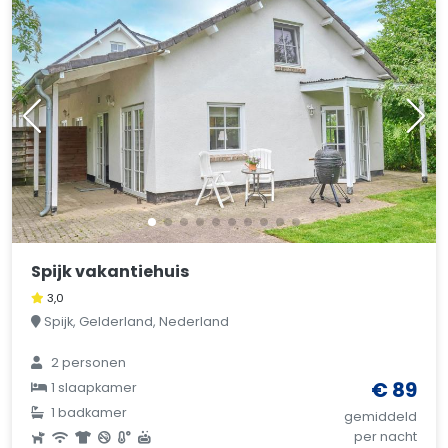
Spijk vakantiehuis
3,0
Spijk, Gelderland, Nederland
2 personen
€ 89
1 slaapkamer
1 badkamer
gemiddeld
per nacht