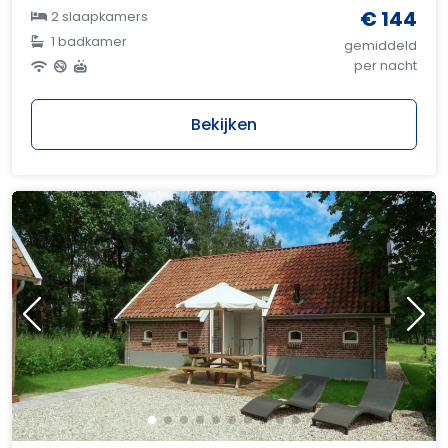
€ 144
2 slaapkamers
1 badkamer
gemiddeld
per nacht
Bekijken