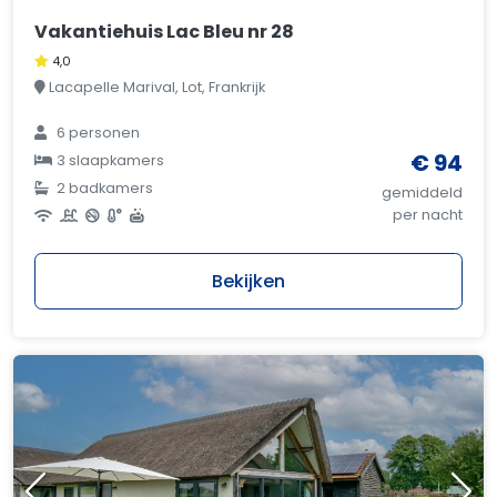
Vakantiehuis Lac Bleu nr 28
4,0
Lacapelle Marival, Lot, Frankrijk
6 personen
€ 94
3 slaapkamers
2 badkamers
gemiddeld
per nacht
Bekijken