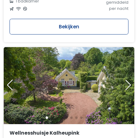
1 badkamer
gemiddeld
per nacht
Bekijken
Wellnesshuisje Kalheupink