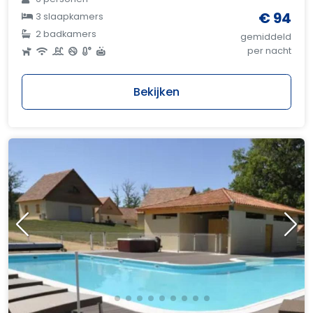
€ 94
3 slaapkamers
2 badkamers
gemiddeld
per nacht
Bekijken