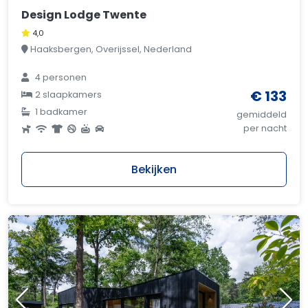
Design Lodge Twente
4,0
Haaksbergen, Overijssel, Nederland
4 personen
€ 133
2 slaapkamers
1 badkamer
gemiddeld
per nacht
Bekijken