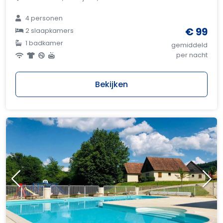
4 personen
€ 99
2 slaapkamers
1 badkamer
gemiddeld
per nacht
Bekijken