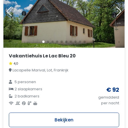
Vakantiehuis Le Lac Bleu 20
4,0
Lacapelle Marival, Lot, Frankrijk
5 personen
€ 92
2 slaapkamers
2 badkamers
gemiddeld
per nacht
Bekijken