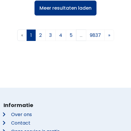
Meer resultaten laden
«
1
2
3
4
5
…
9837
»
Informatie
Over ons
Contact