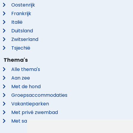
Oostenrijk
Frankrijk
Italië
Duitsland
Zwitserland
Tsjechië
Thema's
Alle thema's
Aan zee
Met de hond
Groepsaccommodaties
Vakantieparken
Met privé zwembad
Met sauna