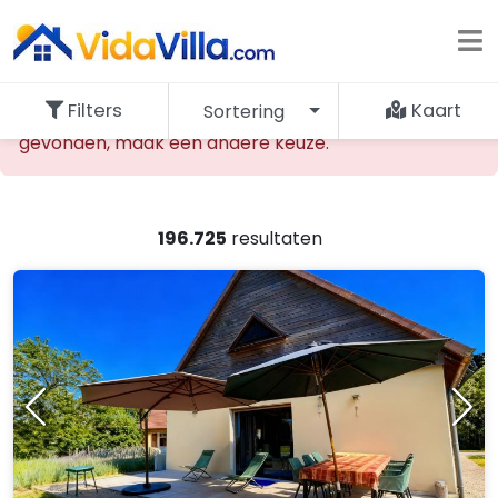
Filters
Kaart
Sortering
De opgevraagde accommodatie kan niet worden
gevonden, maak een andere keuze.
196.725
resultaten