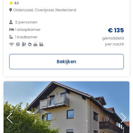
4,0
Oldenzaal, Overijssel, Nederland
2 personen
€ 135
1 slaapkamer
1 badkamer
gemiddeld
per nacht
Bekijken