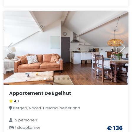
Appartement De Egelhut
4,0
Bergen, Noord-Holland, Nederland
2 personen
€ 136
1 slaapkamer