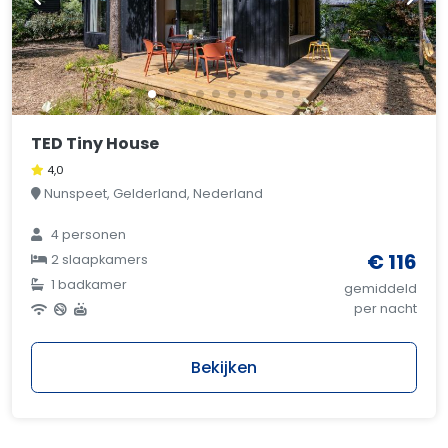
TED Tiny House
4,0
Nunspeet, Gelderland, Nederland
4 personen
€ 116
2 slaapkamers
1 badkamer
gemiddeld
per nacht
Bekijken