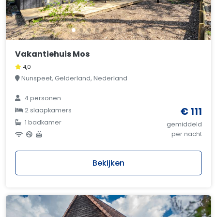
Vakantiehuis Mos
4,0
Nunspeet, Gelderland, Nederland
4 personen
€ 111
2 slaapkamers
1 badkamer
gemiddeld
per nacht
Bekijken