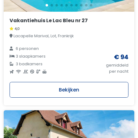
Vakantiehuis Le Lac Bleu nr 27
4,0
Lacapelle Marival, Lot, Frankrijk
6 personen
€ 94
3 slaapkamers
3 badkamers
gemiddeld
per nacht
Bekijken