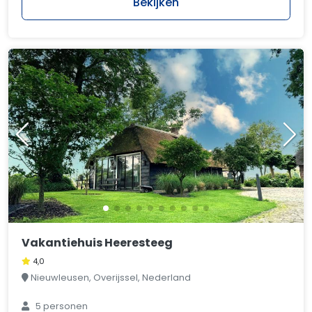
Bekijken
Vakantiehuis Heeresteeg
4,0
Nieuwleusen, Overijssel, Nederland
5 personen