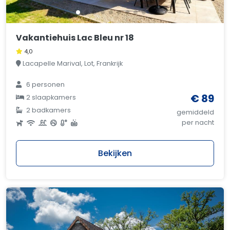
Vakantiehuis Lac Bleu nr 18
4,0
Lacapelle Marival, Lot, Frankrijk
6 personen
€ 89
2 slaapkamers
2 badkamers
gemiddeld
per nacht
Bekijken