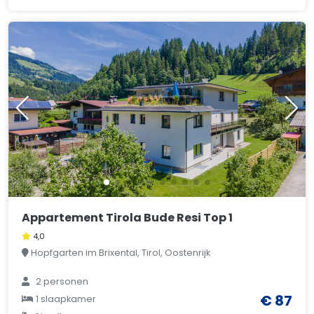
Appartement Tirola Bude Resi Top 1
4,0
Hopfgarten im Brixental, Tirol, Oostenrijk
2 personen
€ 87
1 slaapkamer