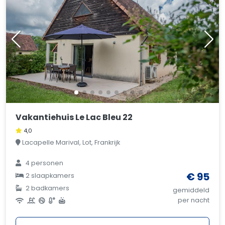
Vakantiehuis Le Lac Bleu 22
4,0
Lacapelle Marival, Lot, Frankrijk
4 personen
€ 95
2 slaapkamers
2 badkamers
gemiddeld
per nacht