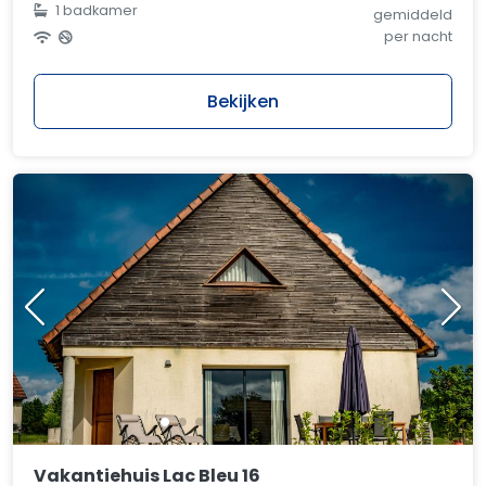
1 badkamer
gemiddeld
per nacht
Bekijken
Vakantiehuis Lac Bleu 16