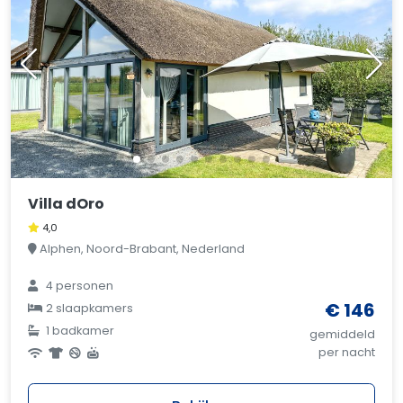
Villa dOro
4,0
Alphen, Noord-Brabant, Nederland
4 personen
€ 146
2 slaapkamers
1 badkamer
gemiddeld
per nacht