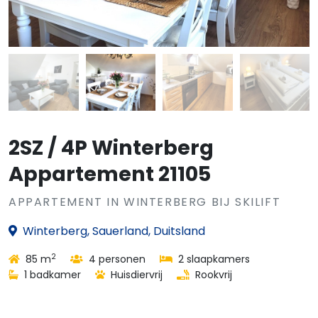
2SZ / 4P Winterberg
Appartement 21105
APPARTEMENT IN WINTERBERG BIJ SKILIFT
Winterberg, Sauerland, Duitsland
2
85 m
4 personen
2 slaapkamers
1 badkamer
Huisdiervrij
Rookvrij