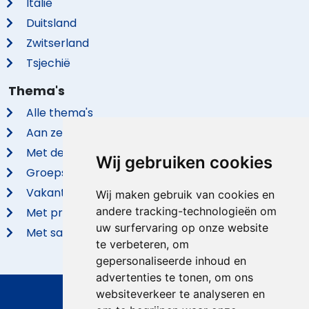
Italië
Duitsland
Zwitserland
Tsjechië
Thema's
Alle thema's
Aan zee
Met de hond
Wij gebruiken cookies
Groepsaccommodaties
Vakantieparken
Wij maken gebruik van cookies en
andere tracking-technologieën om
Met privé zwembad
uw surfervaring op onze website
Met sauna
te verbeteren, om
gepersonaliseerde inhoud en
advertenties te tonen, om ons
websiteverkeer te analyseren en
© 2026 VidaVilla.com