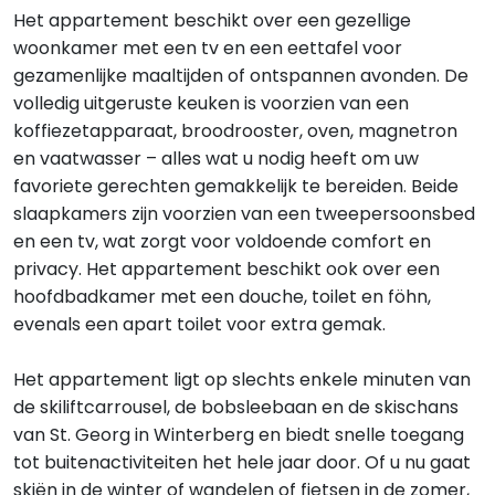
Het appartement beschikt over een gezellige
woonkamer met een tv en een eettafel voor
gezamenlijke maaltijden of ontspannen avonden. De
volledig uitgeruste keuken is voorzien van een
koffiezetapparaat, broodrooster, oven, magnetron
en vaatwasser – alles wat u nodig heeft om uw
favoriete gerechten gemakkelijk te bereiden. Beide
slaapkamers zijn voorzien van een tweepersoonsbed
en een tv, wat zorgt voor voldoende comfort en
privacy. Het appartement beschikt ook over een
hoofdbadkamer met een douche, toilet en föhn,
evenals een apart toilet voor extra gemak.
Het appartement ligt op slechts enkele minuten van
de skiliftcarrousel, de bobsleebaan en de skischans
van St. Georg in Winterberg en biedt snelle toegang
tot buitenactiviteiten het hele jaar door. Of u nu gaat
skiën in de winter of wandelen of fietsen in de zomer,