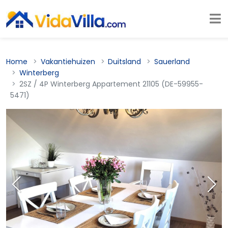
Home
Vakantiehuizen
Duitsland
Sauerland
Winterberg
2SZ / 4P Winterberg Appartement 21105 (DE-59955-
5471)